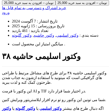
25,000 تومان – افزودن به سبد خرید
خرید اشتراک و دسترسی به تمام فایل ها
ورود
تاریخ انتشار :
7 آگوست 2024
تاریخ بروزرسانی :
15 ژانویه 2025
تعداد بازدید :
461 بازدید
دسته بندی :
وکتور اسلیمی
,
وکتور حاشیه
,
وکتور گلبوته
است .
میانگین امتیاز این محصول
وکتور اسلیمی حاشیه ۳۸
وکتور اسلیمی حاشیه ۳۸ برای طرح های مشاغل مرتبط با طراحی
های گرافیکی است که میتونید با استفاده ازشون به جذاب شدن
طرحتون کمک کنه و لذت ببرید.
این وکتور با فرمت AI و TIF در اختیار شما قرار دارد.
شما می تونین این وکتور رو تو نرم افزار ایلاستریتور ویرایش کنین.
اگه دنبال طرح های بیشتر
وکتور اسلیمی
یا
وکتور گلبوته
یا
وکتور