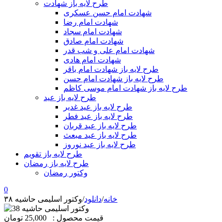
طرح لایه باز شهادت
شهادت امام حسن عسکری
شهادت امام رضا
شهادت امام سجاد
شهادت امام صادق
شهادت امام علی و شب قدر
شهادت امام هادی
طرح لایه باز شهادت امام باقر
طرح لایه باز شهادت امام حسن
طرح لایه باز شهادت امام موسی کاظم
طرح لایه باز عید
طرح لایه باز عید غدیر
طرح لایه باز عید فطر
طرح لایه باز عید قربان
طرح لایه باز عید مبعث
طرح لایه باز عید نوروز
طرح لایه باز تقویم
طرح لایه باز رمضان
وکتور رمضان
0
خانه
/
دانلود
/
وکتور اسلیمی حاشیه ۳۸
قیمت محصول :
25,000 تومان