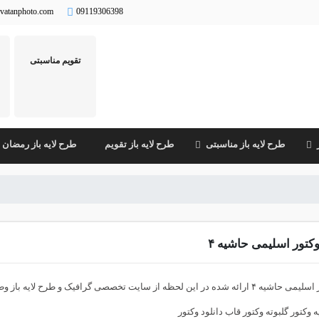
vatanphoto.com
09119306398
تقویم مناسبتی
طرح لایه باز مناسبتی
طرح لایه باز تقویم
طرح لایه باز رمضان
کتور اسلیمی حاشیه ۴
شیه ۴ ارائه شده در این لحظه از سایت تخصصی گرافیک و
طرح لایه باز
 وکتور گلبوته وکتور قاب دانلود وکتور