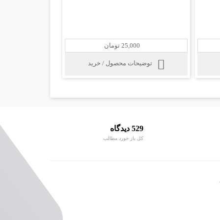
25,000 تومان
توضیحات محصول / خرید
529 دیدگاه
کل باز خورد مطالب