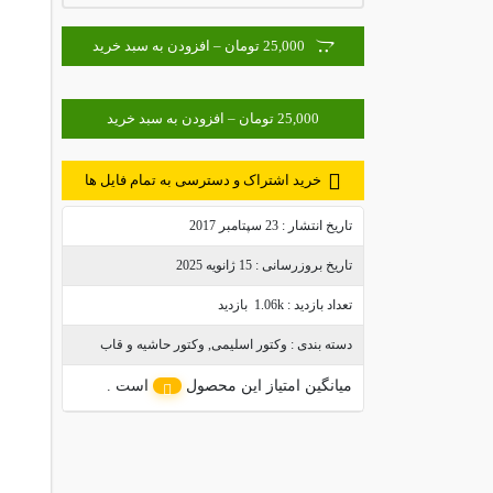
25,000 تومان – افزودن به سبد خرید
خرید اشتراک و دسترسی به تمام فایل ها
تاریخ انتشار :
23 سپتامبر 2017
تاریخ بروزرسانی :
15 ژانویه 2025
تعداد بازدید :
1.06k بازدید
دسته بندی :
وکتور اسلیمی
,
وکتور حاشیه و قاب
میانگین امتیاز این محصول
است .