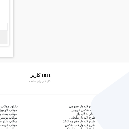
1811 کاربر
کل کاربران سایت
طرح لایه باز عمومی
دانلود موکاپ
آتلیه عکس عروس
موکاپ اتومبیل
بکگراند لایه باز
موکاپ بسته ب
طرح لایه باز تبلیغاتی
موکاپ پوستر 
طرح لایه باز دفترچه کاغذ
موکاپ تابلو بی
طرح لایه باز قاب عکس
موکاپ غرفه ف
طرح لایه باز مهد کودک
موکاپ کاور 