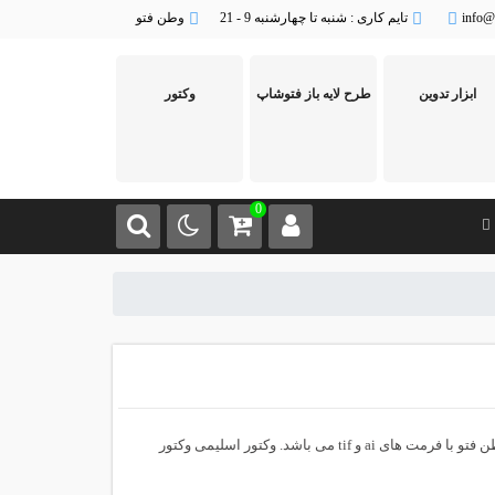
info@
تایم کاری : شنبه تا چهارشنبه 9 - 21
وطن فتو
ابزار تدوین
طرح لایه باز فتوشاپ
وکتور
0
وطن فتو با فرمت های ai و tif می باشد. وکتور اسلیمی وکتور