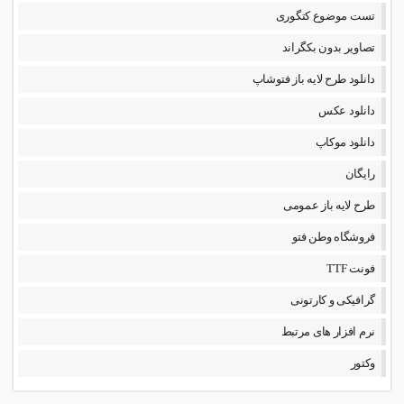
تست موضوع کتگوری
تصاویر بدون بکگراند
دانلود طرح لایه باز فتوشاپ
دانلود عکس
دانلود موکاپ
رایگان
طرح لایه باز عمومی
فروشگاه وطن فتو
فونت TTF
گرافیکی و کارتونی
نرم افزار های مرتبط
وکتور