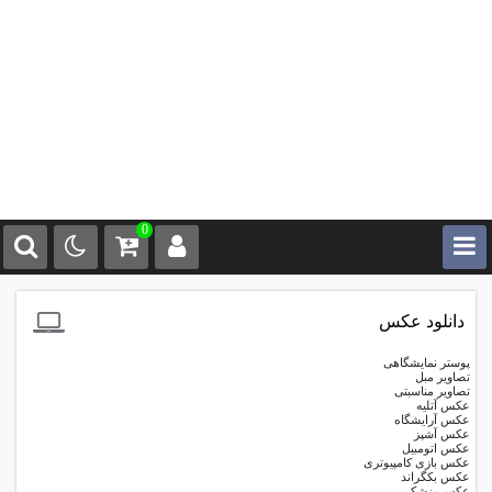
0
دانلود عکس
پوستر نمایشگاهی
تصاویر مبل
تصاویر مناسبتی
عکس آتلیه
عکس آرایشگاه
عکس آشپز
عکس اتومبیل
عکس بازی کامپیوتری
عکس بکگراند
عکس پزشکی