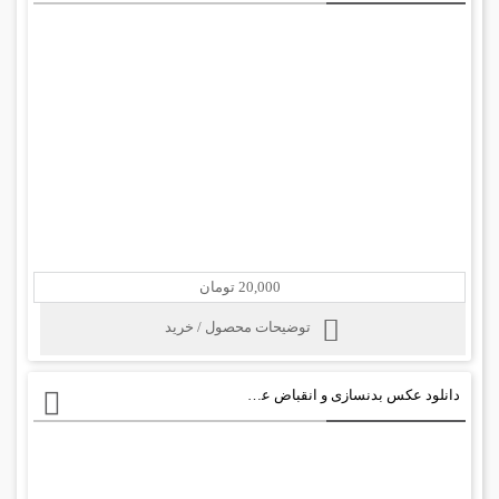
20,000 تومان
توضیحات محصول / خرید
دانلود عکس بدنسازی و انقباض عضلات شانه