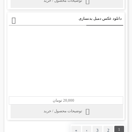
توضیحات محصول / خرید
دانلود عکس دمبل بدنسازی
20,000 تومان
توضیحات محصول / خرید
1
»
›
3
2