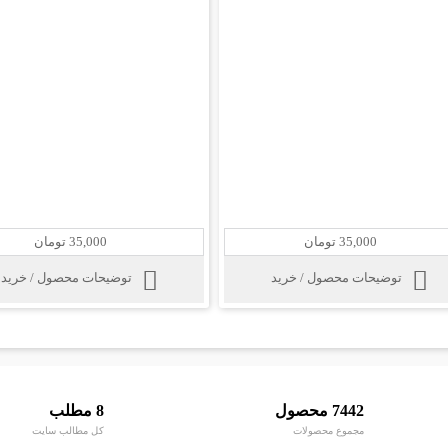
35,000 تومان
35,000 تومان
توضیحات محصول / خرید
توضیحات محصول / خرید
7442 محصول
8 مطلب
مجموع محصولات
کل مطالب سایت