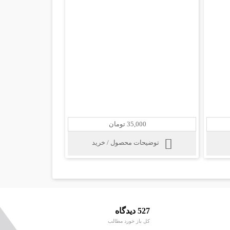
35,000 تومان
توضیحات محصول / خرید
527 دیدگاه
کل باز خورد مطالب