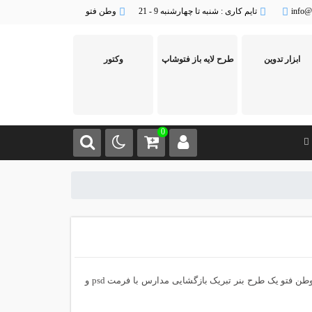
info@
تایم کاری : شنبه تا چهارشنبه 9 - 21
وطن فتو
ابزار تدوین
طرح لایه باز فتوشاپ
وکتور
0
طرح لایه باز بنر شهری ارائه شده در این لحظه از سایت تخصصی گرافیک و طرح لایه باز وطن فتو یک طرح بنر تبریک بازگشایی مدارس با فرمت psd و