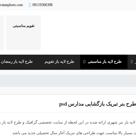
vatanphoto.com
09119306398
تقویم مناسبتی
طرح لایه باز مناسبتی
طرح لایه باز تقویم
طرح لایه باز رمضان
رح بنر تبریک بازگشایی مدارس psd
 بسیار بالا مناسب جهت طراحی های تبریک آغاز سال تحصیلی جدید می باشد.