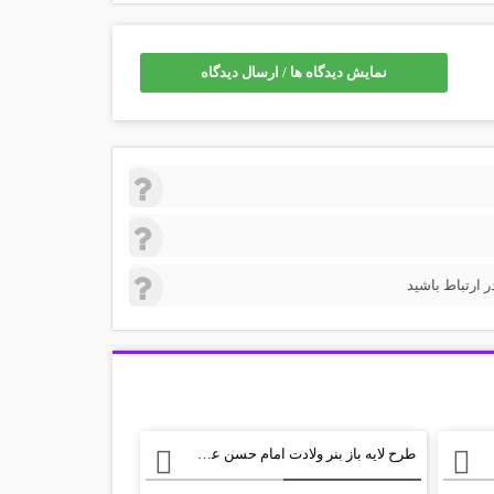
نمایش دیدگاه ها / ارسال دیدگاه
 ارتباط باشید
طرح لایه باز بنر ولادت امام حسن عسکری psd