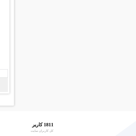
1811 کاربر
کل کاربران سایت