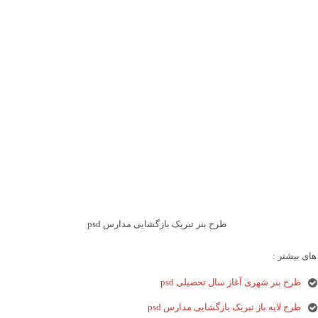
طرح بنر تبریک بازگشایی مدارس psd
ای بیشتر :
طرح بنر شهری آغاز سال تحصیلی psd
طرح لایه باز تبریک بازگشایی مدارس psd