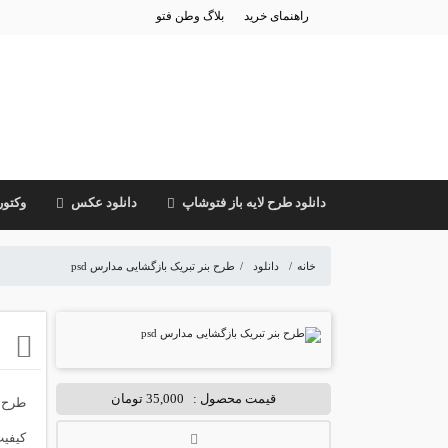
راهنمای خرید
بلاگ وطن فتو
دانلود طرح لایه باز فتوشاپ
دانلود عکس
وکتور
خانه
/
دانلود
/
طرح بنر تبریک بازگشایی مدارس psd
ط
قیمت محصول :
35,000 تومان
کیفیت