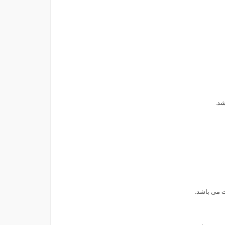
ت می باشد.