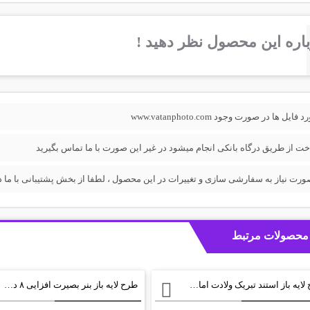
اره این محصول نظر دهید !
فایل ها در صورت وجود www.vatanphoto.com
خت از طریق درگاه بانکی انجام میشود در غیر این صورت با ما تماس بگیرید
ورت نیاز به سفارشی سازی و تغییرات در این محصول ، لطفا از بخش پشتیبانی با ما در
محصولات مرتبط
طرح لایه باز استند تبریک ولادت امام رضا
طرح لایه باز بنر بصیرت افزایی ۸ دی psd