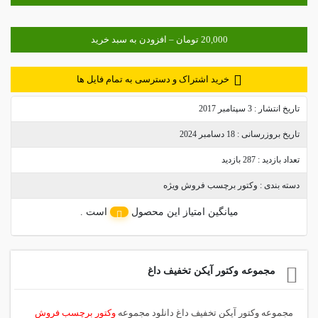
خرید اشتراک و دسترسی به تمام فایل ها
تاریخ انتشار :
3 سپتامبر 2017
تاریخ بروزرسانی :
18 دسامبر 2024
تعداد بازدید :
287 بازدید
دسته بندی :
وکتور برچسب فروش ویژه
میانگین امتیاز این محصول
است .
مجموعه وکتور آیکن تخفیف داغ
مجموعه وکتور آیکن تخفیف داغ دانلود مجموعه
وکتور برچسب فروش