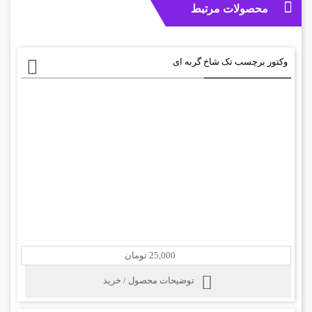
محصولات مرتبط
وکتور برچسب تک شاخ گربه ای
25,000 تومان
توضیحات محصول / خرید