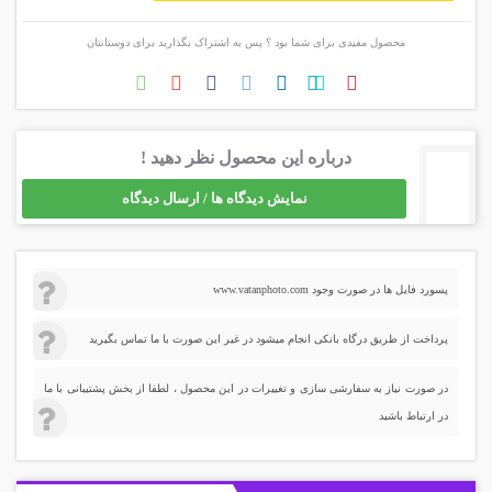
محصول مفیدی برای شما بود ؟ پس به اشتراک بگذارید برای دوستانتان
درباره این محصول نظر دهید !
نمایش دیدگاه ها / ارسال دیدگاه
پسورد فایل ها در صورت وجود www.vatanphoto.com
پرداخت از طریق درگاه بانکی انجام میشود در غیر این صورت با ما تماس بگیرید
در صورت نیاز به سفارشی سازی و تغییرات در این محصول ، لطفا از بخش پشتیبانی با ما
در ارتباط باشید