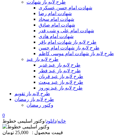
طرح لایه باز شهادت
شهادت امام حسن عسکری
شهادت امام رضا
شهادت امام سجاد
شهادت امام صادق
شهادت امام علی و شب قدر
شهادت امام هادی
طرح لایه باز شهادت امام باقر
طرح لایه باز شهادت امام حسن
طرح لایه باز شهادت امام موسی کاظم
طرح لایه باز عید
طرح لایه باز عید غدیر
طرح لایه باز عید فطر
طرح لایه باز عید قربان
طرح لایه باز عید مبعث
طرح لایه باز عید نوروز
طرح لایه باز تقویم
طرح لایه باز رمضان
وکتور رمضان
0
خانه
/
دانلود
/
وکتور اسلیمی خطوط
قیمت محصول :
25,000 تومان