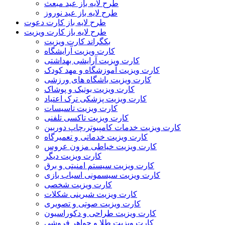
طرح لایه باز عید مبعث
طرح لایه باز عید نوروز
طرح لایه باز کارت دعوت
طرح لایه باز کارت ویزیت
بکگراند کارت ویزیت
کارت ویزیت آرایشگاه
کارت ویزیت آرایشی بهداشتی
کارت ویزیت آموزشگاه و مهد کودک
کارت ویزیت باشگاه های ورزشی
کارت ویزیت بوتیک و پوشاک
کارت ویزیت پزشکی ترک اعتیاد
کارت ویزیت تاسیسات
کارت ویزیت تاکسی تلفنی
کارت ویزیت خدمات کامپیوتر،چاپ دوربین
کارت ویزیت خدماتی و تعمیرگاه
کارت ویزیت خیاطی مزون عروس
کارت ویزیت دیگر
کارت ویزیت سیستم امنیتی و برق
کارت ویزیت سیسمونی اسباب بازی
کارت ویزیت شخصی
کارت ویزیت شیرینی شکلات
کارت ویزیت صوتی و تصویری
کارت ویزیت طراحی و دکوراسیون
کارت ویزیت طلا و جواهر فروشی