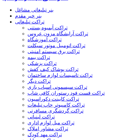
بنر تبلیغاتی مشاغل
بنر خیر مقدم
تراکت تبلیغاتی
تراکت آبمیوه بستنی
تراکت آرایشگاه مزون عروس
تراکت آموزشگاه
تراکت اتومبیل موتور سیکلت
تراکت برق سیستم امنیتی
تراکت بیمه
تراکت پزشکی
تراکت پوشاک کیف کفش
تراکت تاسیسات لوازم ساختمان
تراکت دیگر
تراکت سیسمونی اسباب بازی
تراکت فست فود رستوران کافی شاپ
تراکت کابینت دکوراسیون
تراکت کامپیوتر چاپ تبلیغات
تراکت گردشگری مسافرتی
تراکت لبنیاتی
تراکت مبل لوازم اداری
تراکت مشاور املاک
تراکت مهد کودک