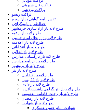
تراکت موبایل
تراکت نان شیرینی
تراکت ورزشی
تراکت ریسو
تقدیر نامه گواهی پایان دوره
خطاطی و تایپوگرافی
طرح لایه باز آزاد سازی خرمشهر
طرح لایه باز ادعیه
طرح لایه باز ارتحال امام خمینی
طرح لایه باز اعلامیه
طرح لایه باز انتخاباتی
طرح لایه باز انقلابی
طرح لایه باز بازگشایی مدارس
طرح لایه باز برنامه مدارس
طرح لایه باز بروشور
طرح لایه باز بنر
طرح لایه باز 13 آبان
طرح لایه باز 22 بهمن
طرح لایه باز 9 دی
طرح لایه باز بنر گرامی داشت زائرین
طرح لایه باز رحلت فاطمه معصومه
طرح لایه باز رمضان
طرح لایه باز شهادت
شهادت امام حسن عسکری