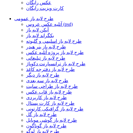
عکس رایگان
کارت ویزیت رایگان
طرح لایه باز عمومی
آتلیه عکس عروس (psd)
آیکن لایه باز
بکگراند لایه باز
طرح لایه باز اسلیمی و گلبوته
طرح لایه باز بنر هیدر
طرح لایه باز پروژه آتلیه عکس
طرح لایه باز تبلیغاتی
طرح لایه باز ترانسپارنت دکوپاژ
طرح لایه باز دفترچه کاغذ
طرح لایه باز دیگر
طرح لایه باز سه بعدی
طرح لایه باز طراحی سایت
طرح لایه باز قاب عکس
طرح لایه باز کاربردی
طرح لایه باز کارت پستال
طرح لایه باز گرافیکی کارتونی
طرح لایه باز گل
طرح لایه باز گوشی موبایل
طرح لایه باز گوناگون
طرح لایه باز لوگو