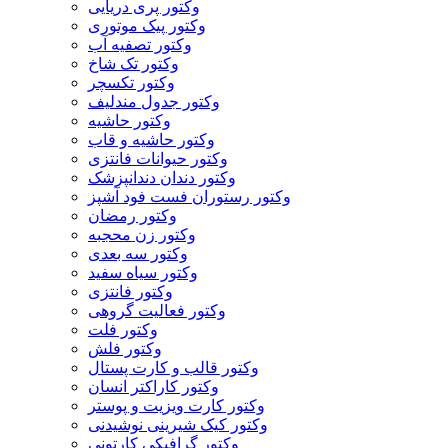
وکتور پری دریایی
وکتور پیک موتوری
وکتور تصفیه آب
وکتور تک شاخ
وکتور تکسچر
وکتور جدول مندلیف
وکتور حاشیه
وکتور حاشیه و قاب
وکتور حیوانات فانتزی
وکتور دندان دندانپزشک
وکتور رستوران فست فود آشپز
وکتور رمضان
وکتور زن محجبه
وکتور سه بعدی
وکتور سیاه سفید
وکتور فانتزی
وکتور فعالیت گروهی
وکتور فلت
وکتور فلش
وکتور قالب و کارت پستال
وکتور کاراکتر انسان
وکتور کارت ویزیت و پوستر
وکتور کیک شیرینی نوشیدنی
وکتور گرافیکی کارتونی