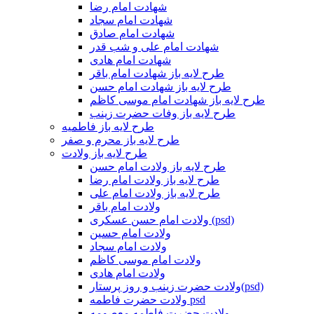
شهادت امام رضا
شهادت امام سجاد
شهادت امام صادق
شهادت امام علی و شب قدر
شهادت امام هادی
طرح لایه باز شهادت امام باقر
طرح لایه باز شهادت امام حسن
طرح لایه باز شهادت امام موسی کاظم
طرح لایه باز وفات حضرت زینب
طرح لایه باز فاطمیه
طرح لایه باز محرم و صفر
طرح لایه باز ولادت
طرح لایه باز ولادت امام حسن
طرح لایه باز ولادت امام رضا
طرح لایه باز ولادت امام علی
ولادت امام باقر
ولادت امام حسن عسکری (psd)
ولادت امام حسین
ولادت امام سجاد
ولادت امام موسی کاظم
ولادت امام هادی
ولادت حضرت زینب و روز پرستار(psd)
ولادت حضرت فاطمه psd
ولادت حضرت فاطمه معصومه