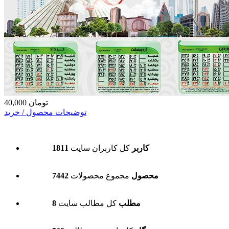
40,000 تومان
توضیحات محصول / خرید
1811 کاربر
کل کاربران سایت
7442 محصول
مجموع محصولات
8 مطلب
کل مطالب سایت