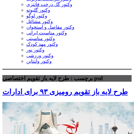
وکتور گل درخت فانتزی
وکتور گلبوته
وکتور لوگو
وکتور مشاغل
وکتور مفاصل و استخوان
وکتور مناسبت ایرانی
وکتور مناسبتی
وکتور مهد کودک
وکتور نور
وکتور ورزشی
وکتور ولنتاین
برچسب : طرح لایه باز تقویم اختصاصی psd
طرح لایه باز تقویم رومیزی ۹۳ برای ادارات