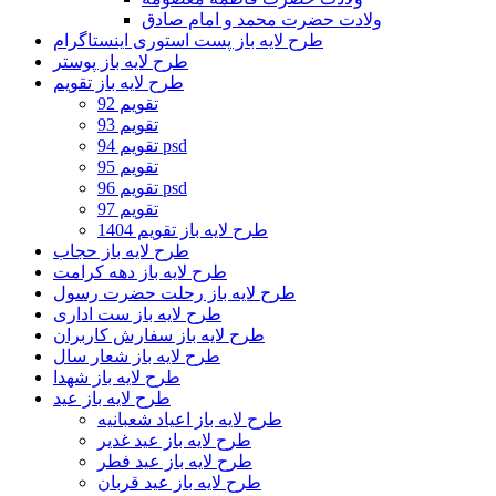
ولادت حضرت محمد و امام صادق
طرح لایه باز پست استوری اینستاگرام
طرح لایه باز پوستر
طرح لایه باز تقویم
تقویم 92
تقویم 93
تقویم 94 psd
تقویم 95
تقویم 96 psd
تقویم 97
طرح لایه باز تقویم 1404
طرح لایه باز حجاب
طرح لایه باز دهه کرامت
طرح لایه باز رحلت حضرت رسول
طرح لایه باز ست اداری
طرح لایه باز سفارش کاربران
طرح لایه باز شعار سال
طرح لایه باز شهدا
طرح لایه باز عید
طرح لایه باز اعیاد شعبانیه
طرح لایه باز عید غدیر
طرح لایه باز عید فطر
طرح لایه باز عید قربان