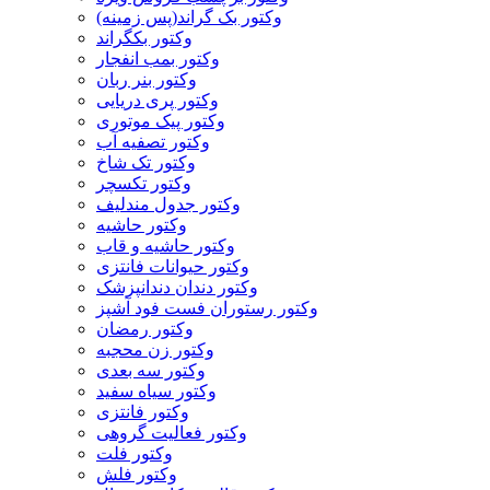
وکتور بک گراند(پس زمینه)
وکتور بکگراند
وکتور بمب انفجار
وکتور بنر ربان
وکتور پری دریایی
وکتور پیک موتوری
وکتور تصفیه آب
وکتور تک شاخ
وکتور تکسچر
وکتور جدول مندلیف
وکتور حاشیه
وکتور حاشیه و قاب
وکتور حیوانات فانتزی
وکتور دندان دندانپزشک
وکتور رستوران فست فود آشپز
وکتور رمضان
وکتور زن محجبه
وکتور سه بعدی
وکتور سیاه سفید
وکتور فانتزی
وکتور فعالیت گروهی
وکتور فلت
وکتور فلش