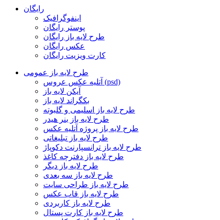
رایگان
اینفوگرافیک
پوستر رایگان
طرح لایه باز رایگان
عکس رایگان
کارت ویزیت رایگان
طرح لایه باز عمومی
آتلیه عکس عروس (psd)
آیکن لایه باز
بکگراند لایه باز
طرح لایه باز اسلیمی و گلبوته
طرح لایه باز بنر هیدر
طرح لایه باز پروژه آتلیه عکس
طرح لایه باز تبلیغاتی
طرح لایه باز ترانسپارنت دکوپاژ
طرح لایه باز دفترچه کاغذ
طرح لایه باز دیگر
طرح لایه باز سه بعدی
طرح لایه باز طراحی سایت
طرح لایه باز قاب عکس
طرح لایه باز کاربردی
طرح لایه باز کارت پستال