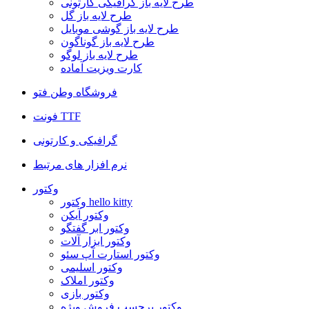
طرح لایه باز گرافیکی کارتونی
طرح لایه باز گل
طرح لایه باز گوشی موبایل
طرح لایه باز گوناگون
طرح لایه باز لوگو
کارت ویزیت آماده
فروشگاه وطن فتو
فونت TTF
گرافیکی و کارتونی
نرم افزار های مرتبط
وکتور
وکتور hello kitty
وکتور آیکن
وکتور ابر گفتگو
وکتور ابزار آلات
وکتور استارت آپ سئو
وکتور اسلیمی
وکتور املاک
وکتور بازی
وکتور برچسب فروش ویژه