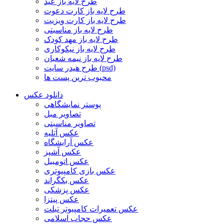
طرح لایه باز عید
طرح لایه باز کارت دعوت
طرح لایه باز کارت ویزیت
طرح لایه باز مناسبتی
طرح لایه باز مهد کودک
طرح لایه باز نیکوکاری
طرح لایه باز نیمه شعبان
طرح هیدر سایت (psd)
محبوب ترین پست ها
دانلود عکس
پوستر نمایشگاهی
تصاویر مبل
تصاویر مناسبتی
عکس آتلیه
عکس آرایشگاه
عکس آشپز
عکس اتومبیل
عکس بازی کامپیوتری
عکس بکگراند
عکس پزشکی
عکس پیتزا
عکس تعمیرات کامپیوتر تبلت
عکس حجاب اسلامی