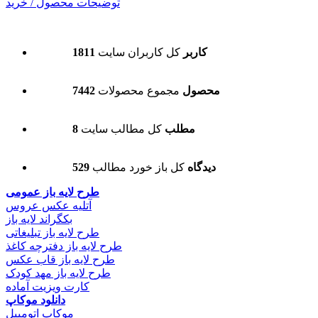
توضیحات محصول / خرید
1811 کاربر
کل کاربران سایت
7442 محصول
مجموع محصولات
8 مطلب
کل مطالب سایت
529 دیدگاه
کل باز خورد مطالب
طرح لایه باز عمومی
آتلیه عکس عروس
بکگراند لایه باز
طرح لایه باز تبلیغاتی
طرح لایه باز دفترچه کاغذ
طرح لایه باز قاب عکس
طرح لایه باز مهد کودک
کارت ویزیت آماده
دانلود موکاپ
موکاپ اتومبیل