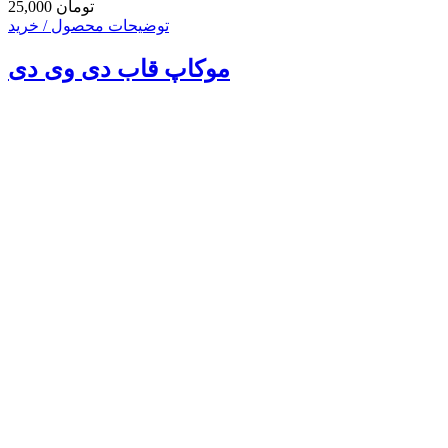
25,000 تومان
توضیحات محصول / خرید
موکاپ قاب دی وی دی