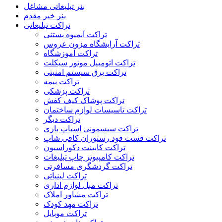
بنر تبلیغاتی مشاغل
بنر خیر مقدم
تراکت تبلیغاتی
تراکت آبمیوه بستنی
تراکت آرایشگاه مزون عروس
تراکت آموزشگاه
تراکت اتومبیل موتور سیکلت
تراکت برق سیستم امنیتی
تراکت بیمه
تراکت پزشکی
تراکت پوشاک کیف کفش
تراکت تاسیسات لوازم ساختمان
تراکت دیگر
تراکت سیسمونی اسباب بازی
تراکت فست فود رستوران کافی شاپ
تراکت کابینت دکوراسیون
تراکت کامپیوتر چاپ تبلیغات
تراکت گردشگری مسافرتی
تراکت لبنیاتی
تراکت مبل لوازم اداری
تراکت مشاور املاک
تراکت مهد کودک
تراکت موبایل