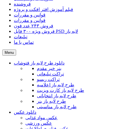
فروشنده
فیلم آموزش افتر افکت و پروژه
قوانین و مقررات
قوانین و مقررات
فروش ۲۴۳ عدد فون
فروش ویژه ۳۰۰ فایل PSD لایه باز
تبلیغات
تماس با ما
Menu
دانلود طرح لایه باز فتوشاپ
بنر خیر مقدم
تراکت تبلیغاتی
تراکت ریسو
طرح لایه باز اعلامیه
طرح لایه باز کارت ویزیت
طرح لایه باز انتخاباتی
طرح لایه باز بنر
طرح لایه باز مناسبتی
دانلود عکس
عکس مواد غذایی
عکس ورزشی
عکس فناوری اطلاعات