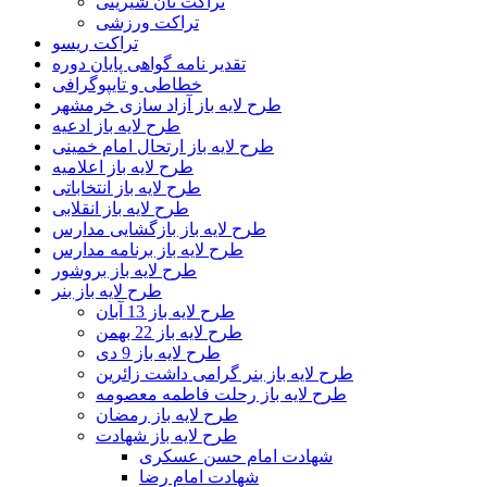
تراکت نان شیرینی
تراکت ورزشی
تراکت ریسو
تقدیر نامه گواهی پایان دوره
خطاطی و تایپوگرافی
طرح لایه باز آزاد سازی خرمشهر
طرح لایه باز ادعیه
طرح لایه باز ارتحال امام خمینی
طرح لایه باز اعلامیه
طرح لایه باز انتخاباتی
طرح لایه باز انقلابی
طرح لایه باز بازگشایی مدارس
طرح لایه باز برنامه مدارس
طرح لایه باز بروشور
طرح لایه باز بنر
طرح لایه باز 13 آبان
طرح لایه باز 22 بهمن
طرح لایه باز 9 دی
طرح لایه باز بنر گرامی داشت زائرین
طرح لایه باز رحلت فاطمه معصومه
طرح لایه باز رمضان
طرح لایه باز شهادت
شهادت امام حسن عسکری
شهادت امام رضا