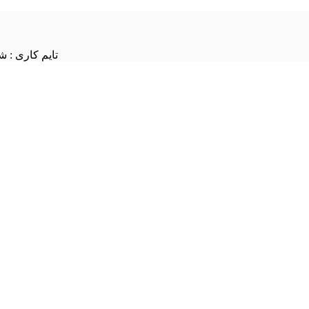
تایم کاری : شنبه