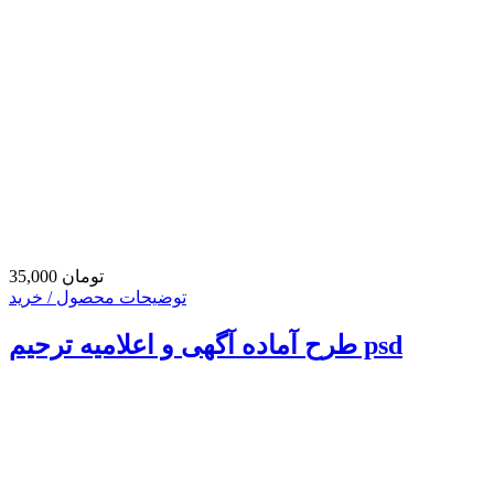
35,000 تومان
توضیحات محصول / خرید
طرح آماده آگهی و اعلامیه ترحیم psd