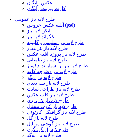
عکس رایگان
کارت ویزیت رایگان
طرح لایه باز عمومی
آتلیه عکس عروس (psd)
آیکن لایه باز
بکگراند لایه باز
طرح لایه باز اسلیمی و گلبوته
طرح لایه باز بنر هیدر
طرح لایه باز پروژه آتلیه عکس
طرح لایه باز تبلیغاتی
طرح لایه باز ترانسپارنت دکوپاژ
طرح لایه باز دفترچه کاغذ
طرح لایه باز دیگر
طرح لایه باز سه بعدی
طرح لایه باز طراحی سایت
طرح لایه باز قاب عکس
طرح لایه باز کاربردی
طرح لایه باز کارت پستال
طرح لایه باز گرافیکی کارتونی
طرح لایه باز گل
طرح لایه باز گوشی موبایل
طرح لایه باز گوناگون
طرح لایه باز لوگو