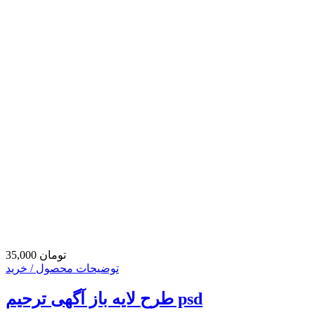
35,000 تومان
توضیحات محصول / خرید
طرح لایه باز آگهی ترحیم psd