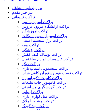
بنر تبلیغاتی مشاغل
بنر خیر مقدم
تراکت تبلیغاتی
تراکت آبمیوه بستنی
تراکت آرایشگاه مزون عروس
تراکت آموزشگاه
تراکت اتومبیل موتور سیکلت
تراکت برق سیستم امنیتی
تراکت بیمه
تراکت پزشکی
تراکت پوشاک کیف کفش
تراکت تاسیسات لوازم ساختمان
تراکت دیگر
تراکت سیسمونی اسباب بازی
تراکت فست فود رستوران کافی شاپ
تراکت کابینت دکوراسیون
تراکت کامپیوتر چاپ تبلیغات
تراکت گردشگری مسافرتی
تراکت لبنیاتی
تراکت مبل لوازم اداری
تراکت مشاور املاک
تراکت مهد کودک