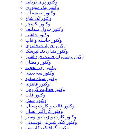
وکتور پری دریایی
وکتور پیک موتوری
وکتور تصفیه آب
وکتور تک شاخ
وکتور تکسچر
وکتور جدول مندلیف
وکتور حاشیه
وکتور حاشیه و قاب
وکتور حیوانات فانتزی
وکتور دندان دندانپزشک
وکتور رستوران فست فود آشپز
وکتور رمضان
وکتور زن محجبه
وکتور سه بعدی
وکتور سیاه سفید
وکتور فانتزی
وکتور فعالیت گروهی
وکتور فلت
وکتور فلش
وکتور قالب و کارت پستال
وکتور کاراکتر انسان
وکتور کارت ویزیت و پوستر
وکتور کیک شیرینی نوشیدنی
وکتور گرافیکی کارتونی