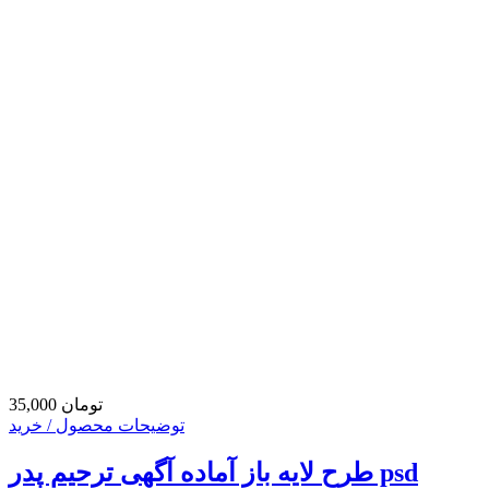
35,000 تومان
توضیحات محصول / خرید
طرح لایه باز آماده آگهی ترحیم پدر psd