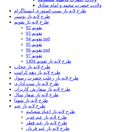
ولادت حضرت محمد و امام صادق
طرح لایه باز پست استوری اینستاگرام
طرح لایه باز پوستر
طرح لایه باز تقویم
تقویم 92
تقویم 93
تقویم 94 psd
تقویم 95
تقویم 96 psd
تقویم 97
طرح لایه باز تقویم 1404
طرح لایه باز حجاب
طرح لایه باز دهه کرامت
طرح لایه باز رحلت حضرت رسول
طرح لایه باز ست اداری
طرح لایه باز سفارش کاربران
طرح لایه باز شعار سال
طرح لایه باز شهدا
طرح لایه باز عید
طرح لایه باز اعیاد شعبانیه
طرح لایه باز عید غدیر
طرح لایه باز عید فطر
طرح لایه باز عید قربان