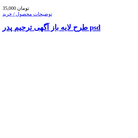
35,000 تومان
توضیحات محصول / خرید
طرح لایه باز آگهی ترحیم پدر psd