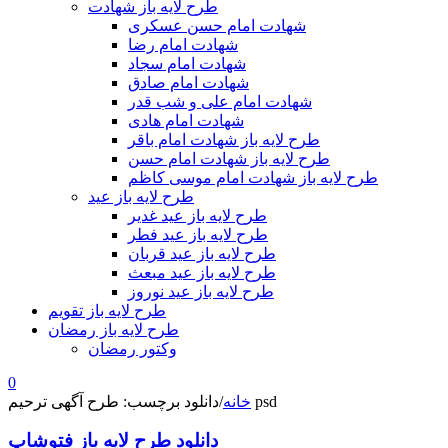
طرح لایه باز شهادت
شهادت امام حسن عسکری
شهادت امام رضا
شهادت امام سجاد
شهادت امام صادق
شهادت امام علی و شب قدر
شهادت امام هادی
طرح لایه باز شهادت امام باقر
طرح لایه باز شهادت امام حسن
طرح لایه باز شهادت امام موسی کاظم
طرح لایه باز عید
طرح لایه باز عید غدیر
طرح لایه باز عید فطر
طرح لایه باز عید قربان
طرح لایه باز عید مبعث
طرح لایه باز عید نوروز
طرح لایه باز تقویم
طرح لایه باز رمضان
وکتور رمضان
0
دانلود برچسب: طرح آگهی ترحیم psd
خانه
/
دانلود طرح لایه باز فتوشاپ