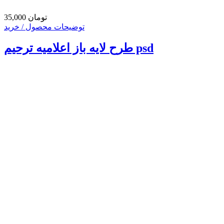
35,000 تومان
توضیحات محصول / خرید
طرح لایه باز اعلامیه ترحیم psd