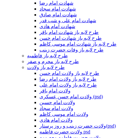
شهادت امام رضا
شهادت امام سجاد
شهادت امام صادق
شهادت امام علی و شب قدر
شهادت امام هادی
طرح لایه باز شهادت امام باقر
طرح لایه باز شهادت امام حسن
طرح لایه باز شهادت امام موسی کاظم
طرح لایه باز وفات حضرت زینب
طرح لایه باز فاطمیه
طرح لایه باز محرم و صفر
طرح لایه باز ولادت
طرح لایه باز ولادت امام حسن
طرح لایه باز ولادت امام رضا
طرح لایه باز ولادت امام علی
ولادت امام باقر
ولادت امام حسن عسکری (psd)
ولادت امام حسین
ولادت امام سجاد
ولادت امام موسی کاظم
ولادت امام هادی
ولادت حضرت زینب و روز پرستار(psd)
ولادت حضرت فاطمه psd
ولادت حضرت فاطمه معصومه