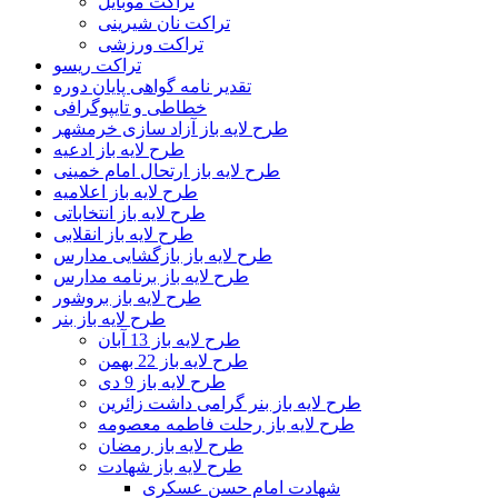
تراکت موبایل
تراکت نان شیرینی
تراکت ورزشی
تراکت ریسو
تقدیر نامه گواهی پایان دوره
خطاطی و تایپوگرافی
طرح لایه باز آزاد سازی خرمشهر
طرح لایه باز ادعیه
طرح لایه باز ارتحال امام خمینی
طرح لایه باز اعلامیه
طرح لایه باز انتخاباتی
طرح لایه باز انقلابی
طرح لایه باز بازگشایی مدارس
طرح لایه باز برنامه مدارس
طرح لایه باز بروشور
طرح لایه باز بنر
طرح لایه باز 13 آبان
طرح لایه باز 22 بهمن
طرح لایه باز 9 دی
طرح لایه باز بنر گرامی داشت زائرین
طرح لایه باز رحلت فاطمه معصومه
طرح لایه باز رمضان
طرح لایه باز شهادت
شهادت امام حسن عسکری