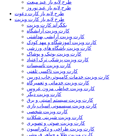
طرح لایه باز عید مبعث
طرح لایه باز عید نوروز
طرح لایه باز کارت دعوت
طرح لایه باز کارت ویزیت
بکگراند کارت ویزیت
کارت ویزیت آرایشگاه
کارت ویزیت آرایشی بهداشتی
کارت ویزیت آموزشگاه و مهد کودک
کارت ویزیت باشگاه های ورزشی
کارت ویزیت بوتیک و پوشاک
کارت ویزیت پزشکی ترک اعتیاد
کارت ویزیت تاسیسات
کارت ویزیت تاکسی تلفنی
کارت ویزیت خدمات کامپیوتر،چاپ دوربین
کارت ویزیت خدماتی و تعمیرگاه
کارت ویزیت خیاطی مزون عروس
کارت ویزیت دیگر
کارت ویزیت سیستم امنیتی و برق
کارت ویزیت سیسمونی اسباب بازی
کارت ویزیت شخصی
کارت ویزیت شیرینی شکلات
کارت ویزیت صوتی و تصویری
کارت ویزیت طراحی و دکوراسیون
کارت ویزیت طلا و جواهر فروشی