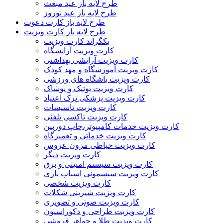
طرح لایه باز عید مبعث
طرح لایه باز عید نوروز
طرح لایه باز کارت دعوت
طرح لایه باز کارت ویزیت
بکگراند کارت ویزیت
کارت ویزیت آرایشگاه
کارت ویزیت آرایشی بهداشتی
کارت ویزیت آموزشگاه و مهد کودک
کارت ویزیت باشگاه های ورزشی
کارت ویزیت بوتیک و پوشاک
کارت ویزیت پزشکی ترک اعتیاد
کارت ویزیت تاسیسات
کارت ویزیت تاکسی تلفنی
کارت ویزیت خدمات کامپیوتر،چاپ دوربین
کارت ویزیت خدماتی و تعمیرگاه
کارت ویزیت خیاطی مزون عروس
کارت ویزیت دیگر
کارت ویزیت سیستم امنیتی و برق
کارت ویزیت سیسمونی اسباب بازی
کارت ویزیت شخصی
کارت ویزیت شیرینی شکلات
کارت ویزیت صوتی و تصویری
کارت ویزیت طراحی و دکوراسیون
کارت ویزیت طلا و جواهر فروشی