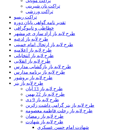
تراکت موبایل
تراکت نان شیرینی
تراکت ورزشی
تراکت ریسو
تقدیر نامه گواهی پایان دوره
خطاطی و تایپوگرافی
طرح لایه باز آزاد سازی خرمشهر
طرح لایه باز ادعیه
طرح لایه باز ارتحال امام خمینی
طرح لایه باز اعلامیه
طرح لایه باز انتخاباتی
طرح لایه باز انقلابی
طرح لایه باز بازگشایی مدارس
طرح لایه باز برنامه مدارس
طرح لایه باز بروشور
طرح لایه باز بنر
طرح لایه باز 13 آبان
طرح لایه باز 22 بهمن
طرح لایه باز 9 دی
طرح لایه باز بنر گرامی داشت زائرین
طرح لایه باز رحلت فاطمه معصومه
طرح لایه باز رمضان
طرح لایه باز شهادت
شهادت امام حسن عسکری