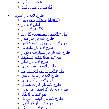
عکس رایگان
کارت ویزیت رایگان
طرح لایه باز عمومی
آتلیه عکس عروس (psd)
آیکن لایه باز
بکگراند لایه باز
طرح لایه باز اسلیمی و گلبوته
طرح لایه باز بنر هیدر
طرح لایه باز پروژه آتلیه عکس
طرح لایه باز تبلیغاتی
طرح لایه باز ترانسپارنت دکوپاژ
طرح لایه باز دفترچه کاغذ
طرح لایه باز دیگر
طرح لایه باز سه بعدی
طرح لایه باز طراحی سایت
طرح لایه باز قاب عکس
طرح لایه باز کاربردی
طرح لایه باز کارت پستال
طرح لایه باز گرافیکی کارتونی
طرح لایه باز گل
طرح لایه باز گوشی موبایل
طرح لایه باز گوناگون
طرح لایه باز لوگو