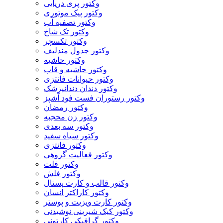
وکتور پری دریایی
وکتور پیک موتوری
وکتور تصفیه آب
وکتور تک شاخ
وکتور تکسچر
وکتور جدول مندلیف
وکتور حاشیه
وکتور حاشیه و قاب
وکتور حیوانات فانتزی
وکتور دندان دندانپزشک
وکتور رستوران فست فود آشپز
وکتور رمضان
وکتور زن محجبه
وکتور سه بعدی
وکتور سیاه سفید
وکتور فانتزی
وکتور فعالیت گروهی
وکتور فلت
وکتور فلش
وکتور قالب و کارت پستال
وکتور کاراکتر انسان
وکتور کارت ویزیت و پوستر
وکتور کیک شیرینی نوشیدنی
وکتور گرافیکی کارتونی