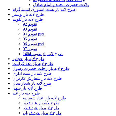
ولادت حضرت محمد و امام صادق
طرح لایه باز پست استوری اینستاگرام
طرح لایه باز پوستر
طرح لایه باز تقویم
تقویم 92
تقویم 93
تقویم 94 psd
تقویم 95
تقویم 96 psd
تقویم 97
طرح لایه باز تقویم 1404
طرح لایه باز حجاب
طرح لایه باز دهه کرامت
طرح لایه باز رحلت حضرت رسول
طرح لایه باز ست اداری
طرح لایه باز سفارش کاربران
طرح لایه باز شعار سال
طرح لایه باز شهدا
طرح لایه باز عید
طرح لایه باز اعیاد شعبانیه
طرح لایه باز عید غدیر
طرح لایه باز عید فطر
طرح لایه باز عید قربان