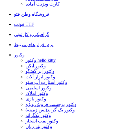
کارت ویزیت آماده
فروشگاه وطن فتو
فونت TTF
گرافیکی و کارتونی
نرم افزار های مرتبط
وکتور
وکتور hello kitty
وکتور آیکن
وکتور ابر گفتگو
وکتور ابزار آلات
وکتور استارت آپ سئو
وکتور اسلیمی
وکتور املاک
وکتور بازی
وکتور برچسب فروش ویژه
وکتور بک گراند(پس زمینه)
وکتور بکگراند
وکتور بمب انفجار
وکتور بنر ربان