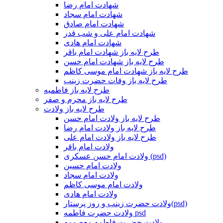
شهادت امام رضا
شهادت امام سجاد
شهادت امام صادق
شهادت امام علی و شب قدر
شهادت امام هادی
طرح لایه باز شهادت امام باقر
طرح لایه باز شهادت امام حسن
طرح لایه باز شهادت امام موسی کاظم
طرح لایه باز وفات حضرت زینب
طرح لایه باز فاطمیه
طرح لایه باز محرم و صفر
طرح لایه باز ولادت
طرح لایه باز ولادت امام حسن
طرح لایه باز ولادت امام رضا
طرح لایه باز ولادت امام علی
ولادت امام باقر
ولادت امام حسن عسکری (psd)
ولادت امام حسین
ولادت امام سجاد
ولادت امام موسی کاظم
ولادت امام هادی
ولادت حضرت زینب و روز پرستار(psd)
ولادت حضرت فاطمه psd
ولادت حضرت فاطمه معصومه