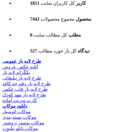
1811 کاربر
کل کاربران سایت
7442 محصول
مجموع محصولات
8 مطلب
کل مطالب سایت
527 دیدگاه
کل باز خورد مطالب
طرح لایه باز عمومی
آتلیه عکس عروس
بکگراند لایه باز
طرح لایه باز تبلیغاتی
طرح لایه باز دفترچه کاغذ
طرح لایه باز قاب عکس
طرح لایه باز مهد کودک
کارت ویزیت آماده
دانلود موکاپ
موکاپ اتومبیل
موکاپ بسته بندی
موکاپ پوستر بروشور
موکاپ تابلو بیلبورد