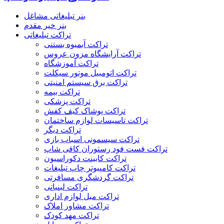
بنر تبلیغاتی مشاغل
بنر خیر مقدم
تراکت تبلیغاتی
تراکت آبمیوه بستنی
تراکت آرایشگاه مزون عروس
تراکت آموزشگاه
تراکت اتومبیل موتور سیکلت
تراکت برق سیستم امنیتی
تراکت بیمه
تراکت پزشکی
تراکت پوشاک کیف کفش
تراکت تاسیسات لوازم ساختمان
تراکت دیگر
تراکت سیسمونی اسباب بازی
تراکت فست فود رستوران کافی شاپ
تراکت کابینت دکوراسیون
تراکت کامپیوتر چاپ تبلیغات
تراکت گردشگری مسافرتی
تراکت لبنیاتی
تراکت مبل لوازم اداری
تراکت مشاور املاک
تراکت مهد کودک