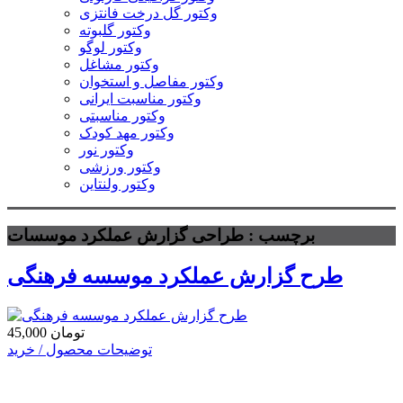
وکتور گل درخت فانتزی
وکتور گلبوته
وکتور لوگو
وکتور مشاغل
وکتور مفاصل و استخوان
وکتور مناسبت ایرانی
وکتور مناسبتی
وکتور مهد کودک
وکتور نور
وکتور ورزشی
وکتور ولنتاین
برچسب : طراحی گزارش عملکرد موسسات
طرح گزارش عملکرد موسسه فرهنگی
45,000 تومان
توضیحات محصول / خرید