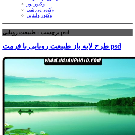
وکتور نور
وکتور ورزشی
وکتور ولنتاین
برچسب : طبیعت رویایی psd
طرح لایه باز طبیعت رویایی با فرمت psd