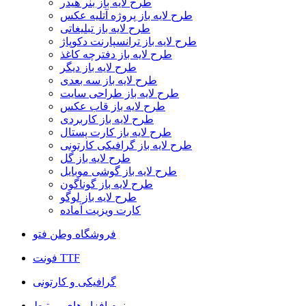
طرح لایه باز بنر هیدر
طرح لایه باز پروژه آتلیه عکس
طرح لایه باز تبلیغاتی
طرح لایه باز ترانسپارنت دکوپاژ
طرح لایه باز دفترچه کاغذ
طرح لایه باز دیگر
طرح لایه باز سه بعدی
طرح لایه باز طراحی سایت
طرح لایه باز قاب عکس
طرح لایه باز کاربردی
طرح لایه باز کارت پستال
طرح لایه باز گرافیکی کارتونی
طرح لایه باز گل
طرح لایه باز گوشی موبایل
طرح لایه باز گوناگون
طرح لایه باز لوگو
کارت ویزیت آماده
فروشگاه وطن فتو
فونت TTF
گرافیکی و کارتونی
نرم افزار های مرتبط