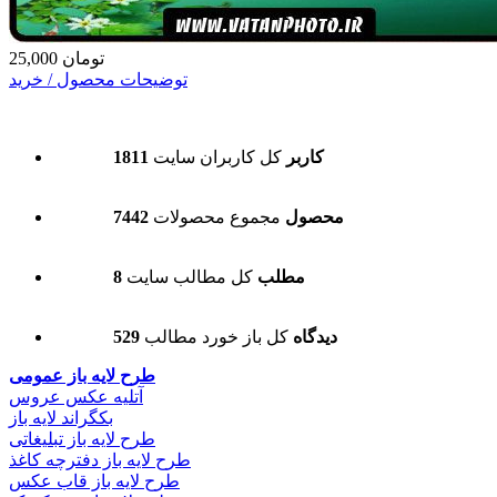
25,000 تومان
توضیحات محصول / خرید
1811 کاربر
کل کاربران سایت
7442 محصول
مجموع محصولات
8 مطلب
کل مطالب سایت
529 دیدگاه
کل باز خورد مطالب
طرح لایه باز عمومی
آتلیه عکس عروس
بکگراند لایه باز
طرح لایه باز تبلیغاتی
طرح لایه باز دفترچه کاغذ
طرح لایه باز قاب عکس