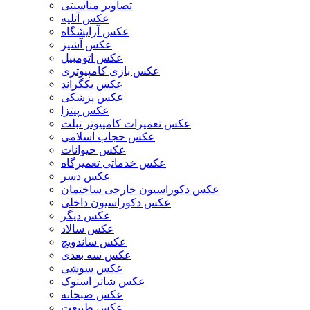
تصاویر مناسبتی
عکس آتلیه
عکس آرایشگاه
عکس آشپز
عکس اتومبیل
عکس بازی کامپیوتری
عکس بکگراند
عکس پزشکی
عکس پیتزا
عکس تعمیرات کامپیوتر تبلت
عکس حجاب اسلامی
عکس حیوانات
عکس خدماتی تعمیرگاه
عکس دسر
عکس دکوراسیون خارجی ساختمان
عکس دکوراسیون داخلی
عکس دیگر
عکس سالاد
عکس ساندویچ
عکس سه بعدی
عکس سوشی
عکس شاتر استوک
عکس صبحانه
عکس طبیعت