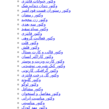
وکتور حیوانات فانتزی
وکتور دندان دندانپزشک
وکتور رستوران فست فود آشپز
وکتور رمضان
وکتور زن محجبه
وکتور سه بعدی
وکتور سیاه سفید
وکتور فانتزی
وکتور فعالیت گروهی
وکتور فلت
وکتور فلش
وکتور قالب و کارت پستال
وکتور کاراکتر انسان
وکتور کارت ویزیت و پوستر
وکتور کیک شیرینی نوشیدنی
وکتور گرافیکی کارتونی
وکتور گل درخت فانتزی
وکتور گلبوته
وکتور لوگو
وکتور مشاغل
وکتور مفاصل و استخوان
وکتور مناسبت ایرانی
وکتور مناسبتی
وکتور مهد کودک