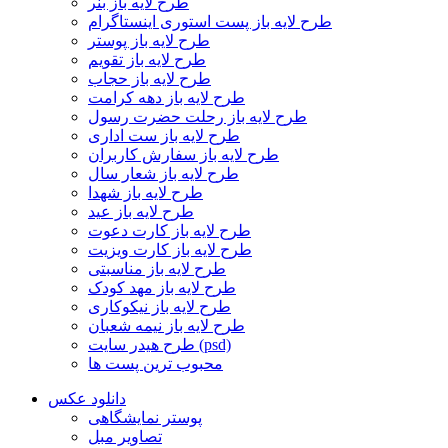
طرح لایه باز بنر
طرح لایه باز پست استوری اینستاگرام
طرح لایه باز پوستر
طرح لایه باز تقویم
طرح لایه باز حجاب
طرح لایه باز دهه کرامت
طرح لایه باز رحلت حضرت رسول
طرح لایه باز ست اداری
طرح لایه باز سفارش کاربران
طرح لایه باز شعار سال
طرح لایه باز شهدا
طرح لایه باز عید
طرح لایه باز کارت دعوت
طرح لایه باز کارت ویزیت
طرح لایه باز مناسبتی
طرح لایه باز مهد کودک
طرح لایه باز نیکوکاری
طرح لایه باز نیمه شعبان
طرح هیدر سایت (psd)
محبوب ترین پست ها
دانلود عکس
پوستر نمایشگاهی
تصاویر مبل