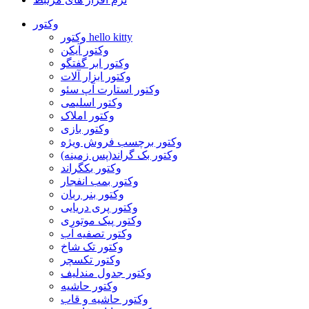
وکتور
وکتور hello kitty
وکتور آیکن
وکتور ابر گفتگو
وکتور ابزار آلات
وکتور استارت آپ سئو
وکتور اسلیمی
وکتور املاک
وکتور بازی
وکتور برچسب فروش ویژه
وکتور بک گراند(پس زمینه)
وکتور بکگراند
وکتور بمب انفجار
وکتور بنر ربان
وکتور پری دریایی
وکتور پیک موتوری
وکتور تصفیه آب
وکتور تک شاخ
وکتور تکسچر
وکتور جدول مندلیف
وکتور حاشیه
وکتور حاشیه و قاب