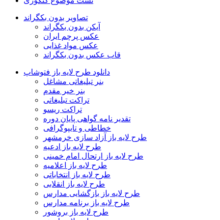
تست موضوع کتگوری
تصاویر بدون بکگراند
آیکن بدون بکگراند
عکس پرچم ایران
عکس مواد غذایی
قاب عکس بدون بکگراند
دانلود طرح لایه باز فتوشاپ
بنر تبلیغاتی مشاغل
بنر خیر مقدم
تراکت تبلیغاتی
تراکت ریسو
تقدیر نامه گواهی پایان دوره
خطاطی و تایپوگرافی
طرح لایه باز آزاد سازی خرمشهر
طرح لایه باز ادعیه
طرح لایه باز ارتحال امام خمینی
طرح لایه باز اعلامیه
طرح لایه باز انتخاباتی
طرح لایه باز انقلابی
طرح لایه باز بازگشایی مدارس
طرح لایه باز برنامه مدارس
طرح لایه باز بروشور