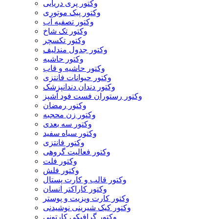
وکتور پری دریایی
وکتور پیک موتوری
وکتور تصفیه آب
وکتور تک شاخ
وکتور تکسچر
وکتور جدول مندلیف
وکتور حاشیه
وکتور حاشیه و قاب
وکتور حیوانات فانتزی
وکتور دندان دندانپزشک
وکتور رستوران فست فود آشپز
وکتور رمضان
وکتور زن محجبه
وکتور سه بعدی
وکتور سیاه سفید
وکتور فانتزی
وکتور فعالیت گروهی
وکتور فلت
وکتور فلش
وکتور قالب و کارت پستال
وکتور کاراکتر انسان
وکتور کارت ویزیت و پوستر
وکتور کیک شیرینی نوشیدنی
وکتور گرافیکی کارتونی