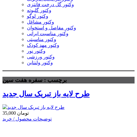
وکتور گل درخت فانتزی
وکتور گلبوته
وکتور لوگو
وکتور مشاغل
وکتور مفاصل و استخوان
وکتور مناسبت ایرانی
وکتور مناسبتی
وکتور مهد کودک
وکتور نور
وکتور ورزشی
وکتور ولنتاین
برچسب : سفره هفت سین
طرح لایه باز تبریک سال جدید
35,000 تومان
توضیحات محصول / خرید