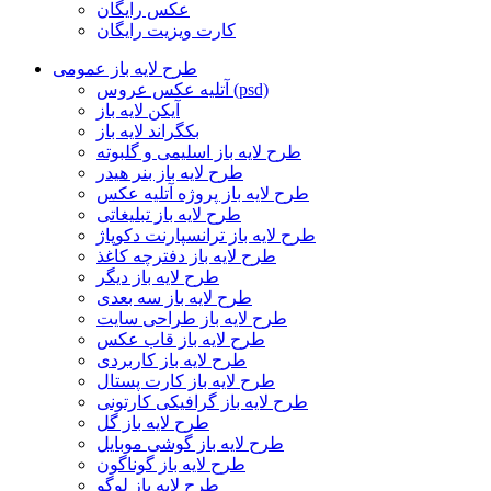
عکس رایگان
کارت ویزیت رایگان
طرح لایه باز عمومی
آتلیه عکس عروس (psd)
آیکن لایه باز
بکگراند لایه باز
طرح لایه باز اسلیمی و گلبوته
طرح لایه باز بنر هیدر
طرح لایه باز پروژه آتلیه عکس
طرح لایه باز تبلیغاتی
طرح لایه باز ترانسپارنت دکوپاژ
طرح لایه باز دفترچه کاغذ
طرح لایه باز دیگر
طرح لایه باز سه بعدی
طرح لایه باز طراحی سایت
طرح لایه باز قاب عکس
طرح لایه باز کاربردی
طرح لایه باز کارت پستال
طرح لایه باز گرافیکی کارتونی
طرح لایه باز گل
طرح لایه باز گوشی موبایل
طرح لایه باز گوناگون
طرح لایه باز لوگو