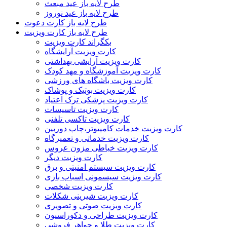
طرح لایه باز عید مبعث
طرح لایه باز عید نوروز
طرح لایه باز کارت دعوت
طرح لایه باز کارت ویزیت
بکگراند کارت ویزیت
کارت ویزیت آرایشگاه
کارت ویزیت آرایشی بهداشتی
کارت ویزیت آموزشگاه و مهد کودک
کارت ویزیت باشگاه های ورزشی
کارت ویزیت بوتیک و پوشاک
کارت ویزیت پزشکی ترک اعتیاد
کارت ویزیت تاسیسات
کارت ویزیت تاکسی تلفنی
کارت ویزیت خدمات کامپیوتر،چاپ دوربین
کارت ویزیت خدماتی و تعمیرگاه
کارت ویزیت خیاطی مزون عروس
کارت ویزیت دیگر
کارت ویزیت سیستم امنیتی و برق
کارت ویزیت سیسمونی اسباب بازی
کارت ویزیت شخصی
کارت ویزیت شیرینی شکلات
کارت ویزیت صوتی و تصویری
کارت ویزیت طراحی و دکوراسیون
کارت ویزیت طلا و جواهر فروشی