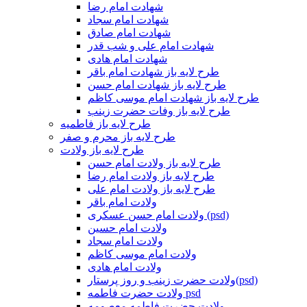
شهادت امام رضا
شهادت امام سجاد
شهادت امام صادق
شهادت امام علی و شب قدر
شهادت امام هادی
طرح لایه باز شهادت امام باقر
طرح لایه باز شهادت امام حسن
طرح لایه باز شهادت امام موسی کاظم
طرح لایه باز وفات حضرت زینب
طرح لایه باز فاطمیه
طرح لایه باز محرم و صفر
طرح لایه باز ولادت
طرح لایه باز ولادت امام حسن
طرح لایه باز ولادت امام رضا
طرح لایه باز ولادت امام علی
ولادت امام باقر
ولادت امام حسن عسکری (psd)
ولادت امام حسین
ولادت امام سجاد
ولادت امام موسی کاظم
ولادت امام هادی
ولادت حضرت زینب و روز پرستار(psd)
ولادت حضرت فاطمه psd
ولادت حضرت فاطمه معصومه