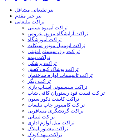
بنر تبلیغاتی مشاغل
بنر خیر مقدم
تراکت تبلیغاتی
تراکت آبمیوه بستنی
تراکت آرایشگاه مزون عروس
تراکت آموزشگاه
تراکت اتومبیل موتور سیکلت
تراکت برق سیستم امنیتی
تراکت بیمه
تراکت پزشکی
تراکت پوشاک کیف کفش
تراکت تاسیسات لوازم ساختمان
تراکت دیگر
تراکت سیسمونی اسباب بازی
تراکت فست فود رستوران کافی شاپ
تراکت کابینت دکوراسیون
تراکت کامپیوتر چاپ تبلیغات
تراکت گردشگری مسافرتی
تراکت لبنیاتی
تراکت مبل لوازم اداری
تراکت مشاور املاک
تراکت مهد کودک