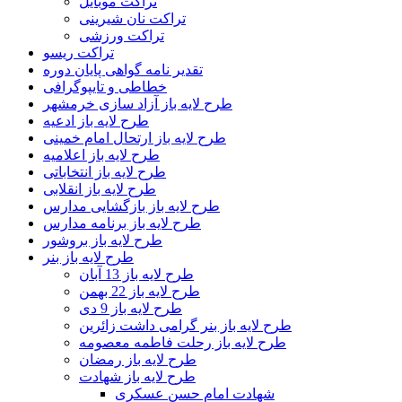
تراکت موبایل
تراکت نان شیرینی
تراکت ورزشی
تراکت ریسو
تقدیر نامه گواهی پایان دوره
خطاطی و تایپوگرافی
طرح لایه باز آزاد سازی خرمشهر
طرح لایه باز ادعیه
طرح لایه باز ارتحال امام خمینی
طرح لایه باز اعلامیه
طرح لایه باز انتخاباتی
طرح لایه باز انقلابی
طرح لایه باز بازگشایی مدارس
طرح لایه باز برنامه مدارس
طرح لایه باز بروشور
طرح لایه باز بنر
طرح لایه باز 13 آبان
طرح لایه باز 22 بهمن
طرح لایه باز 9 دی
طرح لایه باز بنر گرامی داشت زائرین
طرح لایه باز رحلت فاطمه معصومه
طرح لایه باز رمضان
طرح لایه باز شهادت
شهادت امام حسن عسکری