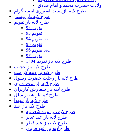
ولادت حضرت محمد و امام صادق
طرح لایه باز پست استوری اینستاگرام
طرح لایه باز پوستر
طرح لایه باز تقویم
تقویم 92
تقویم 93
تقویم 94 psd
تقویم 95
تقویم 96 psd
تقویم 97
طرح لایه باز تقویم 1404
طرح لایه باز حجاب
طرح لایه باز دهه کرامت
طرح لایه باز رحلت حضرت رسول
طرح لایه باز ست اداری
طرح لایه باز سفارش کاربران
طرح لایه باز شعار سال
طرح لایه باز شهدا
طرح لایه باز عید
طرح لایه باز اعیاد شعبانیه
طرح لایه باز عید غدیر
طرح لایه باز عید فطر
طرح لایه باز عید قربان