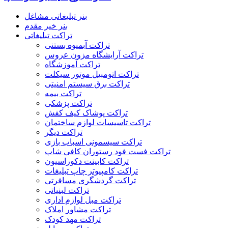
بنر تبلیغاتی مشاغل
بنر خیر مقدم
تراکت تبلیغاتی
تراکت آبمیوه بستنی
تراکت آرایشگاه مزون عروس
تراکت آموزشگاه
تراکت اتومبیل موتور سیکلت
تراکت برق سیستم امنیتی
تراکت بیمه
تراکت پزشکی
تراکت پوشاک کیف کفش
تراکت تاسیسات لوازم ساختمان
تراکت دیگر
تراکت سیسمونی اسباب بازی
تراکت فست فود رستوران کافی شاپ
تراکت کابینت دکوراسیون
تراکت کامپیوتر چاپ تبلیغات
تراکت گردشگری مسافرتی
تراکت لبنیاتی
تراکت مبل لوازم اداری
تراکت مشاور املاک
تراکت مهد کودک