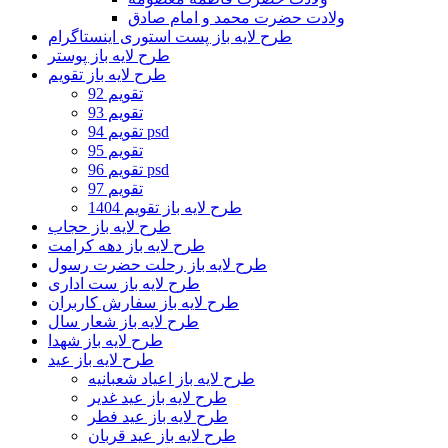
ولادت حضرت محمد و امام صادق
طرح لایه باز پست استوری اینستاگرام
طرح لایه باز پوستر
طرح لایه باز تقویم
تقویم 92
تقویم 93
تقویم 94 psd
تقویم 95
تقویم 96 psd
تقویم 97
طرح لایه باز تقویم 1404
طرح لایه باز حجاب
طرح لایه باز دهه کرامت
طرح لایه باز رحلت حضرت رسول
طرح لایه باز ست اداری
طرح لایه باز سفارش کاربران
طرح لایه باز شعار سال
طرح لایه باز شهدا
طرح لایه باز عید
طرح لایه باز اعیاد شعبانیه
طرح لایه باز عید غدیر
طرح لایه باز عید فطر
طرح لایه باز عید قربان