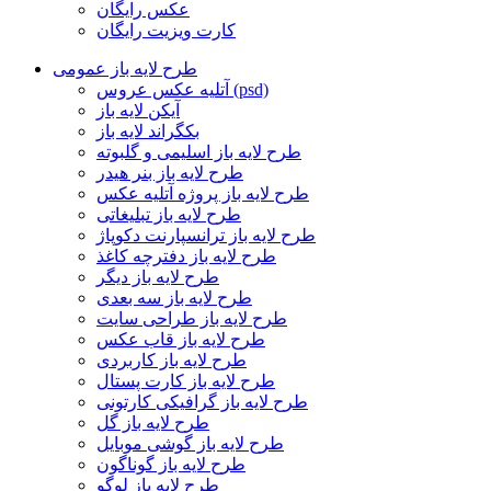
عکس رایگان
کارت ویزیت رایگان
طرح لایه باز عمومی
آتلیه عکس عروس (psd)
آیکن لایه باز
بکگراند لایه باز
طرح لایه باز اسلیمی و گلبوته
طرح لایه باز بنر هیدر
طرح لایه باز پروژه آتلیه عکس
طرح لایه باز تبلیغاتی
طرح لایه باز ترانسپارنت دکوپاژ
طرح لایه باز دفترچه کاغذ
طرح لایه باز دیگر
طرح لایه باز سه بعدی
طرح لایه باز طراحی سایت
طرح لایه باز قاب عکس
طرح لایه باز کاربردی
طرح لایه باز کارت پستال
طرح لایه باز گرافیکی کارتونی
طرح لایه باز گل
طرح لایه باز گوشی موبایل
طرح لایه باز گوناگون
طرح لایه باز لوگو