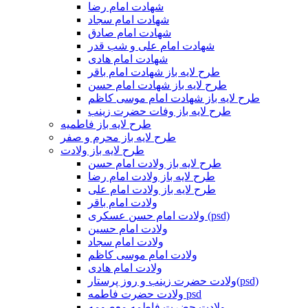
شهادت امام رضا
شهادت امام سجاد
شهادت امام صادق
شهادت امام علی و شب قدر
شهادت امام هادی
طرح لایه باز شهادت امام باقر
طرح لایه باز شهادت امام حسن
طرح لایه باز شهادت امام موسی کاظم
طرح لایه باز وفات حضرت زینب
طرح لایه باز فاطمیه
طرح لایه باز محرم و صفر
طرح لایه باز ولادت
طرح لایه باز ولادت امام حسن
طرح لایه باز ولادت امام رضا
طرح لایه باز ولادت امام علی
ولادت امام باقر
ولادت امام حسن عسکری (psd)
ولادت امام حسین
ولادت امام سجاد
ولادت امام موسی کاظم
ولادت امام هادی
ولادت حضرت زینب و روز پرستار(psd)
ولادت حضرت فاطمه psd
ولادت حضرت فاطمه معصومه