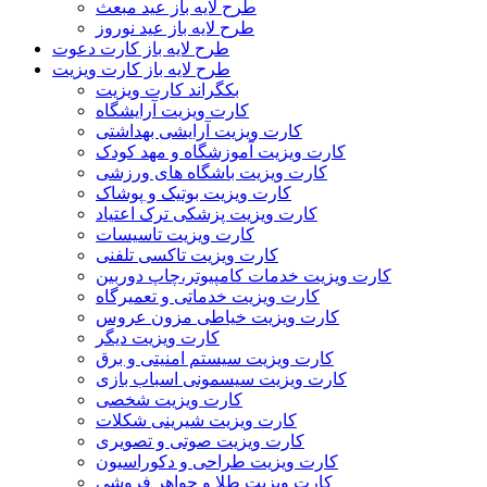
طرح لایه باز عید مبعث
طرح لایه باز عید نوروز
طرح لایه باز کارت دعوت
طرح لایه باز کارت ویزیت
بکگراند کارت ویزیت
کارت ویزیت آرایشگاه
کارت ویزیت آرایشی بهداشتی
کارت ویزیت آموزشگاه و مهد کودک
کارت ویزیت باشگاه های ورزشی
کارت ویزیت بوتیک و پوشاک
کارت ویزیت پزشکی ترک اعتیاد
کارت ویزیت تاسیسات
کارت ویزیت تاکسی تلفنی
کارت ویزیت خدمات کامپیوتر،چاپ دوربین
کارت ویزیت خدماتی و تعمیرگاه
کارت ویزیت خیاطی مزون عروس
کارت ویزیت دیگر
کارت ویزیت سیستم امنیتی و برق
کارت ویزیت سیسمونی اسباب بازی
کارت ویزیت شخصی
کارت ویزیت شیرینی شکلات
کارت ویزیت صوتی و تصویری
کارت ویزیت طراحی و دکوراسیون
کارت ویزیت طلا و جواهر فروشی