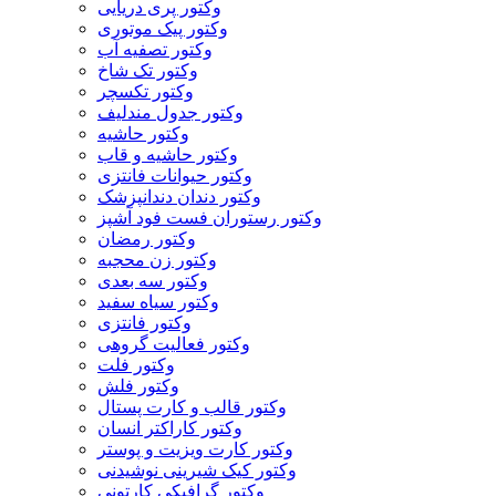
وکتور پری دریایی
وکتور پیک موتوری
وکتور تصفیه آب
وکتور تک شاخ
وکتور تکسچر
وکتور جدول مندلیف
وکتور حاشیه
وکتور حاشیه و قاب
وکتور حیوانات فانتزی
وکتور دندان دندانپزشک
وکتور رستوران فست فود آشپز
وکتور رمضان
وکتور زن محجبه
وکتور سه بعدی
وکتور سیاه سفید
وکتور فانتزی
وکتور فعالیت گروهی
وکتور فلت
وکتور فلش
وکتور قالب و کارت پستال
وکتور کاراکتر انسان
وکتور کارت ویزیت و پوستر
وکتور کیک شیرینی نوشیدنی
وکتور گرافیکی کارتونی