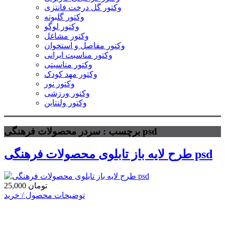
وکتور گل درخت فانتزی
وکتور گلبوته
وکتور لوگو
وکتور مشاغل
وکتور مفاصل و استخوان
وکتور مناسبت ایرانی
وکتور مناسبتی
وکتور مهد کودک
وکتور نور
وکتور ورزشی
وکتور ولنتاین
برچسب : سردر محصولات فرهنگی psd
طرح لایه باز تابلوی محصولات فرهنگی psd
25,000 تومان
توضیحات محصول / خرید