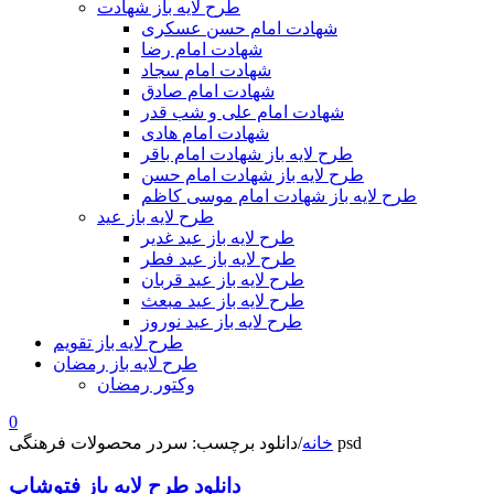
طرح لایه باز شهادت
شهادت امام حسن عسکری
شهادت امام رضا
شهادت امام سجاد
شهادت امام صادق
شهادت امام علی و شب قدر
شهادت امام هادی
طرح لایه باز شهادت امام باقر
طرح لایه باز شهادت امام حسن
طرح لایه باز شهادت امام موسی کاظم
طرح لایه باز عید
طرح لایه باز عید غدیر
طرح لایه باز عید فطر
طرح لایه باز عید قربان
طرح لایه باز عید مبعث
طرح لایه باز عید نوروز
طرح لایه باز تقویم
طرح لایه باز رمضان
وکتور رمضان
0
دانلود برچسب: سردر محصولات فرهنگی psd
خانه
/
دانلود طرح لایه باز فتوشاپ