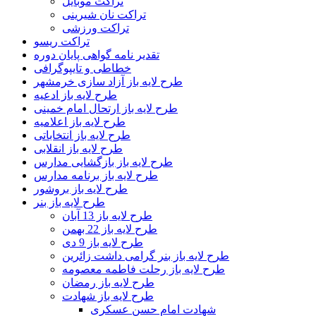
تراکت موبایل
تراکت نان شیرینی
تراکت ورزشی
تراکت ریسو
تقدیر نامه گواهی پایان دوره
خطاطی و تایپوگرافی
طرح لایه باز آزاد سازی خرمشهر
طرح لایه باز ادعیه
طرح لایه باز ارتحال امام خمینی
طرح لایه باز اعلامیه
طرح لایه باز انتخاباتی
طرح لایه باز انقلابی
طرح لایه باز بازگشایی مدارس
طرح لایه باز برنامه مدارس
طرح لایه باز بروشور
طرح لایه باز بنر
طرح لایه باز 13 آبان
طرح لایه باز 22 بهمن
طرح لایه باز 9 دی
طرح لایه باز بنر گرامی داشت زائرین
طرح لایه باز رحلت فاطمه معصومه
طرح لایه باز رمضان
طرح لایه باز شهادت
شهادت امام حسن عسکری