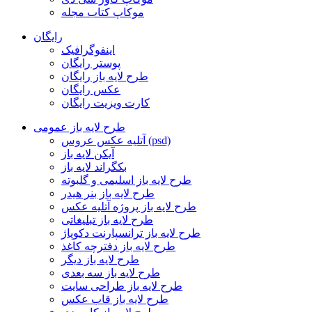
موکاپ کتاب مجله
رایگان
اینفوگرافیک
پوستر رایگان
طرح لایه باز رایگان
عکس رایگان
کارت ویزیت رایگان
طرح لایه باز عمومی
آتلیه عکس عروس (psd)
آیکن لایه باز
بکگراند لایه باز
طرح لایه باز اسلیمی و گلبوته
طرح لایه باز بنر هیدر
طرح لایه باز پروژه آتلیه عکس
طرح لایه باز تبلیغاتی
طرح لایه باز ترانسپارنت دکوپاژ
طرح لایه باز دفترچه کاغذ
طرح لایه باز دیگر
طرح لایه باز سه بعدی
طرح لایه باز طراحی سایت
طرح لایه باز قاب عکس