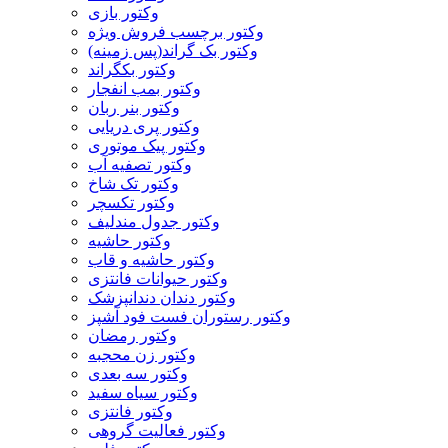
وکتور بازی
وکتور برچسب فروش ویژه
وکتور بک گراند(پس زمینه)
وکتور بکگراند
وکتور بمب انفجار
وکتور بنر ربان
وکتور پری دریایی
وکتور پیک موتوری
وکتور تصفیه آب
وکتور تک شاخ
وکتور تکسچر
وکتور جدول مندلیف
وکتور حاشیه
وکتور حاشیه و قاب
وکتور حیوانات فانتزی
وکتور دندان دندانپزشک
وکتور رستوران فست فود آشپز
وکتور رمضان
وکتور زن محجبه
وکتور سه بعدی
وکتور سیاه سفید
وکتور فانتزی
وکتور فعالیت گروهی