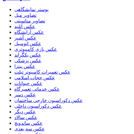
پوستر نمایشگاهی
تصاویر مبل
تصاویر مناسبتی
عکس آتلیه
عکس آرایشگاه
عکس آشپز
عکس اتومبیل
عکس بازی کامپیوتری
عکس بکگراند
عکس پزشکی
عکس پیتزا
عکس تعمیرات کامپیوتر تبلت
عکس حجاب اسلامی
عکس حیوانات
عکس خدماتی تعمیرگاه
عکس دسر
عکس دکوراسیون خارجی ساختمان
عکس دکوراسیون داخلی
عکس دیگر
عکس سالاد
عکس ساندویچ
عکس سه بعدی