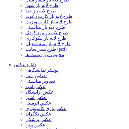
طرح لایه باز شهدا
طرح لایه باز عید
طرح لایه باز کارت دعوت
طرح لایه باز کارت ویزیت
طرح لایه باز مناسبتی
طرح لایه باز مهد کودک
طرح لایه باز نیکوکاری
طرح لایه باز نیمه شعبان
طرح هیدر سایت (psd)
محبوب ترین پست ها
دانلود عکس
پوستر نمایشگاهی
تصاویر مبل
تصاویر مناسبتی
عکس آتلیه
عکس آرایشگاه
عکس آشپز
عکس اتومبیل
عکس بازی کامپیوتری
عکس بکگراند
عکس پزشکی
عکس پیتزا