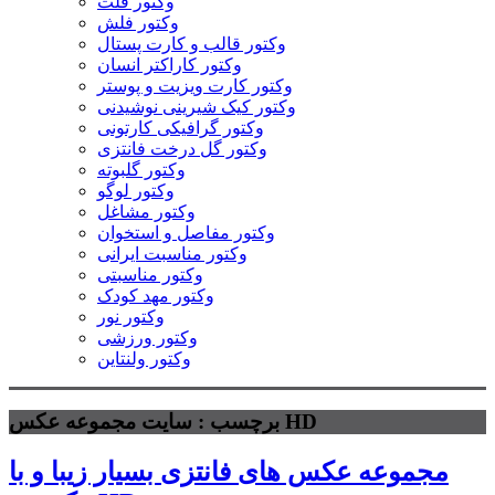
وکتور فلت
وکتور فلش
وکتور قالب و کارت پستال
وکتور کاراکتر انسان
وکتور کارت ویزیت و پوستر
وکتور کیک شیرینی نوشیدنی
وکتور گرافیکی کارتونی
وکتور گل درخت فانتزی
وکتور گلبوته
وکتور لوگو
وکتور مشاغل
وکتور مفاصل و استخوان
وکتور مناسبت ایرانی
وکتور مناسبتی
وکتور مهد کودک
وکتور نور
وکتور ورزشی
وکتور ولنتاین
برچسب : سایت مجموعه عکس HD
مجموعه عکس های فانتزی بسیار زیبا و با