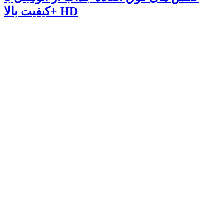
کیفیت بالا+ HD