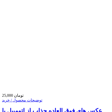
25,000 تومان
توضیحات محصول / خرید
عکس های فوق العاده جذاب از اتومبیل با