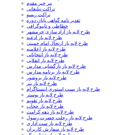
بنر خیر مقدم
تراکت تبلیغاتی
تراکت ریسو
تقدیر نامه گواهی پایان دوره
خطاطی و تایپوگرافی
طرح لایه باز آزاد سازی خرمشهر
طرح لایه باز ادعیه
طرح لایه باز ارتحال امام خمینی
طرح لایه باز اعلامیه
طرح لایه باز انتخاباتی
طرح لایه باز انقلابی
طرح لایه باز بازگشایی مدارس
طرح لایه باز برنامه مدارس
طرح لایه باز بروشور
طرح لایه باز بنر
طرح لایه باز پست استوری اینستاگرام
طرح لایه باز پوستر
طرح لایه باز تقویم
طرح لایه باز حجاب
طرح لایه باز دهه کرامت
طرح لایه باز رحلت حضرت رسول
طرح لایه باز ست اداری
طرح لایه باز سفارش کاربران
طرح لایه باز شعار سال