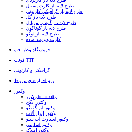
طرح لایه باز کاربردی
طرح لایه باز کارت پستال
طرح لایه باز گرافیکی کارتونی
طرح لایه باز گل
طرح لایه باز گوشی موبایل
طرح لایه باز گوناگون
طرح لایه باز لوگو
کارت ویزیت آماده
فروشگاه وطن فتو
فونت TTF
گرافیکی و کارتونی
نرم افزار های مرتبط
وکتور
وکتور hello kitty
وکتور آیکن
وکتور ابر گفتگو
وکتور ابزار آلات
وکتور استارت آپ سئو
وکتور اسلیمی
وکتور املاک