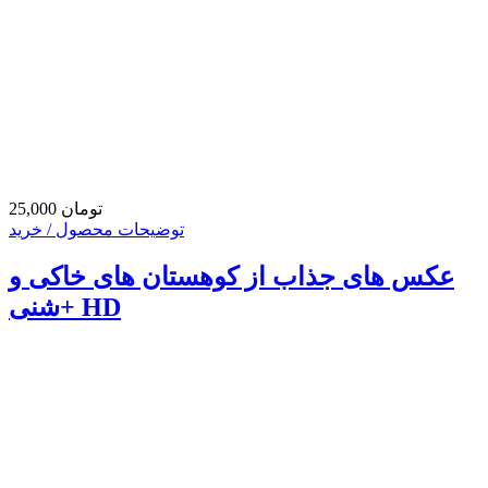
25,000 تومان
توضیحات محصول / خرید
عکس های جذاب از کوهستان های خاکی و
شنی+ HD