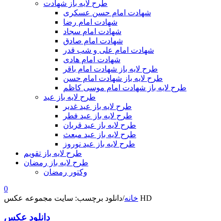
طرح لایه باز شهادت
شهادت امام حسن عسکری
شهادت امام رضا
شهادت امام سجاد
شهادت امام صادق
شهادت امام علی و شب قدر
شهادت امام هادی
طرح لایه باز شهادت امام باقر
طرح لایه باز شهادت امام حسن
طرح لایه باز شهادت امام موسی کاظم
طرح لایه باز عید
طرح لایه باز عید غدیر
طرح لایه باز عید فطر
طرح لایه باز عید قربان
طرح لایه باز عید مبعث
طرح لایه باز عید نوروز
طرح لایه باز تقویم
طرح لایه باز رمضان
وکتور رمضان
0
دانلود برچسب: سایت مجموعه عکس HD
خانه
/
دانلود عکس