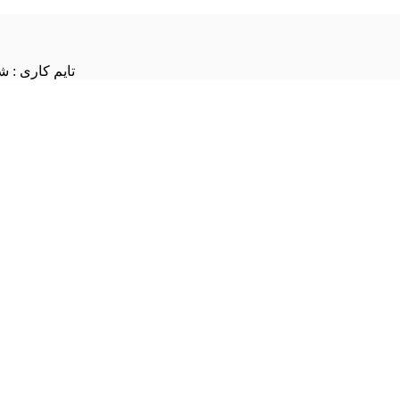
تایم کاری : شنبه