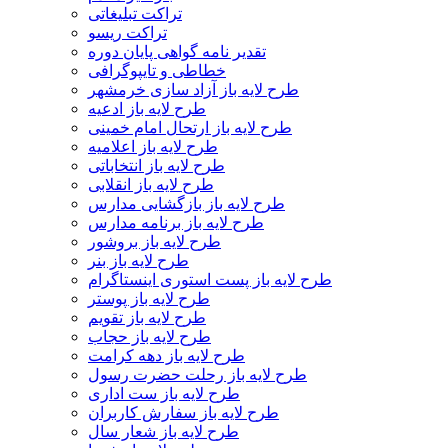
تراکت تبلیغاتی
تراکت ریسو
تقدیر نامه گواهی پایان دوره
خطاطی و تایپوگرافی
طرح لایه باز آزاد سازی خرمشهر
طرح لایه باز ادعیه
طرح لایه باز ارتحال امام خمینی
طرح لایه باز اعلامیه
طرح لایه باز انتخاباتی
طرح لایه باز انقلابی
طرح لایه باز بازگشایی مدارس
طرح لایه باز برنامه مدارس
طرح لایه باز بروشور
طرح لایه باز بنر
طرح لایه باز پست استوری اینستاگرام
طرح لایه باز پوستر
طرح لایه باز تقویم
طرح لایه باز حجاب
طرح لایه باز دهه کرامت
طرح لایه باز رحلت حضرت رسول
طرح لایه باز ست اداری
طرح لایه باز سفارش کاربران
طرح لایه باز شعار سال