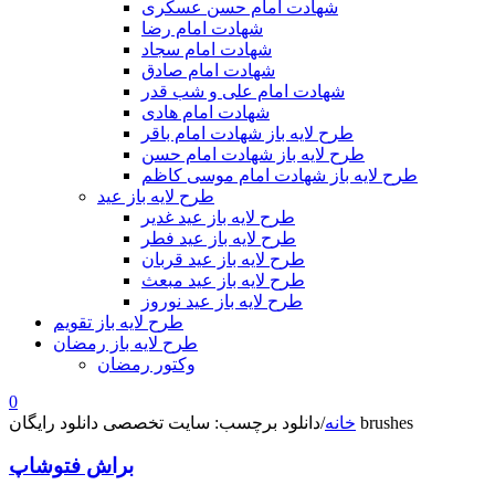
شهادت امام حسن عسکری
شهادت امام رضا
شهادت امام سجاد
شهادت امام صادق
شهادت امام علی و شب قدر
شهادت امام هادی
طرح لایه باز شهادت امام باقر
طرح لایه باز شهادت امام حسن
طرح لایه باز شهادت امام موسی کاظم
طرح لایه باز عید
طرح لایه باز عید غدیر
طرح لایه باز عید فطر
طرح لایه باز عید قربان
طرح لایه باز عید مبعث
طرح لایه باز عید نوروز
طرح لایه باز تقویم
طرح لایه باز رمضان
وکتور رمضان
0
دانلود برچسب: سایت تخصصی دانلود رایگان brushes
خانه
/
براش فتوشاپ