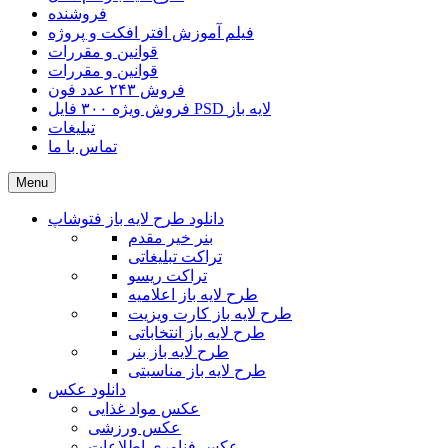
فروشنده
فیلم آموزش افتر افکت و پروژه
قوانین و مقررات
قوانین و مقررات
فروش ۲۴۳ عدد فون
فروش ویژه ۳۰۰ فایل PSD لایه باز
تبلیغات
تماس با ما
Menu
دانلود طرح لایه باز فتوشاپ
بنر خیر مقدم
تراکت تبلیغاتی
تراکت ریسو
طرح لایه باز اعلامیه
طرح لایه باز کارت ویزیت
طرح لایه باز انتخاباتی
طرح لایه باز بنر
طرح لایه باز مناسبتی
دانلود عکس
عکس مواد غذایی
عکس ورزشی
عکس فناوری اطلاعات