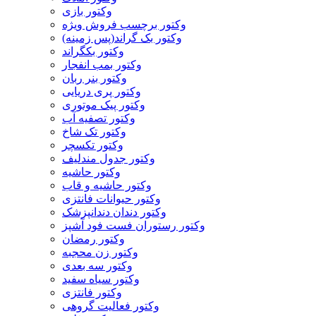
وکتور بازی
وکتور برچسب فروش ویژه
وکتور بک گراند(پس زمینه)
وکتور بکگراند
وکتور بمب انفجار
وکتور بنر ربان
وکتور پری دریایی
وکتور پیک موتوری
وکتور تصفیه آب
وکتور تک شاخ
وکتور تکسچر
وکتور جدول مندلیف
وکتور حاشیه
وکتور حاشیه و قاب
وکتور حیوانات فانتزی
وکتور دندان دندانپزشک
وکتور رستوران فست فود آشپز
وکتور رمضان
وکتور زن محجبه
وکتور سه بعدی
وکتور سیاه سفید
وکتور فانتزی
وکتور فعالیت گروهی