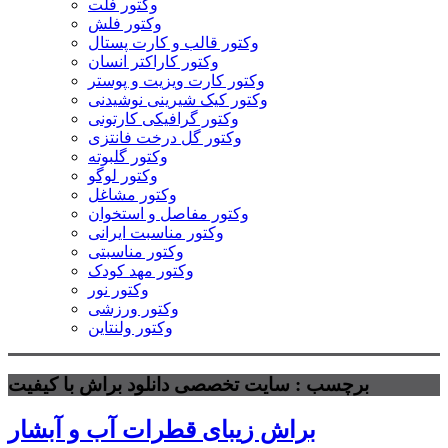
وکتور فلت
وکتور فلش
وکتور قالب و کارت پستال
وکتور کاراکتر انسان
وکتور کارت ویزیت و پوستر
وکتور کیک شیرینی نوشیدنی
وکتور گرافیکی کارتونی
وکتور گل درخت فانتزی
وکتور گلبوته
وکتور لوگو
وکتور مشاغل
وکتور مفاصل و استخوان
وکتور مناسبت ایرانی
وکتور مناسبتی
وکتور مهد کودک
وکتور نور
وکتور ورزشی
وکتور ولنتاین
برچسب : سایت تخصصی دانلود براش با کیفیت
براش زیبای قطرات آب و آبشار