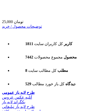
25,000 تومان
توضیحات محصول / خرید
1811 کاربر
کل کاربران سایت
7442 محصول
مجموع محصولات
8 مطلب
کل مطالب سایت
529 دیدگاه
کل باز خورد مطالب
طرح لایه باز عمومی
آتلیه عکس عروس
بکگراند لایه باز
طرح لایه باز تبلیغاتی