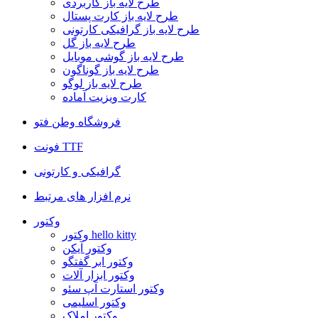
طرح لایه باز کاربردی
طرح لایه باز کارت پستال
طرح لایه باز گرافیکی کارتونی
طرح لایه باز گل
طرح لایه باز گوشی موبایل
طرح لایه باز گوناگون
طرح لایه باز لوگو
کارت ویزیت آماده
فروشگاه وطن فتو
فونت TTF
گرافیکی و کارتونی
نرم افزار های مرتبط
وکتور
وکتور hello kitty
وکتور آیکن
وکتور ابر گفتگو
وکتور ابزار آلات
وکتور استارت آپ سئو
وکتور اسلیمی
وکتور املاک