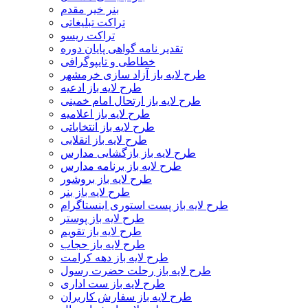
بنر خیر مقدم
تراکت تبلیغاتی
تراکت ریسو
تقدیر نامه گواهی پایان دوره
خطاطی و تایپوگرافی
طرح لایه باز آزاد سازی خرمشهر
طرح لایه باز ادعیه
طرح لایه باز ارتحال امام خمینی
طرح لایه باز اعلامیه
طرح لایه باز انتخاباتی
طرح لایه باز انقلابی
طرح لایه باز بازگشایی مدارس
طرح لایه باز برنامه مدارس
طرح لایه باز بروشور
طرح لایه باز بنر
طرح لایه باز پست استوری اینستاگرام
طرح لایه باز پوستر
طرح لایه باز تقویم
طرح لایه باز حجاب
طرح لایه باز دهه کرامت
طرح لایه باز رحلت حضرت رسول
طرح لایه باز ست اداری
طرح لایه باز سفارش کاربران