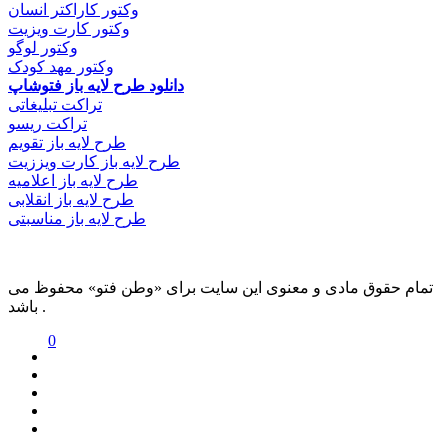
وکتور کاراکتر انسان
وکتور کارت ویزیت
وکتور لوگو
وکتور مهد کودک
دانلود طرح لایه باز فتوشاپ
تراکت تبلیغاتی
تراکت ریسو
طرح لایه باز تقویم
طرح لایه باز کارت ویززیت
طرح لایه باز اعلامیه
طرح لایه باز انقلابی
طرح لایه باز مناسبتی
تمام حقوق مادی و معنوی این سایت برای «وطن فتو» محفوظ می
باشد .
0