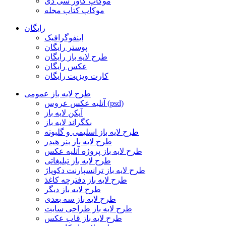
موکاپ کاور سی دی
موکاپ کتاب مجله
رایگان
اینفوگرافیک
پوستر رایگان
طرح لایه باز رایگان
عکس رایگان
کارت ویزیت رایگان
طرح لایه باز عمومی
آتلیه عکس عروس (psd)
آیکن لایه باز
بکگراند لایه باز
طرح لایه باز اسلیمی و گلبوته
طرح لایه باز بنر هیدر
طرح لایه باز پروژه آتلیه عکس
طرح لایه باز تبلیغاتی
طرح لایه باز ترانسپارنت دکوپاژ
طرح لایه باز دفترچه کاغذ
طرح لایه باز دیگر
طرح لایه باز سه بعدی
طرح لایه باز طراحی سایت
طرح لایه باز قاب عکس