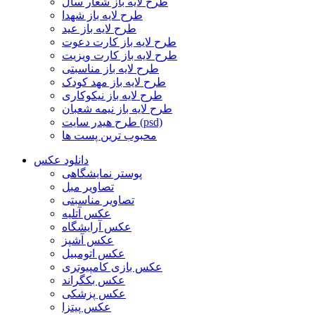
طرح لایه باز شعار سال
طرح لایه باز شهدا
طرح لایه باز عید
طرح لایه باز کارت دعوت
طرح لایه باز کارت ویزیت
طرح لایه باز مناسبتی
طرح لایه باز مهد کودک
طرح لایه باز نیکوکاری
طرح لایه باز نیمه شعبان
طرح هیدر سایت (psd)
محبوب ترین پست ها
دانلود عکس
پوستر نمایشگاهی
تصاویر مبل
تصاویر مناسبتی
عکس آتلیه
عکس آرایشگاه
عکس آشپز
عکس اتومبیل
عکس بازی کامپیوتری
عکس بکگراند
عکس پزشکی
عکس پیتزا