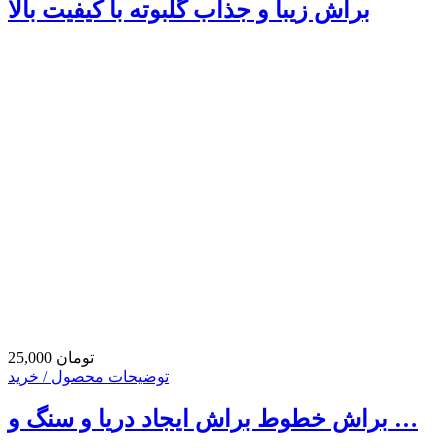
براش زیبا و جذاب گلبوته با کیفیت بالا
25,000 تومان
توضیحات محصول / خرید
براش خطوط براش ایجاد دریا و سنگ و …