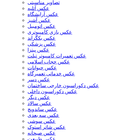
تصاویر مناسبتی
عکس آتلیه
عکس آرایشگاه
عکس آشپز
عکس اتومبیل
عکس بازی کامپیوتری
عکس بکگراند
عکس پزشکی
عکس پیتزا
عکس تعمیرات کامپیوتر تبلت
عکس حجاب اسلامی
عکس حیوانات
عکس خدماتی تعمیرگاه
عکس دسر
عکس دکوراسیون خارجی ساختمان
عکس دکوراسیون داخلی
عکس دیگر
عکس سالاد
عکس ساندویچ
عکس سه بعدی
عکس سوشی
عکس شاتر استوک
عکس صبحانه
عکس طبیعت