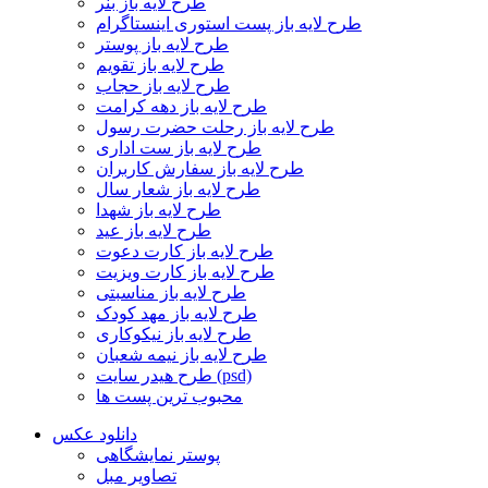
طرح لایه باز بنر
طرح لایه باز پست استوری اینستاگرام
طرح لایه باز پوستر
طرح لایه باز تقویم
طرح لایه باز حجاب
طرح لایه باز دهه کرامت
طرح لایه باز رحلت حضرت رسول
طرح لایه باز ست اداری
طرح لایه باز سفارش کاربران
طرح لایه باز شعار سال
طرح لایه باز شهدا
طرح لایه باز عید
طرح لایه باز کارت دعوت
طرح لایه باز کارت ویزیت
طرح لایه باز مناسبتی
طرح لایه باز مهد کودک
طرح لایه باز نیکوکاری
طرح لایه باز نیمه شعبان
طرح هیدر سایت (psd)
محبوب ترین پست ها
دانلود عکس
پوستر نمایشگاهی
تصاویر مبل