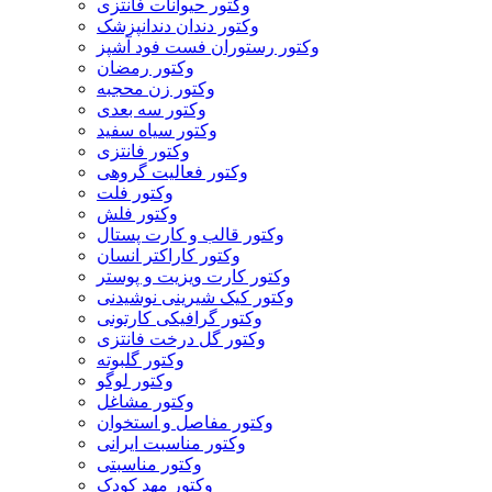
وکتور حیوانات فانتزی
وکتور دندان دندانپزشک
وکتور رستوران فست فود آشپز
وکتور رمضان
وکتور زن محجبه
وکتور سه بعدی
وکتور سیاه سفید
وکتور فانتزی
وکتور فعالیت گروهی
وکتور فلت
وکتور فلش
وکتور قالب و کارت پستال
وکتور کاراکتر انسان
وکتور کارت ویزیت و پوستر
وکتور کیک شیرینی نوشیدنی
وکتور گرافیکی کارتونی
وکتور گل درخت فانتزی
وکتور گلبوته
وکتور لوگو
وکتور مشاغل
وکتور مفاصل و استخوان
وکتور مناسبت ایرانی
وکتور مناسبتی
وکتور مهد کودک