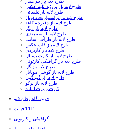
طرح لایه باز بنر هیدر
طرح لایه باز پروژه آتلیه عکس
طرح لایه باز تبلیغاتی
طرح لایه باز ترانسپارنت دکوپاژ
طرح لایه باز دفترچه کاغذ
طرح لایه باز دیگر
طرح لایه باز سه بعدی
طرح لایه باز طراحی سایت
طرح لایه باز قاب عکس
طرح لایه باز کاربردی
طرح لایه باز کارت پستال
طرح لایه باز گرافیکی کارتونی
طرح لایه باز گل
طرح لایه باز گوشی موبایل
طرح لایه باز گوناگون
طرح لایه باز لوگو
کارت ویزیت آماده
فروشگاه وطن فتو
فونت TTF
گرافیکی و کارتونی
نرم افزار های مرتبط