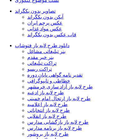
تست موضوع کتگوری
تصاویر بدون بکگراند
آیکن بدون بکگراند
عکس پرچم ایران
عکس مواد غذایی
قاب عکس بدون بکگراند
دانلود طرح لایه باز فتوشاپ
بنر تبلیغاتی مشاغل
بنر خیر مقدم
تراکت تبلیغاتی
تراکت ریسو
تقدیر نامه گواهی پایان دوره
خطاطی و تایپوگرافی
طرح لایه باز آزاد سازی خرمشهر
طرح لایه باز ادعیه
طرح لایه باز ارتحال امام خمینی
طرح لایه باز اعلامیه
طرح لایه باز انتخاباتی
طرح لایه باز انقلابی
طرح لایه باز بازگشایی مدارس
طرح لایه باز برنامه مدارس
طرح لایه باز بروشور