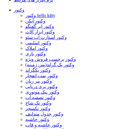
وکتور
وکتور hello kitty
وکتور آیکن
وکتور ابر گفتگو
وکتور ابزار آلات
وکتور استارت آپ سئو
وکتور اسلیمی
وکتور املاک
وکتور بازی
وکتور برچسب فروش ویژه
وکتور بک گراند(پس زمینه)
وکتور بکگراند
وکتور بمب انفجار
وکتور بنر ربان
وکتور پری دریایی
وکتور پیک موتوری
وکتور تصفیه آب
وکتور تک شاخ
وکتور تکسچر
وکتور جدول مندلیف
وکتور حاشیه
وکتور حاشیه و قاب