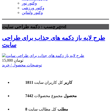
وکتور نور
وکتور ورزشی
وکتور ولنتاین
برچسب : دکمه طراحی سایتpsd
طرح لایه باز دکمه های جذاب برای طراحی
سایت
15,000 تومان
توضیحات محصول / خرید
1811 کاربر
کل کاربران سایت
7442 محصول
مجموع محصولات
8 مطلب
کل مطالب سایت