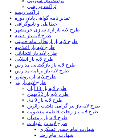
تراکت نان شیرینی
تراکت ورزشی
تراکت ریسو
تقدیر نامه گواهی پایان دوره
خطاطی و تایپوگرافی
طرح لایه باز آزاد سازی خرمشهر
طرح لایه باز ادعیه
طرح لایه باز ارتحال امام خمینی
طرح لایه باز اعلامیه
طرح لایه باز انتخاباتی
طرح لایه باز انقلابی
طرح لایه باز بازگشایی مدارس
طرح لایه باز برنامه مدارس
طرح لایه باز بروشور
طرح لایه باز بنر
طرح لایه باز 13 آبان
طرح لایه باز 22 بهمن
طرح لایه باز 9 دی
طرح لایه باز بنر گرامی داشت زائرین
طرح لایه باز رحلت فاطمه معصومه
طرح لایه باز رمضان
طرح لایه باز شهادت
شهادت امام حسن عسکری
شهادت امام رضا