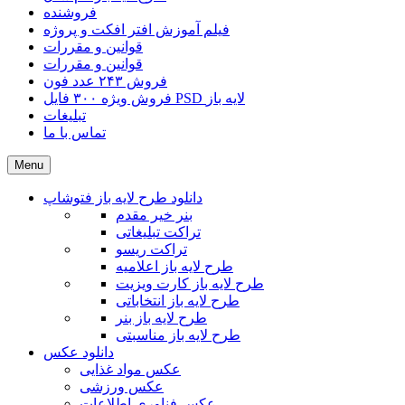
فروشنده
فیلم آموزش افتر افکت و پروژه
قوانین و مقررات
قوانین و مقررات
فروش ۲۴۳ عدد فون
فروش ویژه ۳۰۰ فایل PSD لایه باز
تبلیغات
تماس با ما
Menu
دانلود طرح لایه باز فتوشاپ
بنر خیر مقدم
تراکت تبلیغاتی
تراکت ریسو
طرح لایه باز اعلامیه
طرح لایه باز کارت ویزیت
طرح لایه باز انتخاباتی
طرح لایه باز بنر
طرح لایه باز مناسبتی
دانلود عکس
عکس مواد غذایی
عکس ورزشی
عکس فناوری اطلاعات