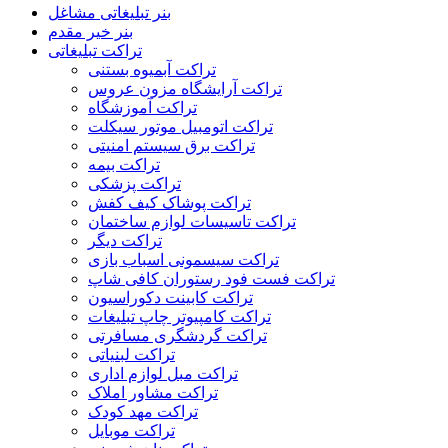
بنر تبلیغاتی مشاغل
بنر خیر مقدم
تراکت تبلیغاتی
تراکت آبمیوه بستنی
تراکت آرایشگاه مزون عروس
تراکت آموزشگاه
تراکت اتومبیل موتور سیکلت
تراکت برق سیستم امنیتی
تراکت بیمه
تراکت پزشکی
تراکت پوشاک کیف کفش
تراکت تاسیسات لوازم ساختمان
تراکت دیگر
تراکت سیسمونی اسباب بازی
تراکت فست فود رستوران کافی شاپ
تراکت کابینت دکوراسیون
تراکت کامپیوتر چاپ تبلیغات
تراکت گردشگری مسافرتی
تراکت لبنیاتی
تراکت مبل لوازم اداری
تراکت مشاور املاک
تراکت مهد کودک
تراکت موبایل