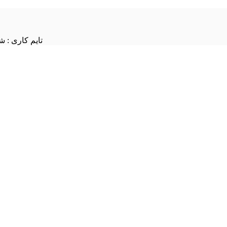
تایم کاری : شنبه