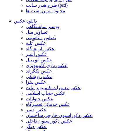
طرح هیدر سایت (psd)
محبوب ترین پست ها
دانلود عکس
پوستر نمایشگاهی
تصاویر مبل
تصاویر مناسبتی
عکس آتلیه
عکس آرایشگاه
عکس آشپز
عکس اتومبیل
عکس بازی کامپیوتری
عکس بکگراند
عکس پزشکی
عکس پیتزا
عکس تعمیرات کامپیوتر تبلت
عکس حجاب اسلامی
عکس حیوانات
عکس خدماتی تعمیرگاه
عکس دسر
عکس دکوراسیون خارجی ساختمان
عکس دکوراسیون داخلی
عکس دیگر