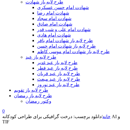
طرح لایه باز شهادت
شهادت امام حسن عسکری
شهادت امام رضا
شهادت امام سجاد
شهادت امام صادق
شهادت امام علی و شب قدر
شهادت امام هادی
طرح لایه باز شهادت امام باقر
طرح لایه باز شهادت امام حسن
طرح لایه باز شهادت امام موسی کاظم
طرح لایه باز عید
طرح لایه باز عید غدیر
طرح لایه باز عید فطر
طرح لایه باز عید قربان
طرح لایه باز عید مبعث
طرح لایه باز عید نوروز
طرح لایه باز تقویم
طرح لایه باز رمضان
وکتور رمضان
0
خانه
/
دانلود برچسب: درخت گرافیکی برای طراحی کودکانه AI و
TIF