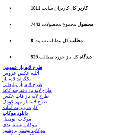
1811 کاربر
کل کاربران سایت
7442 محصول
مجموع محصولات
8 مطلب
کل مطالب سایت
529 دیدگاه
کل باز خورد مطالب
طرح لایه باز عمومی
آتلیه عکس عروس
بکگراند لایه باز
طرح لایه باز تبلیغاتی
طرح لایه باز دفترچه کاغذ
طرح لایه باز قاب عکس
طرح لایه باز مهد کودک
کارت ویزیت آماده
دانلود موکاپ
موکاپ اتومبیل
موکاپ بسته بندی
موکاپ پوستر بروشور