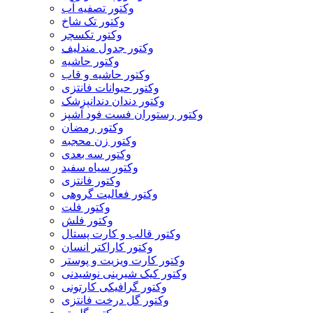
وکتور تصفیه آب
وکتور تک شاخ
وکتور تکسچر
وکتور جدول مندلیف
وکتور حاشیه
وکتور حاشیه و قاب
وکتور حیوانات فانتزی
وکتور دندان دندانپزشک
وکتور رستوران فست فود آشپز
وکتور رمضان
وکتور زن محجبه
وکتور سه بعدی
وکتور سیاه سفید
وکتور فانتزی
وکتور فعالیت گروهی
وکتور فلت
وکتور فلش
وکتور قالب و کارت پستال
وکتور کاراکتر انسان
وکتور کارت ویزیت و پوستر
وکتور کیک شیرینی نوشیدنی
وکتور گرافیکی کارتونی
وکتور گل درخت فانتزی