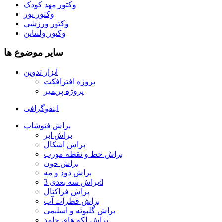
وکتور مهد کودک
وکتور نور
وکتور ورزشی
وکتور ولنتاین
سایر موضوع ها
ابزار تدوین
پروژه افترافکت
پروژه پریمیر
اینفوگرافی
براش فتوشاپ
براش ابر
براش اشکال
براش خط و نقطه مورب
براش خون
براش دود و مه
براش سه بعدی 3d
براش فراکتال
براش قطرات آب
براش گلبوته و اسلیمی
براش لکه های جامد