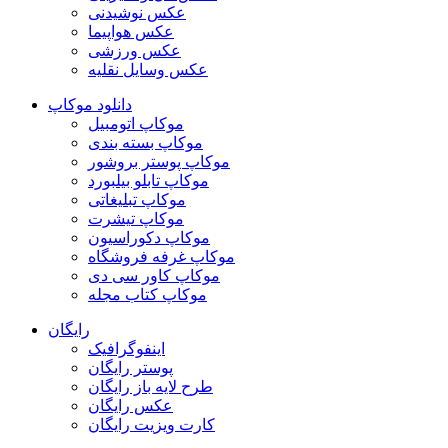
عکس نوشیدنی
عکس هواپیما
عکس ورزشی
عکس وسایل نقلیه
دانلود موکاپ
موکاپ اتومبیل
موکاپ بسته بندی
موکاپ پوستر بروشور
موکاپ تابلو بیلبورد
موکاپ تبلیغاتی
موکاپ تیشرت
موکاپ دکوراسیون
موکاپ غرفه فروشگاه
موکاپ کاور سی دی
موکاپ کتاب مجله
رایگان
اینفوگرافیک
پوستر رایگان
طرح لایه باز رایگان
عکس رایگان
کارت ویزیت رایگان