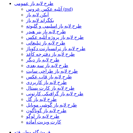
طرح لایه باز عمومی
آتلیه عکس عروس (psd)
آیکن لایه باز
بکگراند لایه باز
طرح لایه باز اسلیمی و گلبوته
طرح لایه باز بنر هیدر
طرح لایه باز پروژه آتلیه عکس
طرح لایه باز تبلیغاتی
طرح لایه باز ترانسپارنت دکوپاژ
طرح لایه باز دفترچه کاغذ
طرح لایه باز دیگر
طرح لایه باز سه بعدی
طرح لایه باز طراحی سایت
طرح لایه باز قاب عکس
طرح لایه باز کاربردی
طرح لایه باز کارت پستال
طرح لایه باز گرافیکی کارتونی
طرح لایه باز گل
طرح لایه باز گوشی موبایل
طرح لایه باز گوناگون
طرح لایه باز لوگو
کارت ویزیت آماده
فروشگاه وطن فتو