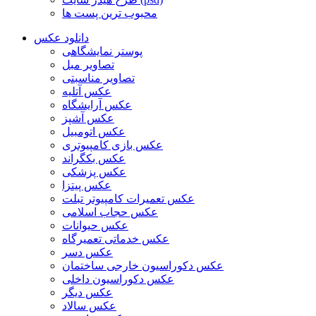
محبوب ترین پست ها
دانلود عکس
پوستر نمایشگاهی
تصاویر مبل
تصاویر مناسبتی
عکس آتلیه
عکس آرایشگاه
عکس آشپز
عکس اتومبیل
عکس بازی کامپیوتری
عکس بکگراند
عکس پزشکی
عکس پیتزا
عکس تعمیرات کامپیوتر تبلت
عکس حجاب اسلامی
عکس حیوانات
عکس خدماتی تعمیرگاه
عکس دسر
عکس دکوراسیون خارجی ساختمان
عکس دکوراسیون داخلی
عکس دیگر
عکس سالاد