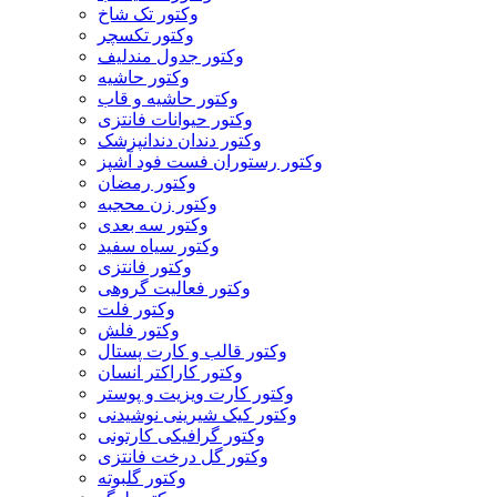
وکتور تک شاخ
وکتور تکسچر
وکتور جدول مندلیف
وکتور حاشیه
وکتور حاشیه و قاب
وکتور حیوانات فانتزی
وکتور دندان دندانپزشک
وکتور رستوران فست فود آشپز
وکتور رمضان
وکتور زن محجبه
وکتور سه بعدی
وکتور سیاه سفید
وکتور فانتزی
وکتور فعالیت گروهی
وکتور فلت
وکتور فلش
وکتور قالب و کارت پستال
وکتور کاراکتر انسان
وکتور کارت ویزیت و پوستر
وکتور کیک شیرینی نوشیدنی
وکتور گرافیکی کارتونی
وکتور گل درخت فانتزی
وکتور گلبوته