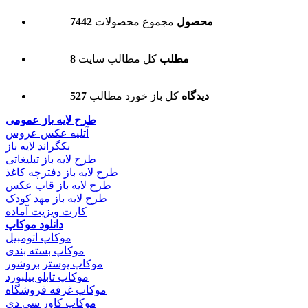
7442 محصول
مجموع محصولات
8 مطلب
کل مطالب سایت
527 دیدگاه
کل باز خورد مطالب
طرح لایه باز عمومی
آتلیه عکس عروس
بکگراند لایه باز
طرح لایه باز تبلیغاتی
طرح لایه باز دفترچه کاغذ
طرح لایه باز قاب عکس
طرح لایه باز مهد کودک
کارت ویزیت آماده
دانلود موکاپ
موکاپ اتومبیل
موکاپ بسته بندی
موکاپ پوستر بروشور
موکاپ تابلو بیلبورد
موکاپ غرفه فروشگاه
موکاپ کاور سی دی