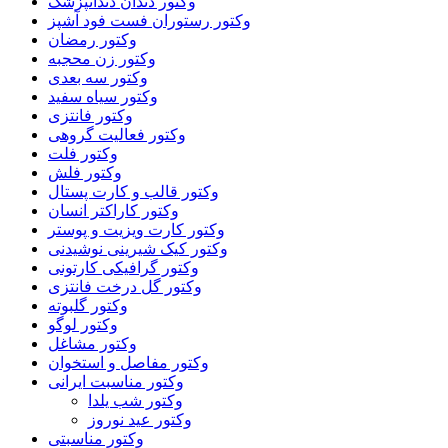
وکتور دندان دندانپزشک
وکتور رستوران فست فود آشپز
وکتور رمضان
وکتور زن محجبه
وکتور سه بعدی
وکتور سیاه سفید
وکتور فانتزی
وکتور فعالیت گروهی
وکتور فلت
وکتور فلش
وکتور قالب و کارت پستال
وکتور کاراکتر انسان
وکتور کارت ویزیت و پوستر
وکتور کیک شیرینی نوشیدنی
وکتور گرافیکی کارتونی
وکتور گل درخت فانتزی
وکتور گلبوته
وکتور لوگو
وکتور مشاغل
وکتور مفاصل و استخوان
وکتور مناسبت ایرانی
وکتور شب یلدا
وکتور عید نوروز
وکتور مناسبتی