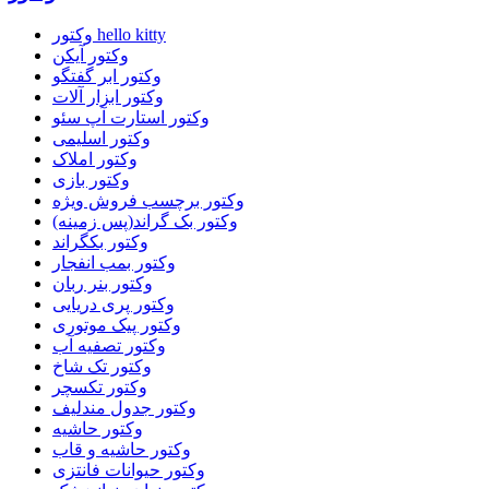
وکتور hello kitty
وکتور آیکن
وکتور ابر گفتگو
وکتور ابزار آلات
وکتور استارت آپ سئو
وکتور اسلیمی
وکتور املاک
وکتور بازی
وکتور برچسب فروش ویژه
وکتور بک گراند(پس زمینه)
وکتور بکگراند
وکتور بمب انفجار
وکتور بنر ربان
وکتور پری دریایی
وکتور پیک موتوری
وکتور تصفیه آب
وکتور تک شاخ
وکتور تکسچر
وکتور جدول مندلیف
وکتور حاشیه
وکتور حاشیه و قاب
وکتور حیوانات فانتزی