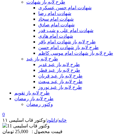
طرح لایه باز شهادت
شهادت امام حسن عسکری
شهادت امام رضا
شهادت امام سجاد
شهادت امام صادق
شهادت امام علی و شب قدر
شهادت امام هادی
طرح لایه باز شهادت امام باقر
طرح لایه باز شهادت امام حسن
طرح لایه باز شهادت امام موسی کاظم
طرح لایه باز عید
طرح لایه باز عید غدیر
طرح لایه باز عید فطر
طرح لایه باز عید قربان
طرح لایه باز عید مبعث
طرح لایه باز عید نوروز
طرح لایه باز تقویم
طرح لایه باز رمضان
وکتور رمضان
0
خانه
/
دانلود
/
وکتور قاب اسلیمی ۱۱
قیمت محصول :
25,000 تومان