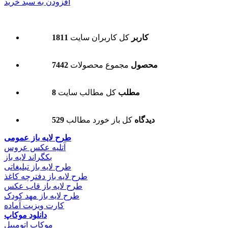
افزودن به سبد خرید
1811 کاربر
کل کاربران سایت
7442 محصول
مجموع محصولات
8 مطلب
کل مطالب سایت
529 دیدگاه
کل باز خورد مطالب
طرح لایه باز عمومی
آتلیه عکس عروس
بکگراند لایه باز
طرح لایه باز تبلیغاتی
طرح لایه باز دفترچه کاغذ
طرح لایه باز قاب عکس
طرح لایه باز مهد کودک
کارت ویزیت آماده
دانلود موکاپ
موکاپ اتومبیل