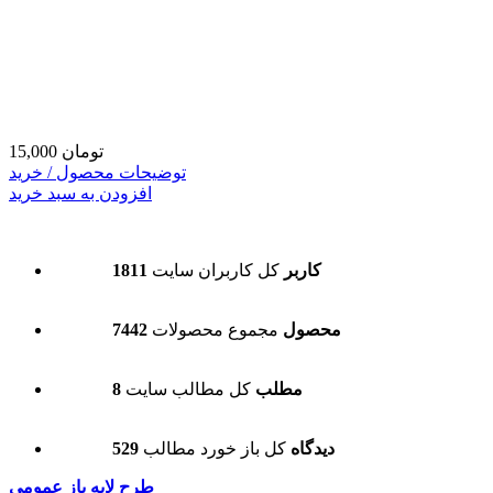
15,000 تومان
توضیحات محصول / خرید
افزودن به سبد خرید
1811 کاربر
کل کاربران سایت
7442 محصول
مجموع محصولات
8 مطلب
کل مطالب سایت
529 دیدگاه
کل باز خورد مطالب
طرح لایه باز عمومی