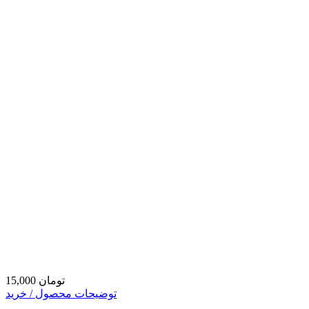
15,000 تومان
توضیحات محصول / خرید