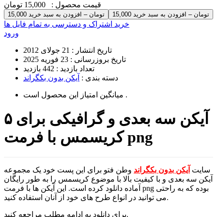
قیمت محصول :
15,000 تومان
15,000 تومان – افزودن به سبد خرید
خرید اشتراک و دسترسی به تمام فایل ها
ورود
تاریخ انتشار :
21 جولای 2012
تاریخ بروزرسانی :
23 فوریه 2025
تعداد بازدید :
442 بازدید
دسته بندی :
آیکن بدون بکگراند
است .
میانگین امتیاز این محصول
۵ آیکن سه بعدی و گرافیکی برای
کریسمس با فرمت png
سایت
آیکن بدون بکگراند
وطن فتو برای این پست خود یک مجموعه
آیکن سه بعدی و با کیفیت بالا با موضوع کریسمس را به طور رایگان
آماده دانلود کرده است. این آیکن ها با فرمت png بوده که به راحتی
می توانید در انواع طرح های خود از آنان استفاده کنید.
برای دانلود به ادامه مطلب مراجعه کنید.