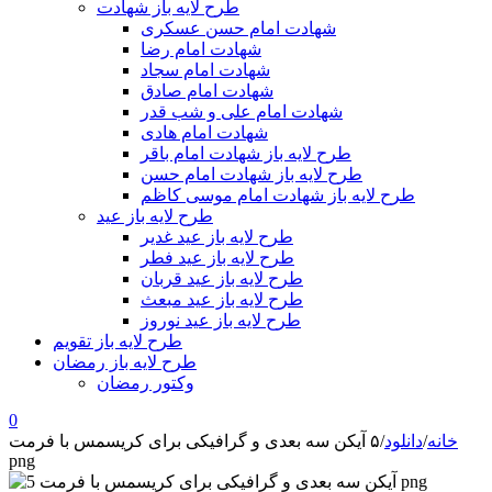
طرح لایه باز شهادت
شهادت امام حسن عسکری
شهادت امام رضا
شهادت امام سجاد
شهادت امام صادق
شهادت امام علی و شب قدر
شهادت امام هادی
طرح لایه باز شهادت امام باقر
طرح لایه باز شهادت امام حسن
طرح لایه باز شهادت امام موسی کاظم
طرح لایه باز عید
طرح لایه باز عید غدیر
طرح لایه باز عید فطر
طرح لایه باز عید قربان
طرح لایه باز عید مبعث
طرح لایه باز عید نوروز
طرح لایه باز تقویم
طرح لایه باز رمضان
وکتور رمضان
0
خانه
/
دانلود
/
۵ آیکن سه بعدی و گرافیکی برای کریسمس با فرمت
png