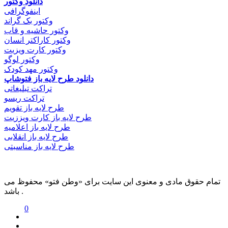
دانلود وکتور
اینفوگرافی
وکتور بک گراند
وکتور حاشیه و قاب
وکتور کاراکتر انسان
وکتور کارت ویزیت
وکتور لوگو
وکتور مهد کودک
دانلود طرح لایه باز فتوشاپ
تراکت تبلیغاتی
تراکت ریسو
طرح لایه باز تقویم
طرح لایه باز کارت ویززیت
طرح لایه باز اعلامیه
طرح لایه باز انقلابی
طرح لایه باز مناسبتی
تمام حقوق مادی و معنوی این سایت برای «وطن فتو» محفوظ می
باشد .
0