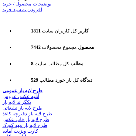
توضیحات محصول / خرید
افزودن به سبد خرید
1811 کاربر
کل کاربران سایت
7442 محصول
مجموع محصولات
8 مطلب
کل مطالب سایت
529 دیدگاه
کل باز خورد مطالب
طرح لایه باز عمومی
آتلیه عکس عروس
بکگراند لایه باز
طرح لایه باز تبلیغاتی
طرح لایه باز دفترچه کاغذ
طرح لایه باز قاب عکس
طرح لایه باز مهد کودک
کارت ویزیت آماده