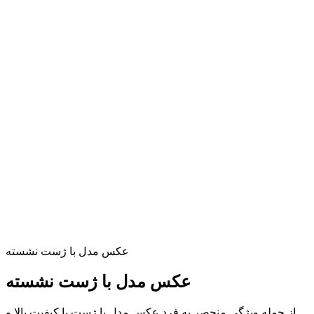
عکس مدل با ژست نشسته
عکس مدل با ژست نشسته
از جمله ویژگی منحصر به فرد عکس مدل با ژست با کیفیت بالا و