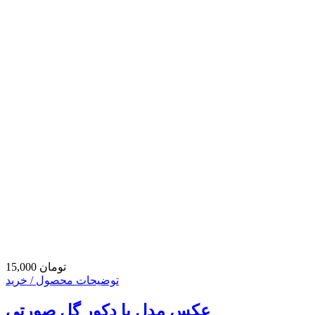
15,000 تومان
توضیحات محصول / خرید
عکس مدل با دکور گل صورتی