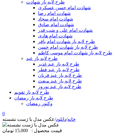
طرح لایه باز شهادت
شهادت امام حسن عسکری
شهادت امام رضا
شهادت امام سجاد
شهادت امام صادق
شهادت امام علی و شب قدر
شهادت امام هادی
طرح لایه باز شهادت امام باقر
طرح لایه باز شهادت امام حسن
طرح لایه باز شهادت امام موسی کاظم
طرح لایه باز عید
طرح لایه باز عید غدیر
طرح لایه باز عید فطر
طرح لایه باز عید قربان
طرح لایه باز عید مبعث
طرح لایه باز عید نوروز
طرح لایه باز تقویم
طرح لایه باز رمضان
وکتور رمضان
0
خانه
/
دانلود
/
عکس مدل با ژست نشسته
قیمت محصول :
15,000 تومان