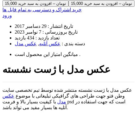
15,000 تومان – افزودن به سبد خرید
خرید اشتراک و دسترسی به تمام فایل ها
ورود
تاریخ انتشار :
29 دسامبر 2017
تاریخ بروزرسانی :
7 نوامبر 2023
تعداد بازدید :
434 بازدید
دسته بندی :
عکس آتلیه
,
عکس مدل
است .
میانگین امتیاز این محصول
عکس مدل با ژست نشسته
عکس مدل با ژست نشسته منتشر شده توسط تیم تخصصی سایت
وطن فتو جهت طراحی های گرافیکی تبلیغاتی با موضوع
عکس
مدل
با کیفیت بسیار بالا و فرمت psd است که جهت استفاده در
آتلیه ها بسیار مفید می تواند باشد.