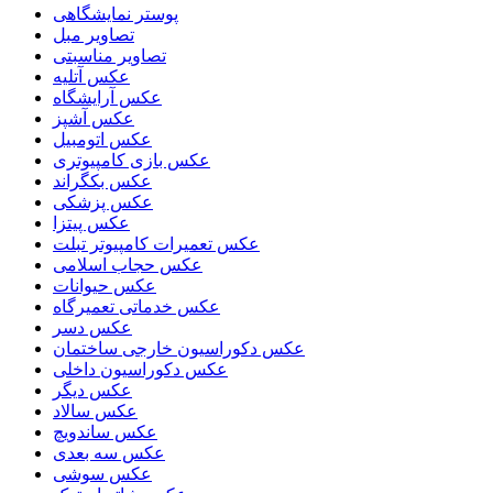
پوستر نمایشگاهی
تصاویر مبل
تصاویر مناسبتی
عکس آتلیه
عکس آرایشگاه
عکس آشپز
عکس اتومبیل
عکس بازی کامپیوتری
عکس بکگراند
عکس پزشکی
عکس پیتزا
عکس تعمیرات کامپیوتر تبلت
عکس حجاب اسلامی
عکس حیوانات
عکس خدماتی تعمیرگاه
عکس دسر
عکس دکوراسیون خارجی ساختمان
عکس دکوراسیون داخلی
عکس دیگر
عکس سالاد
عکس ساندویچ
عکس سه بعدی
عکس سوشی