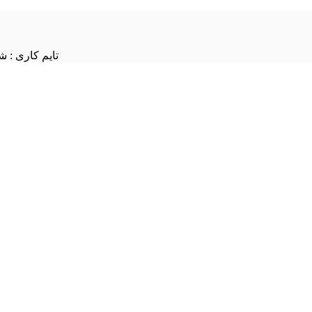
تایم کاری : شنبه