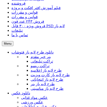
فروشنده
فیلم آموزش افتر افکت و پروژه
قوانین و مقررات
قوانین و مقررات
فروش ۲۴۳ عدد فون
فروش ویژه ۳۰۰ فایل PSD لایه باز
تبلیغات
تماس با ما
Menu
دانلود طرح لایه باز فتوشاپ
بنر خیر مقدم
تراکت تبلیغاتی
تراکت ریسو
طرح لایه باز اعلامیه
طرح لایه باز کارت ویزیت
طرح لایه باز انتخاباتی
طرح لایه باز بنر
طرح لایه باز مناسبتی
دانلود عکس
عکس مواد غذایی
عکس ورزشی
عکس فناوری اطلاعات