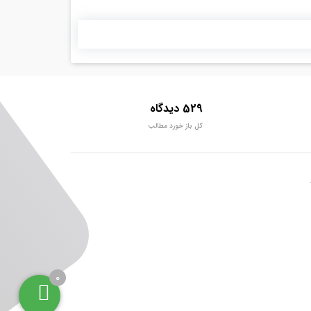
529 دیدگاه
کل باز خورد مطالب
0