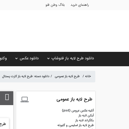
راهنمای خرید
بلاگ وطن فتو
دانلود طرح لایه باز فتوشاپ
دانلود عکس
وکتور
خانه
/
طرح لایه باز عمومی
/
دانلود دسته: طرح لایه باز کارت پستال
طرح لایه باز عمومی
آتلیه عکس عروس (psd)
آیکن لایه باز
بکگراند لایه باز
طرح ک
طرح لایه باز اسلیمی و گلبوته