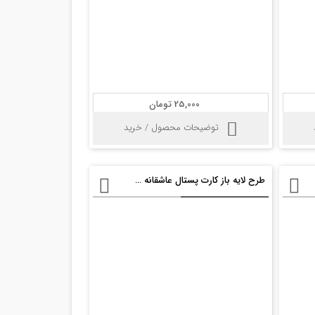
25,000 تومان
توضیحات محصول / خرید
طرح لایه باز کارت پستال عاشقانه psd