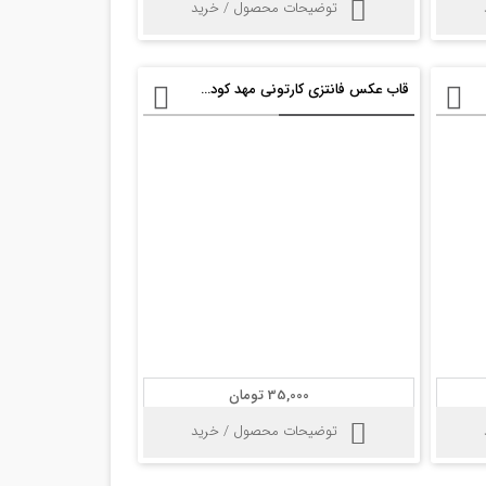
توضیحات محصول / خرید
قاب عکس فانتزی کارتونی مهد کودک psd
35,000 تومان
توضیحات محصول / خرید