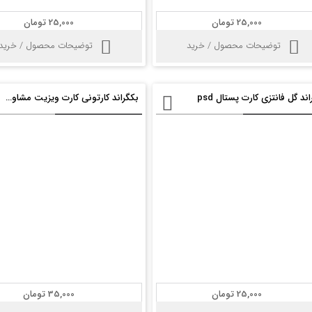
25,000 تومان
25,000 تومان
توضیحات محصول / خرید
توضیحات محصول / خرید
ند گل فانتزی کارت پستال psd
بکگراند کارتونی کارت ویزیت مشاور املاک psd
25,000 تومان
35,000 تومان