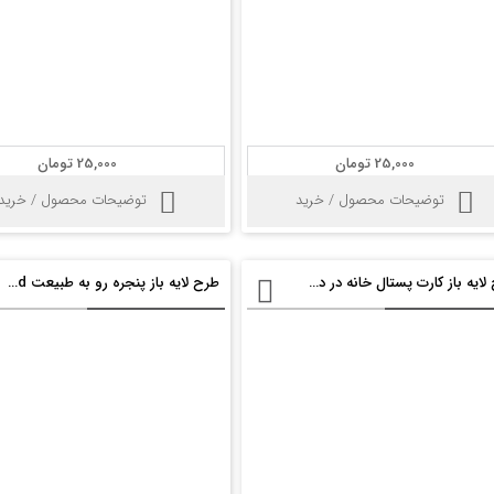
25,000 تومان
25,000 تومان
توضیحات محصول / خرید
توضیحات محصول / خرید
طرح لایه باز کارت پستال خانه در دست psd
طرح لایه باز پنجره رو به طبیعت psd