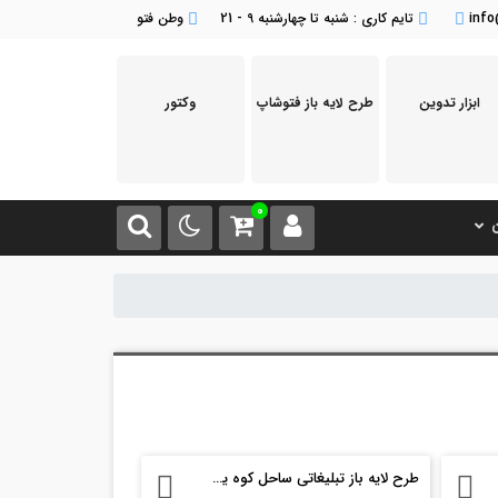
inf
تایم کاری : شنبه تا چهارشنبه 9 - 21
وطن فتو
ابزار تدوین
طرح لایه باز فتوشاپ
وکتور
0
ن
طرح لایه باز تبلیغاتی ساحل کوه یخ psd