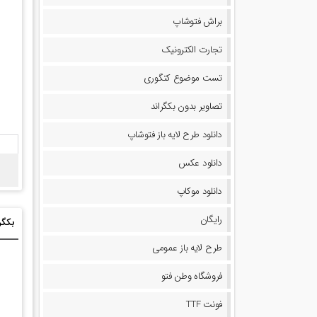
براش فتوشاپ
تجارت الکترونیک
تست موضوع کتگوری
تصاویر بدون بکگراند
دانلود طرح لایه باز فتوشاپ
دانلود عکس
دانلود موکاپ
رایگان
بکگرا
طرح لایه باز عمومی
فروشگاه وطن فتو
فونت TTF