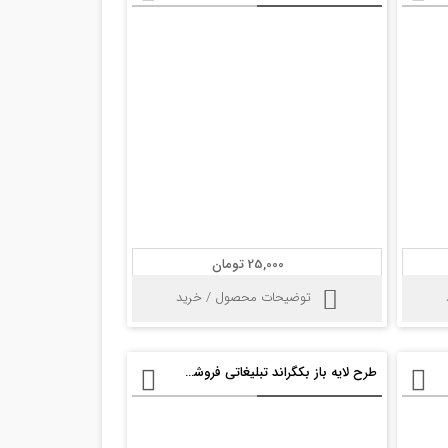
25,000 تومان
توضیحات محصول / خرید
طرح لایه باز بکگراند تبلیغاتی فروشگاهی psd