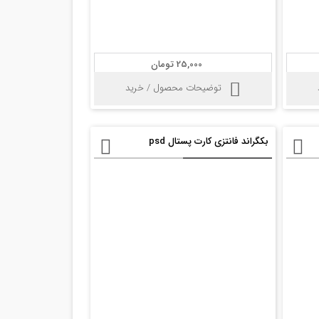
25,000 تومان
توضیحات محصول / خرید
بکگراند فانتزی کارت پستال psd