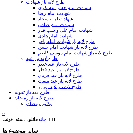
طرح لایه باز شهادت
شهادت امام حسن عسکری
شهادت امام رضا
شهادت امام سجاد
شهادت امام صادق
شهادت امام علی و شب قدر
شهادت امام هادی
طرح لایه باز شهادت امام باقر
طرح لایه باز شهادت امام حسن
طرح لایه باز شهادت امام موسی کاظم
طرح لایه باز عید
طرح لایه باز عید غدیر
طرح لایه باز عید فطر
طرح لایه باز عید قربان
طرح لایه باز عید مبعث
طرح لایه باز عید نوروز
طرح لایه باز تقویم
طرح لایه باز رمضان
وکتور رمضان
0
دانلود دسته: فونت TTF
خانه
/
سایر موضوع ها