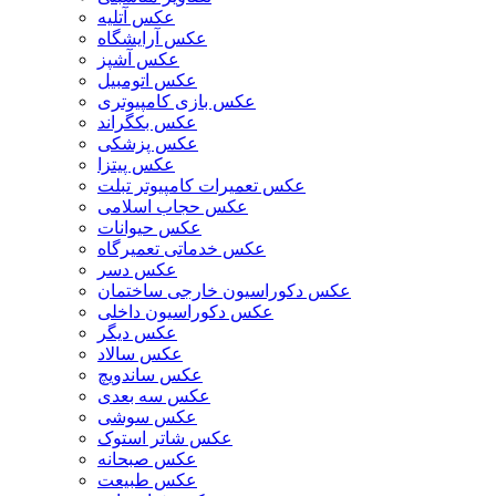
عکس آتلیه
عکس آرایشگاه
عکس آشپز
عکس اتومبیل
عکس بازی کامپیوتری
عکس بکگراند
عکس پزشکی
عکس پیتزا
عکس تعمیرات کامپیوتر تبلت
عکس حجاب اسلامی
عکس حیوانات
عکس خدماتی تعمیرگاه
عکس دسر
عکس دکوراسیون خارجی ساختمان
عکس دکوراسیون داخلی
عکس دیگر
عکس سالاد
عکس ساندویچ
عکس سه بعدی
عکس سوشی
عکس شاتر استوک
عکس صبحانه
عکس طبیعت