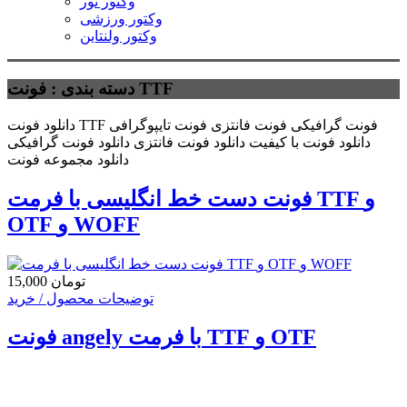
وکتور نور
وکتور ورزشی
وکتور ولنتاین
دسته بندی : فونت TTF
دانلود فونت TTF فونت گرافیکی فونت فانتزی فونت تایپوگرافی
دانلود فونت با کیفیت دانلود فونت فانتزی دانلود فونت گرافیکی
دانلود مجموعه فونت
فونت دست خط انگلیسی با فرمت TTF و
OTF و WOFF
15,000 تومان
توضیحات محصول / خرید
فونت angely با فرمت TTF و OTF