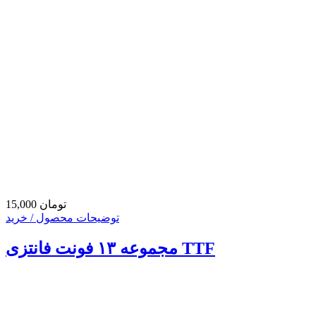
15,000 تومان
توضیحات محصول / خرید
مجموعه ۱۳ فونت فانتزی TTF