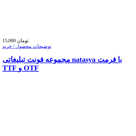
15,000 تومان
توضیحات محصول / خرید
مجموعه فونت تبلیغاتی natasya با فرمت
TTF و OTF