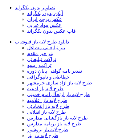
تصاویر بدون بکگراند
آیکن بدون بکگراند
عکس پرچم ایران
عکس مواد غذایی
قاب عکس بدون بکگراند
دانلود طرح لایه باز فتوشاپ
بنر تبلیغاتی مشاغل
بنر خیر مقدم
تراکت تبلیغاتی
تراکت ریسو
تقدیر نامه گواهی پایان دوره
خطاطی و تایپوگرافی
طرح لایه باز آزاد سازی خرمشهر
طرح لایه باز ادعیه
طرح لایه باز ارتحال امام خمینی
طرح لایه باز اعلامیه
طرح لایه باز انتخاباتی
طرح لایه باز انقلابی
طرح لایه باز بازگشایی مدارس
طرح لایه باز برنامه مدارس
طرح لایه باز بروشور
طرح لایه باز بنر