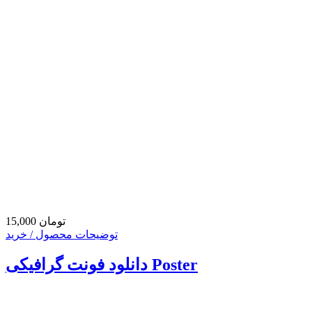
15,000 تومان
توضیحات محصول / خرید
دانلود فونت گرافیکی Poster