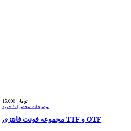
15,000 تومان
توضیحات محصول / خرید
مجموعه فونت فانتزی TTF و OTF