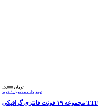
15,000 تومان
توضیحات محصول / خرید
مجموعه ۱۹ فونت فانتزی گرافیکی TTF