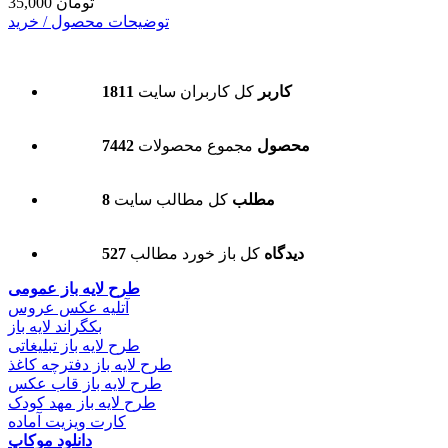
35,000 تومان
توضیحات محصول / خرید
1811 کاربر
کل کاربران سایت
7442 محصول
مجموع محصولات
8 مطلب
کل مطالب سایت
527 دیدگاه
کل باز خورد مطالب
طرح لایه باز عمومی
آتلیه عکس عروس
بکگراند لایه باز
طرح لایه باز تبلیغاتی
طرح لایه باز دفترچه کاغذ
طرح لایه باز قاب عکس
طرح لایه باز مهد کودک
کارت ویزیت آماده
دانلود موکاپ