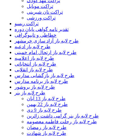
تراکت مهد کودک
تراکت موبایل
تراکت نان شیرینی
تراکت ورزشی
تراکت ریسو
تقدیر نامه گواهی پایان دوره
خطاطی و تایپوگرافی
طرح لایه باز آزاد سازی خرمشهر
طرح لایه باز ادعیه
طرح لایه باز ارتحال امام خمینی
طرح لایه باز اعلامیه
طرح لایه باز انتخاباتی
طرح لایه باز انقلابی
طرح لایه باز بازگشایی مدارس
طرح لایه باز برنامه مدارس
طرح لایه باز بروشور
طرح لایه باز بنر
طرح لایه باز 13 آبان
طرح لایه باز 22 بهمن
طرح لایه باز 9 دی
طرح لایه باز بنر گرامی داشت زائرین
طرح لایه باز رحلت فاطمه معصومه
طرح لایه باز رمضان
طرح لایه باز شهادت