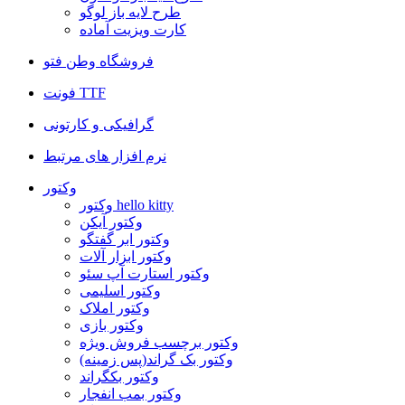
طرح لایه باز لوگو
کارت ویزیت آماده
فروشگاه وطن فتو
فونت TTF
گرافیکی و کارتونی
نرم افزار های مرتبط
وکتور
وکتور hello kitty
وکتور آیکن
وکتور ابر گفتگو
وکتور ابزار آلات
وکتور استارت آپ سئو
وکتور اسلیمی
وکتور املاک
وکتور بازی
وکتور برچسب فروش ویژه
وکتور بک گراند(پس زمینه)
وکتور بکگراند
وکتور بمب انفجار