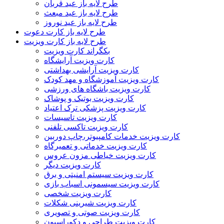
طرح لایه باز عید قربان
طرح لایه باز عید مبعث
طرح لایه باز عید نوروز
طرح لایه باز کارت دعوت
طرح لایه باز کارت ویزیت
بکگراند کارت ویزیت
کارت ویزیت آرایشگاه
کارت ویزیت آرایشی بهداشتی
کارت ویزیت آموزشگاه و مهد کودک
کارت ویزیت باشگاه های ورزشی
کارت ویزیت بوتیک و پوشاک
کارت ویزیت پزشکی ترک اعتیاد
کارت ویزیت تاسیسات
کارت ویزیت تاکسی تلفنی
کارت ویزیت خدمات کامپیوتر،چاپ دوربین
کارت ویزیت خدماتی و تعمیرگاه
کارت ویزیت خیاطی مزون عروس
کارت ویزیت دیگر
کارت ویزیت سیستم امنیتی و برق
کارت ویزیت سیسمونی اسباب بازی
کارت ویزیت شخصی
کارت ویزیت شیرینی شکلات
کارت ویزیت صوتی و تصویری
کارت ویزیت طراحی و دکوراسیون