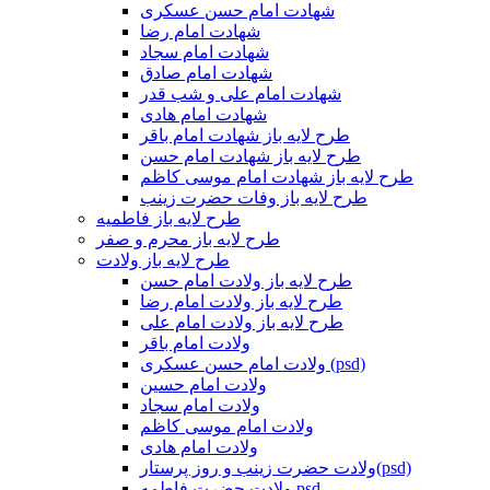
شهادت امام حسن عسکری
شهادت امام رضا
شهادت امام سجاد
شهادت امام صادق
شهادت امام علی و شب قدر
شهادت امام هادی
طرح لایه باز شهادت امام باقر
طرح لایه باز شهادت امام حسن
طرح لایه باز شهادت امام موسی کاظم
طرح لایه باز وفات حضرت زینب
طرح لایه باز فاطمیه
طرح لایه باز محرم و صفر
طرح لایه باز ولادت
طرح لایه باز ولادت امام حسن
طرح لایه باز ولادت امام رضا
طرح لایه باز ولادت امام علی
ولادت امام باقر
ولادت امام حسن عسکری (psd)
ولادت امام حسین
ولادت امام سجاد
ولادت امام موسی کاظم
ولادت امام هادی
ولادت حضرت زینب و روز پرستار(psd)
ولادت حضرت فاطمه psd