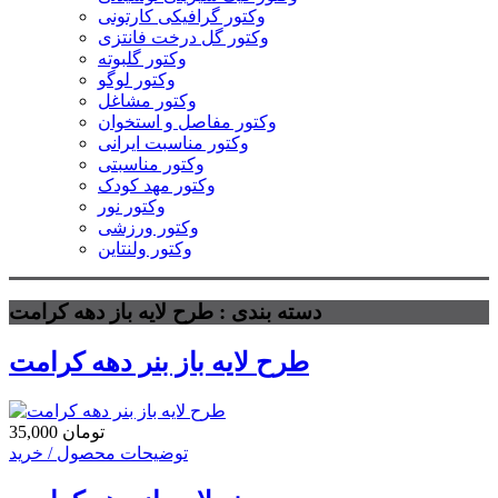
وکتور گرافیکی کارتونی
وکتور گل درخت فانتزی
وکتور گلبوته
وکتور لوگو
وکتور مشاغل
وکتور مفاصل و استخوان
وکتور مناسبت ایرانی
وکتور مناسبتی
وکتور مهد کودک
وکتور نور
وکتور ورزشی
وکتور ولنتاین
دسته بندی : طرح لایه باز دهه کرامت
طرح لایه باز بنر دهه کرامت
35,000 تومان
توضیحات محصول / خرید