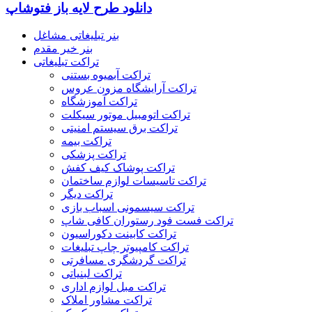
دانلود طرح لایه باز فتوشاپ
بنر تبلیغاتی مشاغل
بنر خیر مقدم
تراکت تبلیغاتی
تراکت آبمیوه بستنی
تراکت آرایشگاه مزون عروس
تراکت آموزشگاه
تراکت اتومبیل موتور سیکلت
تراکت برق سیستم امنیتی
تراکت بیمه
تراکت پزشکی
تراکت پوشاک کیف کفش
تراکت تاسیسات لوازم ساختمان
تراکت دیگر
تراکت سیسمونی اسباب بازی
تراکت فست فود رستوران کافی شاپ
تراکت کابینت دکوراسیون
تراکت کامپیوتر چاپ تبلیغات
تراکت گردشگری مسافرتی
تراکت لبنیاتی
تراکت مبل لوازم اداری
تراکت مشاور املاک