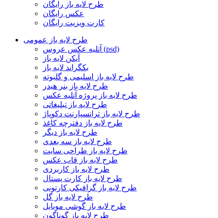
طرح لایه باز رایگان
عکس رایگان
کارت ویزیت رایگان
طرح لایه باز عمومی
آتلیه عکس عروس (psd)
آیکن لایه باز
بکگراند لایه باز
طرح لایه باز اسلیمی و گلبوته
طرح لایه باز بنر هیدر
طرح لایه باز پروژه آتلیه عکس
طرح لایه باز تبلیغاتی
طرح لایه باز ترانسپارنت دکوپاژ
طرح لایه باز دفترچه کاغذ
طرح لایه باز دیگر
طرح لایه باز سه بعدی
طرح لایه باز طراحی سایت
طرح لایه باز قاب عکس
طرح لایه باز کاربردی
طرح لایه باز کارت پستال
طرح لایه باز گرافیکی کارتونی
طرح لایه باز گل
طرح لایه باز گوشی موبایل
طرح لایه باز گوناگون