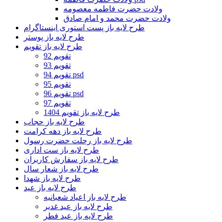
ولادت حضرت فاطمه معصومه
ولادت حضرت محمد و امام صادق
طرح لایه باز پست استوری اینستاگرام
طرح لایه باز پوستر
طرح لایه باز تقویم
تقویم 92
تقویم 93
تقویم 94 psd
تقویم 95
تقویم 96 psd
تقویم 97
طرح لایه باز تقویم 1404
طرح لایه باز حجاب
طرح لایه باز دهه کرامت
طرح لایه باز رحلت حضرت رسول
طرح لایه باز ست اداری
طرح لایه باز سفارش کاربران
طرح لایه باز شعار سال
طرح لایه باز شهدا
طرح لایه باز عید
طرح لایه باز اعیاد شعبانیه
طرح لایه باز عید غدیر
طرح لایه باز عید فطر