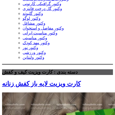
وکتور گرافیکی کارتونی
وکتور گل درخت فانتزی
وکتور گلبوته
وکتور لوگو
وکتور مشاغل
وکتور مفاصل و استخوان
وکتور مناسبت ایرانی
وکتور مناسبتی
وکتور مهد کودک
وکتور نور
وکتور ورزشی
وکتور ولنتاین
دسته بندی : کارت ویزیت کیف و کفش
کارت ویزیت لایه باز کفش زنانه