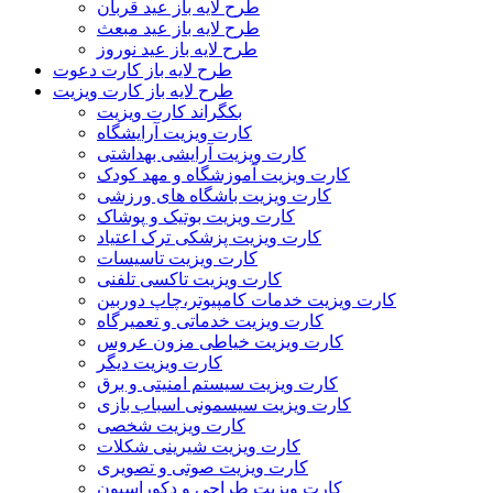
طرح لایه باز عید قربان
طرح لایه باز عید مبعث
طرح لایه باز عید نوروز
طرح لایه باز کارت دعوت
طرح لایه باز کارت ویزیت
بکگراند کارت ویزیت
کارت ویزیت آرایشگاه
کارت ویزیت آرایشی بهداشتی
کارت ویزیت آموزشگاه و مهد کودک
کارت ویزیت باشگاه های ورزشی
کارت ویزیت بوتیک و پوشاک
کارت ویزیت پزشکی ترک اعتیاد
کارت ویزیت تاسیسات
کارت ویزیت تاکسی تلفنی
کارت ویزیت خدمات کامپیوتر،چاپ دوربین
کارت ویزیت خدماتی و تعمیرگاه
کارت ویزیت خیاطی مزون عروس
کارت ویزیت دیگر
کارت ویزیت سیستم امنیتی و برق
کارت ویزیت سیسمونی اسباب بازی
کارت ویزیت شخصی
کارت ویزیت شیرینی شکلات
کارت ویزیت صوتی و تصویری
کارت ویزیت طراحی و دکوراسیون