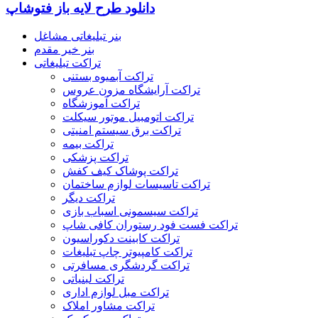
دانلود طرح لایه باز فتوشاپ
بنر تبلیغاتی مشاغل
بنر خیر مقدم
تراکت تبلیغاتی
تراکت آبمیوه بستنی
تراکت آرایشگاه مزون عروس
تراکت آموزشگاه
تراکت اتومبیل موتور سیکلت
تراکت برق سیستم امنیتی
تراکت بیمه
تراکت پزشکی
تراکت پوشاک کیف کفش
تراکت تاسیسات لوازم ساختمان
تراکت دیگر
تراکت سیسمونی اسباب بازی
تراکت فست فود رستوران کافی شاپ
تراکت کابینت دکوراسیون
تراکت کامپیوتر چاپ تبلیغات
تراکت گردشگری مسافرتی
تراکت لبنیاتی
تراکت مبل لوازم اداری
تراکت مشاور املاک