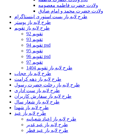
ولادت حضرت فاطمه معصومه
ولادت حضرت محمد و امام صادق
طرح لایه باز پست استوری اینستاگرام
طرح لایه باز پوستر
طرح لایه باز تقویم
تقویم 92
تقویم 93
تقویم 94 psd
تقویم 95
تقویم 96 psd
تقویم 97
طرح لایه باز تقویم 1404
طرح لایه باز حجاب
طرح لایه باز دهه کرامت
طرح لایه باز رحلت حضرت رسول
طرح لایه باز ست اداری
طرح لایه باز سفارش کاربران
طرح لایه باز شعار سال
طرح لایه باز شهدا
طرح لایه باز عید
طرح لایه باز اعیاد شعبانیه
طرح لایه باز عید غدیر
طرح لایه باز عید فطر