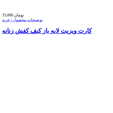
35,000 تومان
توضیحات محصول / خرید
کارت ویزیت لایه باز کیف کفش زنانه