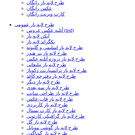
طرح لایه باز رایگان
عکس رایگان
کارت ویزیت رایگان
طرح لایه باز عمومی
آتلیه عکس عروس (psd)
آیکن لایه باز
بکگراند لایه باز
طرح لایه باز اسلیمی و گلبوته
طرح لایه باز بنر هیدر
طرح لایه باز پروژه آتلیه عکس
طرح لایه باز تبلیغاتی
طرح لایه باز ترانسپارنت دکوپاژ
طرح لایه باز دفترچه کاغذ
طرح لایه باز دیگر
طرح لایه باز سه بعدی
طرح لایه باز طراحی سایت
طرح لایه باز قاب عکس
طرح لایه باز کاربردی
طرح لایه باز کارت پستال
طرح لایه باز گرافیکی کارتونی
طرح لایه باز گل
طرح لایه باز گوشی موبایل
طرح لایه باز گوناگون