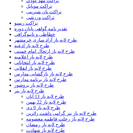
تراکت مهد کودک
تراکت موبایل
تراکت نان شیرینی
تراکت ورزشی
تراکت ریسو
تقدیر نامه گواهی پایان دوره
خطاطی و تایپوگرافی
طرح لایه باز آزاد سازی خرمشهر
طرح لایه باز ادعیه
طرح لایه باز ارتحال امام خمینی
طرح لایه باز اعلامیه
طرح لایه باز انتخاباتی
طرح لایه باز انقلابی
طرح لایه باز بازگشایی مدارس
طرح لایه باز برنامه مدارس
طرح لایه باز بروشور
طرح لایه باز بنر
طرح لایه باز 13 آبان
طرح لایه باز 22 بهمن
طرح لایه باز 9 دی
طرح لایه باز بنر گرامی داشت زائرین
طرح لایه باز رحلت فاطمه معصومه
طرح لایه باز رمضان
طرح لایه باز شهادت