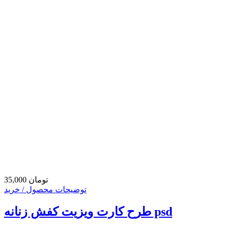
35,000 تومان
توضیحات محصول / خرید
طرح کارت ویزیت کفش زنانه psd