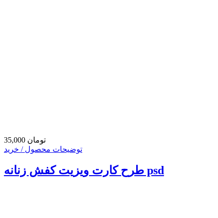
35,000 تومان
توضیحات محصول / خرید
طرح کارت ویزیت کفش زنانه psd