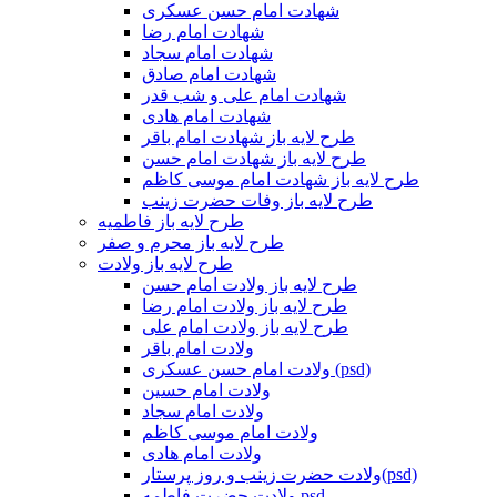
شهادت امام حسن عسکری
شهادت امام رضا
شهادت امام سجاد
شهادت امام صادق
شهادت امام علی و شب قدر
شهادت امام هادی
طرح لایه باز شهادت امام باقر
طرح لایه باز شهادت امام حسن
طرح لایه باز شهادت امام موسی کاظم
طرح لایه باز وفات حضرت زینب
طرح لایه باز فاطمیه
طرح لایه باز محرم و صفر
طرح لایه باز ولادت
طرح لایه باز ولادت امام حسن
طرح لایه باز ولادت امام رضا
طرح لایه باز ولادت امام علی
ولادت امام باقر
ولادت امام حسن عسکری (psd)
ولادت امام حسین
ولادت امام سجاد
ولادت امام موسی کاظم
ولادت امام هادی
ولادت حضرت زینب و روز پرستار(psd)
ولادت حضرت فاطمه psd