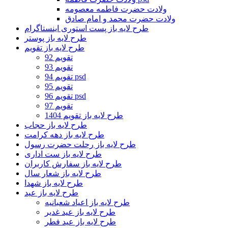
ولادت حضرت فاطمه معصومه
ولادت حضرت محمد و امام صادق
طرح لایه باز پست استوری اینستاگرام
طرح لایه باز پوستر
طرح لایه باز تقویم
تقویم 92
تقویم 93
تقویم 94 psd
تقویم 95
تقویم 96 psd
تقویم 97
طرح لایه باز تقویم 1404
طرح لایه باز حجاب
طرح لایه باز دهه کرامت
طرح لایه باز رحلت حضرت رسول
طرح لایه باز ست اداری
طرح لایه باز سفارش کاربران
طرح لایه باز شعار سال
طرح لایه باز شهدا
طرح لایه باز عید
طرح لایه باز اعیاد شعبانیه
طرح لایه باز عید غدیر
طرح لایه باز عید فطر