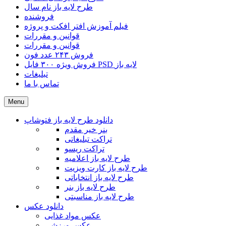
طرح لایه باز نام سال
فروشنده
فیلم آموزش افتر افکت و پروژه
قوانین و مقررات
قوانین و مقررات
فروش ۲۴۳ عدد فون
فروش ویژه ۳۰۰ فایل PSD لایه باز
تبلیغات
تماس با ما
Menu
دانلود طرح لایه باز فتوشاپ
بنر خیر مقدم
تراکت تبلیغاتی
تراکت ریسو
طرح لایه باز اعلامیه
طرح لایه باز کارت ویزیت
طرح لایه باز انتخاباتی
طرح لایه باز بنر
طرح لایه باز مناسبتی
دانلود عکس
عکس مواد غذایی
عکس ورزشی