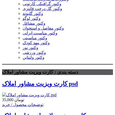
وکتور گرافیکی کارتونی
وکتور گل درخت فانتزی
وکتور گلبوته
وکتور لوگو
وکتور مشاغل
وکتور مفاصل و استخوان
وکتور مناسبت ایرانی
وکتور مناسبتی
وکتور مهد کودک
وکتور نور
وکتور ورزشی
وکتور ولنتاین
دسته بندی : کارت ویزیت مشاور املاک
کارت ویزیت مشاور املاک psd
35,000 تومان
توضیحات محصول / خرید