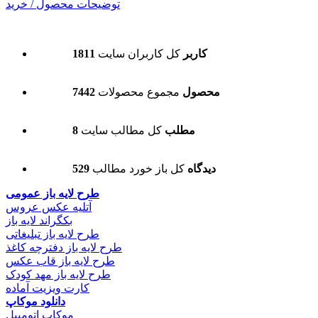
توضیحات محصول / خرید
1811 کاربر
کل کاربران سایت
7442 محصول
مجموع محصولات
8 مطلب
کل مطالب سایت
529 دیدگاه
کل باز خورد مطالب
طرح لایه باز عمومی
آتلیه عکس عروس
بکگراند لایه باز
طرح لایه باز تبلیغاتی
طرح لایه باز دفترچه کاغذ
طرح لایه باز قاب عکس
طرح لایه باز مهد کودک
کارت ویزیت آماده
دانلود موکاپ
موکاپ اتومبیل