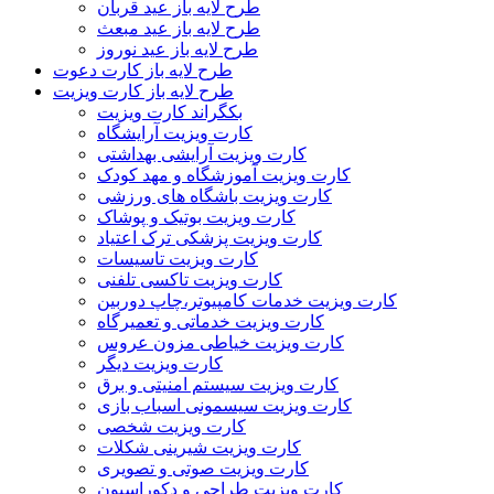
طرح لایه باز عید قربان
طرح لایه باز عید مبعث
طرح لایه باز عید نوروز
طرح لایه باز کارت دعوت
طرح لایه باز کارت ویزیت
بکگراند کارت ویزیت
کارت ویزیت آرایشگاه
کارت ویزیت آرایشی بهداشتی
کارت ویزیت آموزشگاه و مهد کودک
کارت ویزیت باشگاه های ورزشی
کارت ویزیت بوتیک و پوشاک
کارت ویزیت پزشکی ترک اعتیاد
کارت ویزیت تاسیسات
کارت ویزیت تاکسی تلفنی
کارت ویزیت خدمات کامپیوتر،چاپ دوربین
کارت ویزیت خدماتی و تعمیرگاه
کارت ویزیت خیاطی مزون عروس
کارت ویزیت دیگر
کارت ویزیت سیستم امنیتی و برق
کارت ویزیت سیسمونی اسباب بازی
کارت ویزیت شخصی
کارت ویزیت شیرینی شکلات
کارت ویزیت صوتی و تصویری
کارت ویزیت طراحی و دکوراسیون