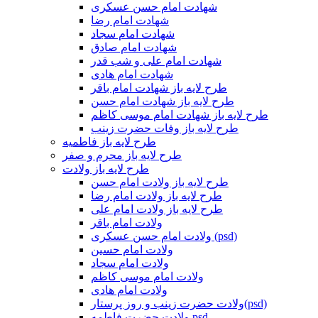
شهادت امام حسن عسکری
شهادت امام رضا
شهادت امام سجاد
شهادت امام صادق
شهادت امام علی و شب قدر
شهادت امام هادی
طرح لایه باز شهادت امام باقر
طرح لایه باز شهادت امام حسن
طرح لایه باز شهادت امام موسی کاظم
طرح لایه باز وفات حضرت زینب
طرح لایه باز فاطمیه
طرح لایه باز محرم و صفر
طرح لایه باز ولادت
طرح لایه باز ولادت امام حسن
طرح لایه باز ولادت امام رضا
طرح لایه باز ولادت امام علی
ولادت امام باقر
ولادت امام حسن عسکری (psd)
ولادت امام حسین
ولادت امام سجاد
ولادت امام موسی کاظم
ولادت امام هادی
ولادت حضرت زینب و روز پرستار(psd)
ولادت حضرت فاطمه psd