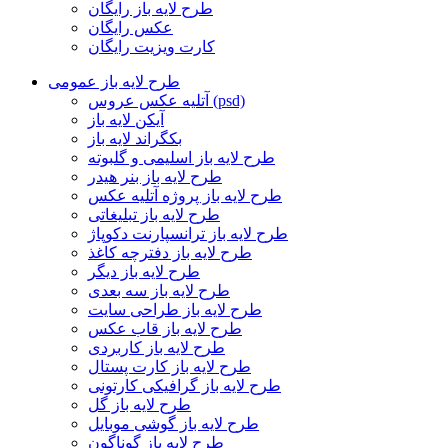
طرح لایه باز رایگان
عکس رایگان
کارت ویزیت رایگان
طرح لایه باز عمومی
آتلیه عکس عروس (psd)
آیکن لایه باز
بکگراند لایه باز
طرح لایه باز اسلیمی و گلبوته
طرح لایه باز بنر هیدر
طرح لایه باز پروژه آتلیه عکس
طرح لایه باز تبلیغاتی
طرح لایه باز ترانسپارنت دکوپاژ
طرح لایه باز دفترچه کاغذ
طرح لایه باز دیگر
طرح لایه باز سه بعدی
طرح لایه باز طراحی سایت
طرح لایه باز قاب عکس
طرح لایه باز کاربردی
طرح لایه باز کارت پستال
طرح لایه باز گرافیکی کارتونی
طرح لایه باز گل
طرح لایه باز گوشی موبایل
طرح لایه باز گوناگون