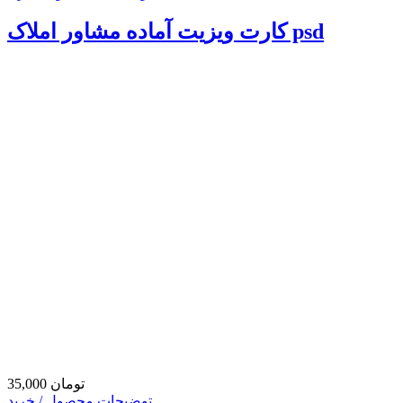
کارت ویزیت آماده مشاور املاک psd
35,000 تومان
توضیحات محصول / خرید