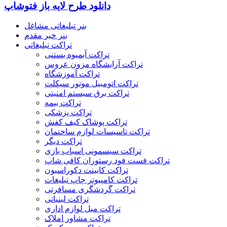
دانلود طرح لایه باز فتوشاپ
بنر تبلیغاتی مشاغل
بنر خیر مقدم
تراکت تبلیغاتی
تراکت آبمیوه بستنی
تراکت آرایشگاه مزون عروس
تراکت آموزشگاه
تراکت اتومبیل موتور سیکلت
تراکت برق سیستم امنیتی
تراکت بیمه
تراکت پزشکی
تراکت پوشاک کیف کفش
تراکت تاسیسات لوازم ساختمان
تراکت دیگر
تراکت سیسمونی اسباب بازی
تراکت فست فود رستوران کافی شاپ
تراکت کابینت دکوراسیون
تراکت کامپیوتر چاپ تبلیغات
تراکت گردشگری مسافرتی
تراکت لبنیاتی
تراکت مبل لوازم اداری
تراکت مشاور املاک