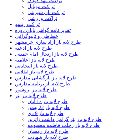
تراکت مهد کودک
تراکت موبایل
تراکت نان شیرینی
تراکت ورزشی
تراکت ریسو
تقدیر نامه گواهی پایان دوره
خطاطی و تایپوگرافی
طرح لایه باز آزاد سازی خرمشهر
طرح لایه باز ادعیه
طرح لایه باز ارتحال امام خمینی
طرح لایه باز اعلامیه
طرح لایه باز انتخاباتی
طرح لایه باز انقلابی
طرح لایه باز بازگشایی مدارس
طرح لایه باز برنامه مدارس
طرح لایه باز بروشور
طرح لایه باز بنر
طرح لایه باز 13 آبان
طرح لایه باز 22 بهمن
طرح لایه باز 9 دی
طرح لایه باز بنر گرامی داشت زائرین
طرح لایه باز رحلت فاطمه معصومه
طرح لایه باز رمضان
طرح لایه باز شهادت