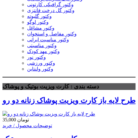
وکتور گرافیکی کارتونی
وکتور گل درخت فانتزی
وکتور گلبوته
وکتور لوگو
وکتور مشاغل
وکتور مفاصل و استخوان
وکتور مناسبت ایرانی
وکتور مناسبتی
وکتور مهد کودک
وکتور نور
وکتور ورزشی
وکتور ولنتاین
دسته بندی : کارت ویزیت بوتیک و پوشاک
طرح لایه باز کارت ویزیت پوشاک زنانه دو رو
35,000 تومان
توضیحات محصول / خرید