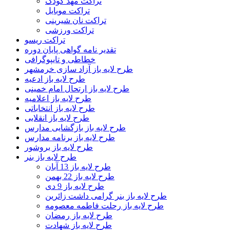
تراکت مهد کودک
تراکت موبایل
تراکت نان شیرینی
تراکت ورزشی
تراکت ریسو
تقدیر نامه گواهی پایان دوره
خطاطی و تایپوگرافی
طرح لایه باز آزاد سازی خرمشهر
طرح لایه باز ادعیه
طرح لایه باز ارتحال امام خمینی
طرح لایه باز اعلامیه
طرح لایه باز انتخاباتی
طرح لایه باز انقلابی
طرح لایه باز بازگشایی مدارس
طرح لایه باز برنامه مدارس
طرح لایه باز بروشور
طرح لایه باز بنر
طرح لایه باز 13 آبان
طرح لایه باز 22 بهمن
طرح لایه باز 9 دی
طرح لایه باز بنر گرامی داشت زائرین
طرح لایه باز رحلت فاطمه معصومه
طرح لایه باز رمضان
طرح لایه باز شهادت