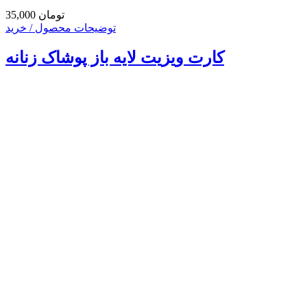
35,000 تومان
توضیحات محصول / خرید
کارت ویزیت لایه باز پوشاک زنانه