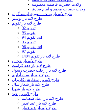
ولادت حضرت فاطمه معصومه
ولادت حضرت محمد و امام صادق
طرح لایه باز پست استوری اینستاگرام
طرح لایه باز پوستر
طرح لایه باز تقویم
تقویم 92
تقویم 93
تقویم 94 psd
تقویم 95
تقویم 96 psd
تقویم 97
طرح لایه باز تقویم 1404
طرح لایه باز حجاب
طرح لایه باز دهه کرامت
طرح لایه باز رحلت حضرت رسول
طرح لایه باز ست اداری
طرح لایه باز سفارش کاربران
طرح لایه باز شعار سال
طرح لایه باز شهدا
طرح لایه باز عید
طرح لایه باز اعیاد شعبانیه
طرح لایه باز عید غدیر
طرح لایه باز عید فطر