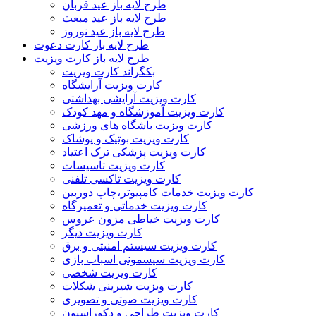
طرح لایه باز عید قربان
طرح لایه باز عید مبعث
طرح لایه باز عید نوروز
طرح لایه باز کارت دعوت
طرح لایه باز کارت ویزیت
بکگراند کارت ویزیت
کارت ویزیت آرایشگاه
کارت ویزیت آرایشی بهداشتی
کارت ویزیت آموزشگاه و مهد کودک
کارت ویزیت باشگاه های ورزشی
کارت ویزیت بوتیک و پوشاک
کارت ویزیت پزشکی ترک اعتیاد
کارت ویزیت تاسیسات
کارت ویزیت تاکسی تلفنی
کارت ویزیت خدمات کامپیوتر،چاپ دوربین
کارت ویزیت خدماتی و تعمیرگاه
کارت ویزیت خیاطی مزون عروس
کارت ویزیت دیگر
کارت ویزیت سیستم امنیتی و برق
کارت ویزیت سیسمونی اسباب بازی
کارت ویزیت شخصی
کارت ویزیت شیرینی شکلات
کارت ویزیت صوتی و تصویری
کارت ویزیت طراحی و دکوراسیون