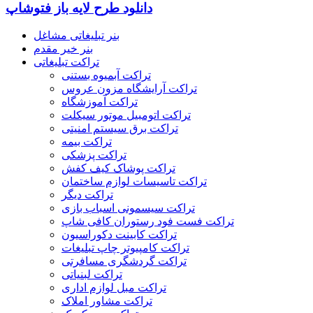
دانلود طرح لایه باز فتوشاپ
بنر تبلیغاتی مشاغل
بنر خیر مقدم
تراکت تبلیغاتی
تراکت آبمیوه بستنی
تراکت آرایشگاه مزون عروس
تراکت آموزشگاه
تراکت اتومبیل موتور سیکلت
تراکت برق سیستم امنیتی
تراکت بیمه
تراکت پزشکی
تراکت پوشاک کیف کفش
تراکت تاسیسات لوازم ساختمان
تراکت دیگر
تراکت سیسمونی اسباب بازی
تراکت فست فود رستوران کافی شاپ
تراکت کابینت دکوراسیون
تراکت کامپیوتر چاپ تبلیغات
تراکت گردشگری مسافرتی
تراکت لبنیاتی
تراکت مبل لوازم اداری
تراکت مشاور املاک