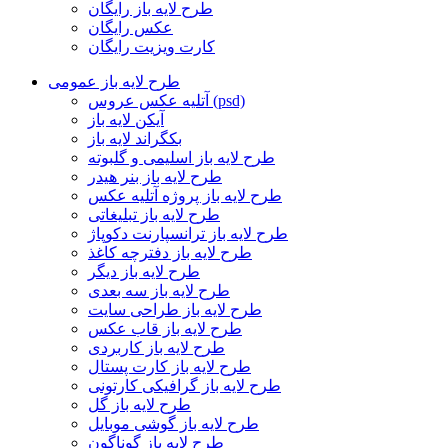
طرح لایه باز رایگان
عکس رایگان
کارت ویزیت رایگان
طرح لایه باز عمومی
آتلیه عکس عروس (psd)
آیکن لایه باز
بکگراند لایه باز
طرح لایه باز اسلیمی و گلبوته
طرح لایه باز بنر هیدر
طرح لایه باز پروژه آتلیه عکس
طرح لایه باز تبلیغاتی
طرح لایه باز ترانسپارنت دکوپاژ
طرح لایه باز دفترچه کاغذ
طرح لایه باز دیگر
طرح لایه باز سه بعدی
طرح لایه باز طراحی سایت
طرح لایه باز قاب عکس
طرح لایه باز کاربردی
طرح لایه باز کارت پستال
طرح لایه باز گرافیکی کارتونی
طرح لایه باز گل
طرح لایه باز گوشی موبایل
طرح لایه باز گوناگون