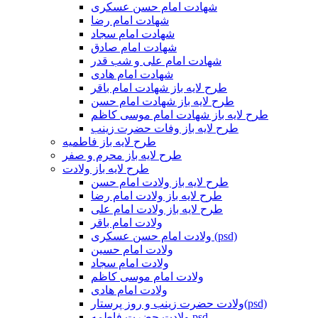
شهادت امام حسن عسکری
شهادت امام رضا
شهادت امام سجاد
شهادت امام صادق
شهادت امام علی و شب قدر
شهادت امام هادی
طرح لایه باز شهادت امام باقر
طرح لایه باز شهادت امام حسن
طرح لایه باز شهادت امام موسی کاظم
طرح لایه باز وفات حضرت زینب
طرح لایه باز فاطمیه
طرح لایه باز محرم و صفر
طرح لایه باز ولادت
طرح لایه باز ولادت امام حسن
طرح لایه باز ولادت امام رضا
طرح لایه باز ولادت امام علی
ولادت امام باقر
ولادت امام حسن عسکری (psd)
ولادت امام حسین
ولادت امام سجاد
ولادت امام موسی کاظم
ولادت امام هادی
ولادت حضرت زینب و روز پرستار(psd)
ولادت حضرت فاطمه psd