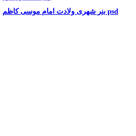
بنر شهری ولادت امام موسی کاظم psd