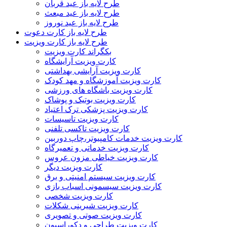
طرح لایه باز عید قربان
طرح لایه باز عید مبعث
طرح لایه باز عید نوروز
طرح لایه باز کارت دعوت
طرح لایه باز کارت ویزیت
بکگراند کارت ویزیت
کارت ویزیت آرایشگاه
کارت ویزیت آرایشی بهداشتی
کارت ویزیت آموزشگاه و مهد کودک
کارت ویزیت باشگاه های ورزشی
کارت ویزیت بوتیک و پوشاک
کارت ویزیت پزشکی ترک اعتیاد
کارت ویزیت تاسیسات
کارت ویزیت تاکسی تلفنی
کارت ویزیت خدمات کامپیوتر،چاپ دوربین
کارت ویزیت خدماتی و تعمیرگاه
کارت ویزیت خیاطی مزون عروس
کارت ویزیت دیگر
کارت ویزیت سیستم امنیتی و برق
کارت ویزیت سیسمونی اسباب بازی
کارت ویزیت شخصی
کارت ویزیت شیرینی شکلات
کارت ویزیت صوتی و تصویری
کارت ویزیت طراحی و دکوراسیون