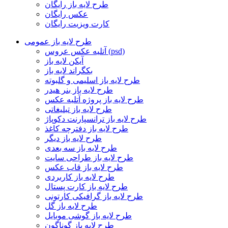
طرح لایه باز رایگان
عکس رایگان
کارت ویزیت رایگان
طرح لایه باز عمومی
آتلیه عکس عروس (psd)
آیکن لایه باز
بکگراند لایه باز
طرح لایه باز اسلیمی و گلبوته
طرح لایه باز بنر هیدر
طرح لایه باز پروژه آتلیه عکس
طرح لایه باز تبلیغاتی
طرح لایه باز ترانسپارنت دکوپاژ
طرح لایه باز دفترچه کاغذ
طرح لایه باز دیگر
طرح لایه باز سه بعدی
طرح لایه باز طراحی سایت
طرح لایه باز قاب عکس
طرح لایه باز کاربردی
طرح لایه باز کارت پستال
طرح لایه باز گرافیکی کارتونی
طرح لایه باز گل
طرح لایه باز گوشی موبایل
طرح لایه باز گوناگون