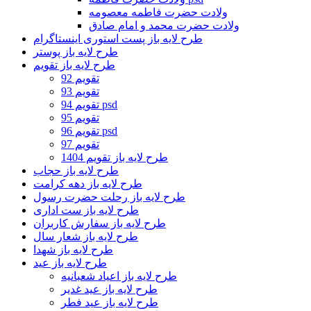
ولادت حضرت فاطمه معصومه
ولادت حضرت محمد و امام صادق
طرح لایه باز پست استوری اینستاگرام
طرح لایه باز پوستر
طرح لایه باز تقویم
تقویم 92
تقویم 93
تقویم 94 psd
تقویم 95
تقویم 96 psd
تقویم 97
طرح لایه باز تقویم 1404
طرح لایه باز حجاب
طرح لایه باز دهه کرامت
طرح لایه باز رحلت حضرت رسول
طرح لایه باز ست اداری
طرح لایه باز سفارش کاربران
طرح لایه باز شعار سال
طرح لایه باز شهدا
طرح لایه باز عید
طرح لایه باز اعیاد شعبانیه
طرح لایه باز عید غدیر
طرح لایه باز عید فطر