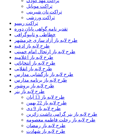
تراکت مهد کودک
تراکت موبایل
تراکت نان شیرینی
تراکت ورزشی
تراکت ریسو
تقدیر نامه گواهی پایان دوره
خطاطی و تایپوگرافی
طرح لایه باز آزاد سازی خرمشهر
طرح لایه باز ادعیه
طرح لایه باز ارتحال امام خمینی
طرح لایه باز اعلامیه
طرح لایه باز انتخاباتی
طرح لایه باز انقلابی
طرح لایه باز بازگشایی مدارس
طرح لایه باز برنامه مدارس
طرح لایه باز بروشور
طرح لایه باز بنر
طرح لایه باز 13 آبان
طرح لایه باز 22 بهمن
طرح لایه باز 9 دی
طرح لایه باز بنر گرامی داشت زائرین
طرح لایه باز رحلت فاطمه معصومه
طرح لایه باز رمضان
طرح لایه باز شهادت