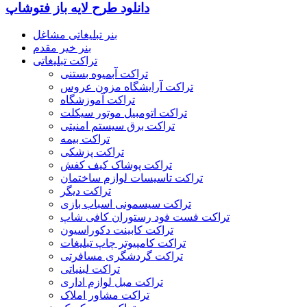
دانلود طرح لایه باز فتوشاپ
بنر تبلیغاتی مشاغل
بنر خیر مقدم
تراکت تبلیغاتی
تراکت آبمیوه بستنی
تراکت آرایشگاه مزون عروس
تراکت آموزشگاه
تراکت اتومبیل موتور سیکلت
تراکت برق سیستم امنیتی
تراکت بیمه
تراکت پزشکی
تراکت پوشاک کیف کفش
تراکت تاسیسات لوازم ساختمان
تراکت دیگر
تراکت سیسمونی اسباب بازی
تراکت فست فود رستوران کافی شاپ
تراکت کابینت دکوراسیون
تراکت کامپیوتر چاپ تبلیغات
تراکت گردشگری مسافرتی
تراکت لبنیاتی
تراکت مبل لوازم اداری
تراکت مشاور املاک