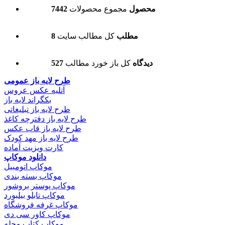
7442 محصول
مجموع محصولات
8 مطلب
کل مطالب سایت
527 دیدگاه
کل باز خورد مطالب
طرح لایه باز عمومی
آتلیه عکس عروس
بکگراند لایه باز
طرح لایه باز تبلیغاتی
طرح لایه باز دفترچه کاغذ
طرح لایه باز قاب عکس
طرح لایه باز مهد کودک
کارت ویزیت آماده
دانلود موکاپ
موکاپ اتومبیل
موکاپ بسته بندی
موکاپ پوستر بروشور
موکاپ تابلو بیلبورد
موکاپ غرفه فروشگاه
موکاپ کاور سی دی
موکاپ کتاب مجله