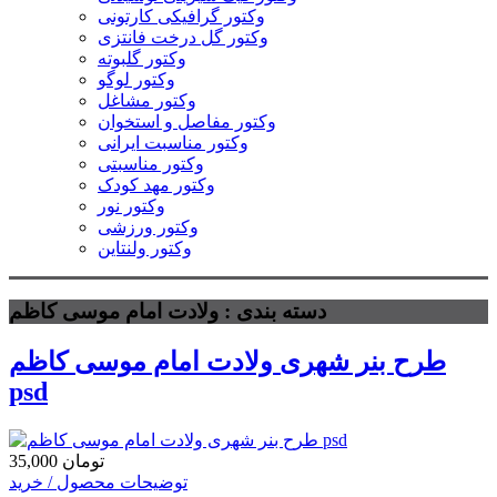
وکتور گرافیکی کارتونی
وکتور گل درخت فانتزی
وکتور گلبوته
وکتور لوگو
وکتور مشاغل
وکتور مفاصل و استخوان
وکتور مناسبت ایرانی
وکتور مناسبتی
وکتور مهد کودک
وکتور نور
وکتور ورزشی
وکتور ولنتاین
دسته بندی : ولادت امام موسی کاظم
طرح بنر شهری ولادت امام موسی کاظم
psd
35,000 تومان
توضیحات محصول / خرید