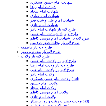
شهادت امام حسن عسکری
شهادت امام رضا
شهادت امام سجاد
شهادت امام صادق
شهادت امام علی و شب قدر
شهادت امام هادی
طرح لایه باز شهادت امام باقر
طرح لایه باز شهادت امام حسن
طرح لایه باز شهادت امام موسی کاظم
طرح لایه باز وفات حضرت زینب
طرح لایه باز فاطمیه
طرح لایه باز محرم و صفر
طرح لایه باز ولادت
طرح لایه باز ولادت امام حسن
طرح لایه باز ولادت امام رضا
طرح لایه باز ولادت امام علی
ولادت امام باقر
ولادت امام حسن عسکری (psd)
ولادت امام حسین
ولادت امام سجاد
ولادت امام موسی کاظم
ولادت امام هادی
ولادت حضرت زینب و روز پرستار(psd)
ولادت حضرت فاطمه psd