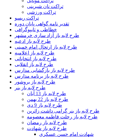
تراکت موبایل
تراکت نان شیرینی
تراکت ورزشی
تراکت ریسو
تقدیر نامه گواهی پایان دوره
خطاطی و تایپوگرافی
طرح لایه باز آزاد سازی خرمشهر
طرح لایه باز ادعیه
طرح لایه باز ارتحال امام خمینی
طرح لایه باز اعلامیه
طرح لایه باز انتخاباتی
طرح لایه باز انقلابی
طرح لایه باز بازگشایی مدارس
طرح لایه باز برنامه مدارس
طرح لایه باز بروشور
طرح لایه باز بنر
طرح لایه باز 13 آبان
طرح لایه باز 22 بهمن
طرح لایه باز 9 دی
طرح لایه باز بنر گرامی داشت زائرین
طرح لایه باز رحلت فاطمه معصومه
طرح لایه باز رمضان
طرح لایه باز شهادت
شهادت امام حسن عسکری