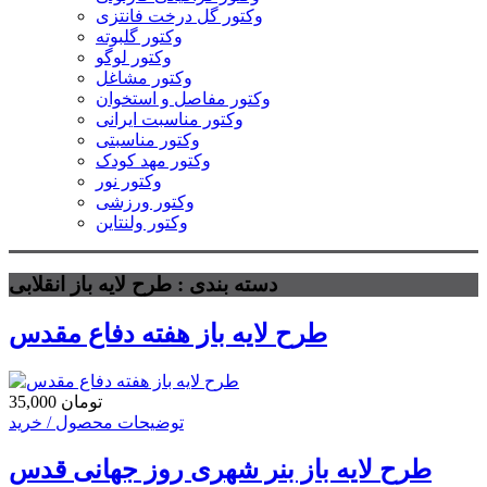
وکتور گل درخت فانتزی
وکتور گلبوته
وکتور لوگو
وکتور مشاغل
وکتور مفاصل و استخوان
وکتور مناسبت ایرانی
وکتور مناسبتی
وکتور مهد کودک
وکتور نور
وکتور ورزشی
وکتور ولنتاین
دسته بندی : طرح لایه باز انقلابی
طرح لایه باز هفته دفاع مقدس
35,000 تومان
توضیحات محصول / خرید
طرح لایه باز بنر شهری روز جهانی قدس