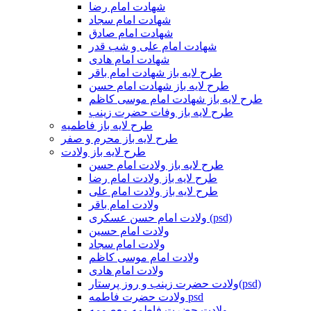
شهادت امام رضا
شهادت امام سجاد
شهادت امام صادق
شهادت امام علی و شب قدر
شهادت امام هادی
طرح لایه باز شهادت امام باقر
طرح لایه باز شهادت امام حسن
طرح لایه باز شهادت امام موسی کاظم
طرح لایه باز وفات حضرت زینب
طرح لایه باز فاطمیه
طرح لایه باز محرم و صفر
طرح لایه باز ولادت
طرح لایه باز ولادت امام حسن
طرح لایه باز ولادت امام رضا
طرح لایه باز ولادت امام علی
ولادت امام باقر
ولادت امام حسن عسکری (psd)
ولادت امام حسین
ولادت امام سجاد
ولادت امام موسی کاظم
ولادت امام هادی
ولادت حضرت زینب و روز پرستار(psd)
ولادت حضرت فاطمه psd
ولادت حضرت فاطمه معصومه