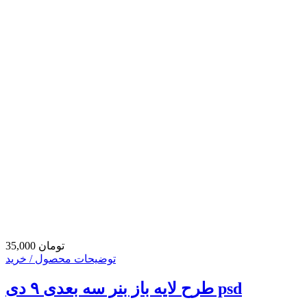
35,000 تومان
توضیحات محصول / خرید
طرح لایه باز بنر سه بعدی ۹ دی psd