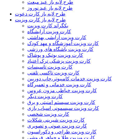
طرح لایه باز عید مبعث
طرح لایه باز عید نوروز
طرح لایه باز کارت دعوت
طرح لایه باز کارت ویزیت
بکگراند کارت ویزیت
کارت ویزیت آرایشگاه
کارت ویزیت آرایشی بهداشتی
کارت ویزیت آموزشگاه و مهد کودک
کارت ویزیت باشگاه های ورزشی
کارت ویزیت بوتیک و پوشاک
کارت ویزیت پزشکی ترک اعتیاد
کارت ویزیت تاسیسات
کارت ویزیت تاکسی تلفنی
کارت ویزیت خدمات کامپیوتر،چاپ دوربین
کارت ویزیت خدماتی و تعمیرگاه
کارت ویزیت خیاطی مزون عروس
کارت ویزیت دیگر
کارت ویزیت سیستم امنیتی و برق
کارت ویزیت سیسمونی اسباب بازی
کارت ویزیت شخصی
کارت ویزیت شیرینی شکلات
کارت ویزیت صوتی و تصویری
کارت ویزیت طراحی و دکوراسیون
کارت ویزیت طلا و جواهر فروشی