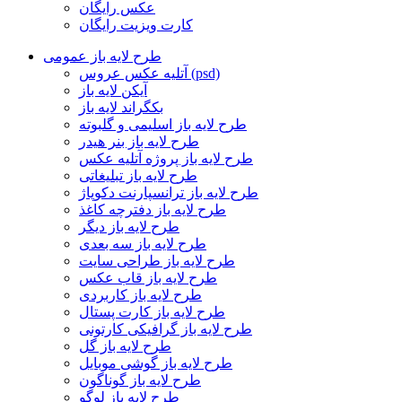
عکس رایگان
کارت ویزیت رایگان
طرح لایه باز عمومی
آتلیه عکس عروس (psd)
آیکن لایه باز
بکگراند لایه باز
طرح لایه باز اسلیمی و گلبوته
طرح لایه باز بنر هیدر
طرح لایه باز پروژه آتلیه عکس
طرح لایه باز تبلیغاتی
طرح لایه باز ترانسپارنت دکوپاژ
طرح لایه باز دفترچه کاغذ
طرح لایه باز دیگر
طرح لایه باز سه بعدی
طرح لایه باز طراحی سایت
طرح لایه باز قاب عکس
طرح لایه باز کاربردی
طرح لایه باز کارت پستال
طرح لایه باز گرافیکی کارتونی
طرح لایه باز گل
طرح لایه باز گوشی موبایل
طرح لایه باز گوناگون
طرح لایه باز لوگو