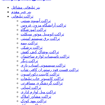
بنر تبلیغاتی مشاغل
بنر خیر مقدم
تراکت تبلیغاتی
تراکت آبمیوه بستنی
تراکت آرایشگاه مزون عروس
تراکت آموزشگاه
تراکت اتومبیل موتور سیکلت
تراکت برق سیستم امنیتی
تراکت بیمه
تراکت پزشکی
تراکت پوشاک کیف کفش
تراکت تاسیسات لوازم ساختمان
تراکت دیگر
تراکت سیسمونی اسباب بازی
تراکت فست فود رستوران کافی شاپ
تراکت کابینت دکوراسیون
تراکت کامپیوتر چاپ تبلیغات
تراکت گردشگری مسافرتی
تراکت لبنیاتی
تراکت مبل لوازم اداری
تراکت مشاور املاک
تراکت مهد کودک