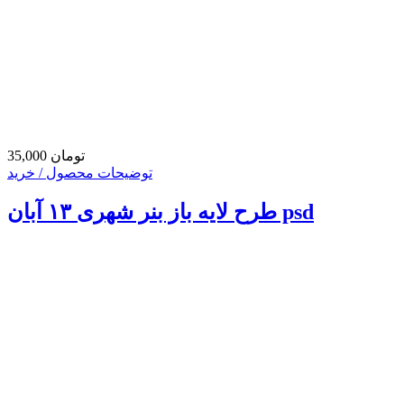
35,000 تومان
توضیحات محصول / خرید
طرح لایه باز بنر شهری ۱۳ آبان psd