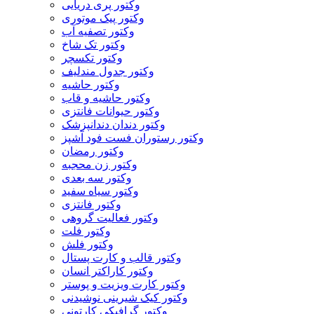
وکتور پری دریایی
وکتور پیک موتوری
وکتور تصفیه آب
وکتور تک شاخ
وکتور تکسچر
وکتور جدول مندلیف
وکتور حاشیه
وکتور حاشیه و قاب
وکتور حیوانات فانتزی
وکتور دندان دندانپزشک
وکتور رستوران فست فود آشپز
وکتور رمضان
وکتور زن محجبه
وکتور سه بعدی
وکتور سیاه سفید
وکتور فانتزی
وکتور فعالیت گروهی
وکتور فلت
وکتور فلش
وکتور قالب و کارت پستال
وکتور کاراکتر انسان
وکتور کارت ویزیت و پوستر
وکتور کیک شیرینی نوشیدنی
وکتور گرافیکی کارتونی