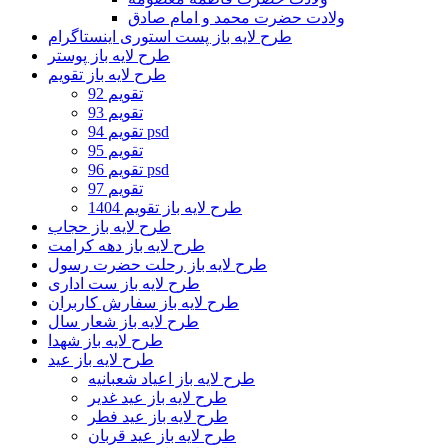
ولادت حضرت محمد و امام صادق
طرح لایه باز پست استوری اینستاگرام
طرح لایه باز پوستر
طرح لایه باز تقویم
تقویم 92
تقویم 93
تقویم 94 psd
تقویم 95
تقویم 96 psd
تقویم 97
طرح لایه باز تقویم 1404
طرح لایه باز حجاب
طرح لایه باز دهه کرامت
طرح لایه باز رحلت حضرت رسول
طرح لایه باز ست اداری
طرح لایه باز سفارش کاربران
طرح لایه باز شعار سال
طرح لایه باز شهدا
طرح لایه باز عید
طرح لایه باز اعیاد شعبانیه
طرح لایه باز عید غدیر
طرح لایه باز عید فطر
طرح لایه باز عید قربان