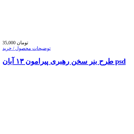
35,000 تومان
توضیحات محصول / خرید
طرح بنر سخن رهبری پیرامون ۱۳ آبان psd