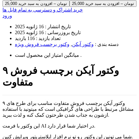
25,000 تومان – افزودن به سبد خرید
خرید اشتراک و دسترسی به تمام فایل ها
ورود
تاریخ انتشار :
16 ژانویه 2025
تاریخ بروزرسانی :
16 ژانویه 2025
تعداد بازدید :
116 بازدید
دسته بندی :
وکتور آیکن
,
وکتور برچسب فروش ویژه
است .
میانگین امتیاز این محصول
۹ وکتور آیکن برچسب فروش
متفاوت
۹ وکتور آیکن برچسب فروش متفاوت مناسب برای طرح های
مشاغل مرتبط با طراحی های گرافیکی است که میتونید با استفاده
ازشون به جذاب شدن طرحتون کمک کنه و لذت ببرید.
این وکتور با فرمت AI در اختیار شما قرار دارد.
شما می تونین این وکتور رو تو نرم افزار ایلاستریتور ویرایش کنین.