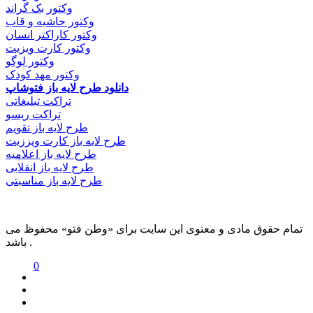
وکتور بک گراند
وکتور حاشیه و قاب
وکتور کاراکتر انسان
وکتور کارت ویزیت
وکتور لوگو
وکتور مهد کودک
دانلود طرح لایه باز فتوشاپ
تراکت تبلیغاتی
تراکت ریسو
طرح لایه باز تقویم
طرح لایه باز کارت ویززیت
طرح لایه باز اعلامیه
طرح لایه باز انقلابی
طرح لایه باز مناسبتی
تمام حقوق مادی و معنوی این سایت برای «وطن فتو» محفوظ می
باشد .
0