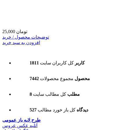
25,000 تومان
توضیحات محصول / خرید
افزودن به سبد خرید
1811 کاربر
کل کاربران سایت
7442 محصول
مجموع محصولات
8 مطلب
کل مطالب سایت
527 دیدگاه
کل باز خورد مطالب
طرح لایه باز عمومی
آتلیه عکس عروس