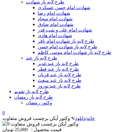
طرح لایه باز شهادت
شهادت امام حسن عسکری
شهادت امام رضا
شهادت امام سجاد
شهادت امام صادق
شهادت امام علی و شب قدر
شهادت امام هادی
طرح لایه باز شهادت امام باقر
طرح لایه باز شهادت امام حسن
طرح لایه باز شهادت امام موسی کاظم
طرح لایه باز عید
طرح لایه باز عید غدیر
طرح لایه باز عید فطر
طرح لایه باز عید قربان
طرح لایه باز عید مبعث
طرح لایه باز عید نوروز
طرح لایه باز تقویم
طرح لایه باز رمضان
وکتور رمضان
0
خانه
/
دانلود
/
۹ وکتور آیکن برچسب فروش متفاوت
قیمت محصول :
25,000 تومان