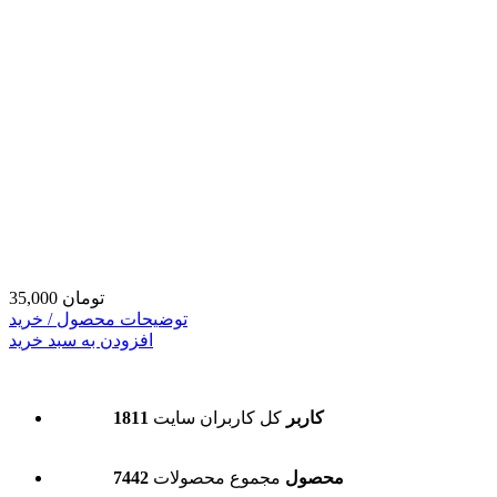
35,000 تومان
توضیحات محصول / خرید
افزودن به سبد خرید
1811 کاربر
کل کاربران سایت
7442 محصول
مجموع محصولات