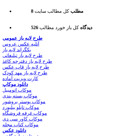
8 مطلب
کل مطالب سایت
526 دیدگاه
کل باز خورد مطالب
طرح لایه باز عمومی
آتلیه عکس عروس
بکگراند لایه باز
طرح لایه باز تبلیغاتی
طرح لایه باز دفترچه کاغذ
طرح لایه باز قاب عکس
طرح لایه باز مهد کودک
کارت ویزیت آماده
دانلود موکاپ
موکاپ اتومبیل
موکاپ بسته بندی
موکاپ پوستر بروشور
موکاپ تابلو بیلبورد
موکاپ غرفه فروشگاه
موکاپ کاور سی دی
موکاپ کتاب مجله
دانلود عکس