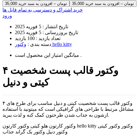
35,000 تومان – افزودن به سبد خرید
خرید اشتراک و دسترسی به تمام فایل ها
ورود
تاریخ انتشار :
5 فوریه 2025
تاریخ بروزرسانی :
5 فوریه 2025
تعداد بازدید :
100 بازدید
وکتور hello kitty
دسته بندی :
است .
میانگین امتیاز این محصول
۴ وکتور قالب پست شخصیت
کیتی و دنیل
۴ وکتور قالب پست شخصیت کیتی و دنیل مناسب برای طرح های
مشاغل مرتبط با طراحی های گرافیکی است که میتونید با استفاده
ازشون به جذاب شدن طرحتون کمک کنه و لذت ببرید.
وکتور کارتون هلو کیتی وکتور کارتون hello kitty وکتور وکتور کیتی
وکتور دنیل وکتور بک گراند جذاب