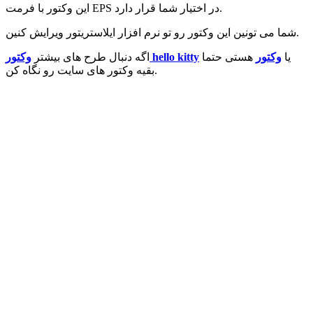
این وکتور با فرمت EPS در اختیار شما قرار دارد.
شما می تونین این وکتور رو تو نرم افزار ایلاستریتور ویرایش کنین.
یا
وکتور
هستی حتما
وکتور hello kitty
اگه دنبال طرح های بیشتر
بقیه وکتور های سایت رو نگاه کن.