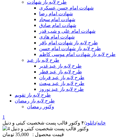
طرح لایه باز شهادت
شهادت امام حسن عسکری
شهادت امام رضا
شهادت امام سجاد
شهادت امام صادق
شهادت امام علی و شب قدر
شهادت امام هادی
طرح لایه باز شهادت امام باقر
طرح لایه باز شهادت امام حسن
طرح لایه باز شهادت امام موسی کاظم
طرح لایه باز عید
طرح لایه باز عید غدیر
طرح لایه باز عید فطر
طرح لایه باز عید قربان
طرح لایه باز عید مبعث
طرح لایه باز عید نوروز
طرح لایه باز تقویم
طرح لایه باز رمضان
وکتور رمضان
1
خانه
/
دانلود
/
۴ وکتور قالب پست شخصیت کیتی و دنیل
قیمت محصول :
35,000 تومان