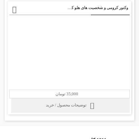
وکتور کرومی و شخصیت های هلو کیتی والپیپر
35,000 تومان
توضیحات محصول / خرید