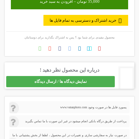
خرید اشتراک و دسترسی به تمام فایل ها
محصول مفیدی برای شما بود ؟ پس به اشتراک بگذارید برای دوستانتان
درباره این محصول نظر دهید !
نمایش دیدگاه ها / ارسال دیدگاه
پسورد فایل ها در صورت وجود www.vatanphoto.com
پرداخت از طریق درگاه بانکی انجام میشود در غیر این صورت با ما تماس بگیرید
در صورت نیاز به سفارشی سازی و تغییرات در این محصول ، لطفا از بخش پشتیبانی با ما