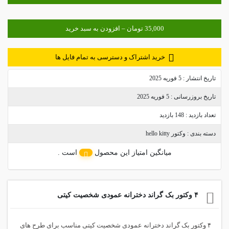
خرید اشتراک و دسترسی به تمام فایل ها
تاریخ انتشار :
5 فوریه 2025
تاریخ بروزرسانی :
5 فوریه 2025
تعداد بازدید :
148 بازدید
دسته بندی :
وکتور hello kitty
میانگین امتیاز این محصول
است .
۴ وکتور بک گراند دخترانه عمودی شخصیت کیتی
۴ وکتور بک گراند دخترانه عمودی شخصیت کیتی مناسب برای طرح های