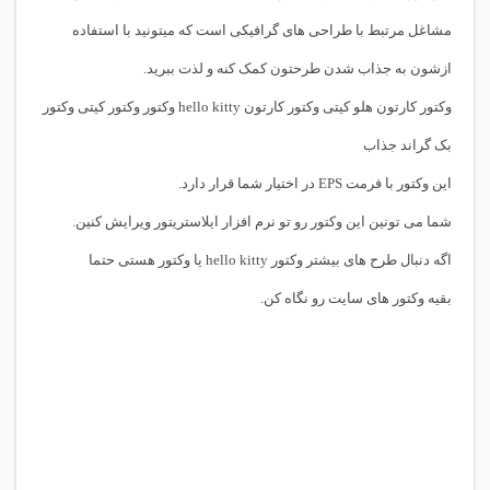
مشاغل مرتبط با طراحی های گرافیکی است که میتونید با استفاده
ازشون به جذاب شدن طرحتون کمک کنه و لذت ببرید.
وکتور کارتون هلو کیتی وکتور کارتون hello kitty وکتور وکتور کیتی وکتور
بک گراند جذاب
این وکتور با فرمت EPS در اختیار شما قرار دارد.
شما می تونین این وکتور رو تو نرم افزار ایلاستریتور ویرایش کنین.
اگه دنبال طرح های بیشتر
وکتور hello kitty
یا
وکتور
هستی حتما
بقیه وکتور های سایت رو نگاه کن.