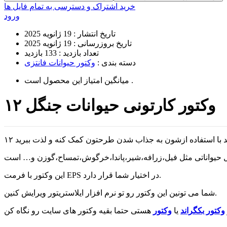
خرید اشتراک و دسترسی به تمام فایل ها
ورود
تاریخ انتشار :
19 ژانویه 2025
تاریخ بروزرسانی :
19 ژانویه 2025
تعداد بازدید :
133 بازدید
دسته بندی :
وکتور حیوانات فانتزی
است .
میانگین امتیاز این محصول
۱۲ وکتور کارتونی حیوانات جنگل
این وکتور با فرمت EPS در اختیار شما قرار دارد.
شما می تونین این وکتور رو تو نرم افزار ایلاستریتور ویرایش کنین.
وکتور بکگراند
یا
وکتور