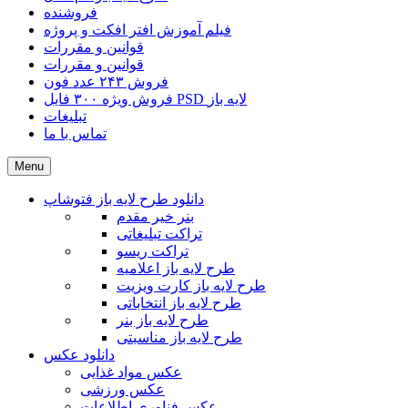
فروشنده
فیلم آموزش افتر افکت و پروژه
قوانین و مقررات
قوانین و مقررات
فروش ۲۴۳ عدد فون
فروش ویژه ۳۰۰ فایل PSD لایه باز
تبلیغات
تماس با ما
Menu
دانلود طرح لایه باز فتوشاپ
بنر خیر مقدم
تراکت تبلیغاتی
تراکت ریسو
طرح لایه باز اعلامیه
طرح لایه باز کارت ویزیت
طرح لایه باز انتخاباتی
طرح لایه باز بنر
طرح لایه باز مناسبتی
دانلود عکس
عکس مواد غذایی
عکس ورزشی
عکس فناوری اطلاعات