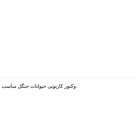
۱۲ وکتور کارتونی حیوانات جنگل مناسب برای طرح های مشاغل مرتبط با طراحی های گرافیکی است که میتونید با استفاده ازشون به جذاب شدن طرحتون کمک کنه و لذت ببرید.