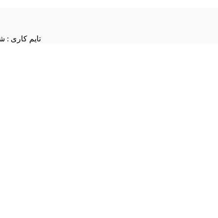
تایم کاری : شنبه