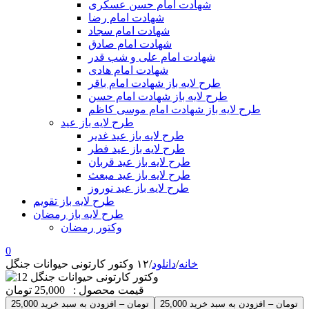
شهادت امام حسن عسکری
شهادت امام رضا
شهادت امام سجاد
شهادت امام صادق
شهادت امام علی و شب قدر
شهادت امام هادی
طرح لایه باز شهادت امام باقر
طرح لایه باز شهادت امام حسن
طرح لایه باز شهادت امام موسی کاظم
طرح لایه باز عید
طرح لایه باز عید غدیر
طرح لایه باز عید فطر
طرح لایه باز عید قربان
طرح لایه باز عید مبعث
طرح لایه باز عید نوروز
طرح لایه باز تقویم
طرح لایه باز رمضان
وکتور رمضان
0
خانه
/
دانلود
/
۱۲ وکتور کارتونی حیوانات جنگل
قیمت محصول :
25,000 تومان
25,000 تومان – افزودن به سبد خرید