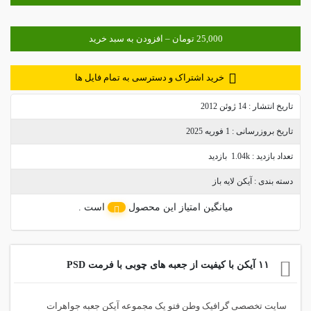
خرید اشتراک و دسترسی به تمام فایل ها
تاریخ انتشار :
14 ژوئن 2012
تاریخ بروزرسانی :
1 فوریه 2025
تعداد بازدید :
1.04k بازدید
دسته بندی :
آیکن لایه باز
میانگین امتیاز این محصول
است .
۱۱ آیکن با کیفیت از جعبه های چوبی با فرمت PSD
سایت تخصصی گرافیک وطن فتو یک مجموعه آیکن جعبه جواهرات