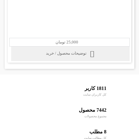
25,000 تومان
توضیحات محصول / خرید
1811 کاربر
کل کاربران سایت
7442 محصول
مجموع محصولات
8 مطلب
کل مطالب سایت