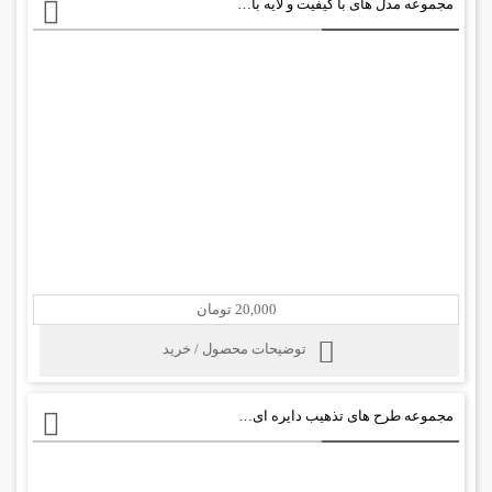
مجموعه مدل های با کیفیت و لایه باز لباس عروسpsd
20,000 تومان
توضیحات محصول / خرید
مجموعه طرح های تذهیب دایره ای برای حاشیه+ psd