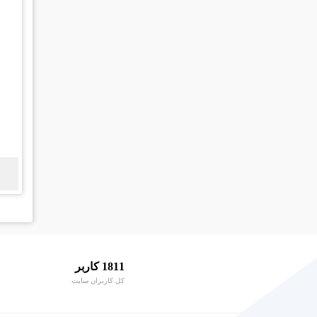
1811 کاربر
کل کاربران سایت