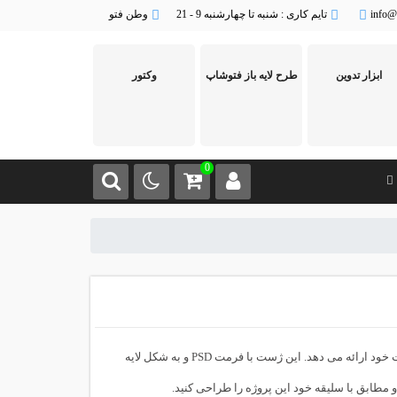
info@
تایم کاری : شنبه تا چهارشنبه 9 - 21
وطن فتو
ابزار تدوین
طرح لایه باز فتوشاپ
وکتور
0
سایت تخصصی گرافیک وطن فتو یک ژست جدید عکاسی برای آتلیه عکس ها را در این پست خود ارائه می دهد. این ژست با فرمت PSD و به شکل لایه
و مطابق با سلیقه خود این پروژه را طراحی کنید.