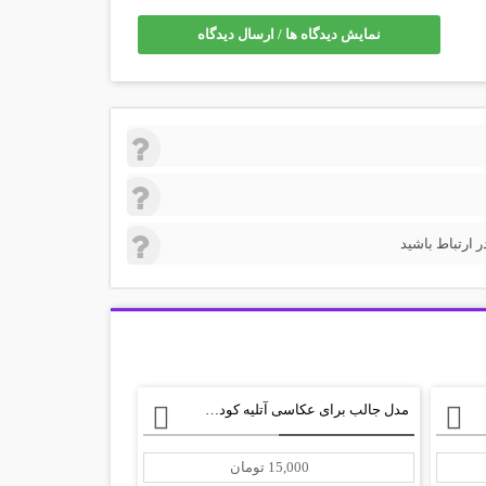
نمایش دیدگاه ها / ارسال دیدگاه
 ارتباط باشید
مدل جالب برای عکاسی آتلیه کودک با فرمت psd
15,000 تومان