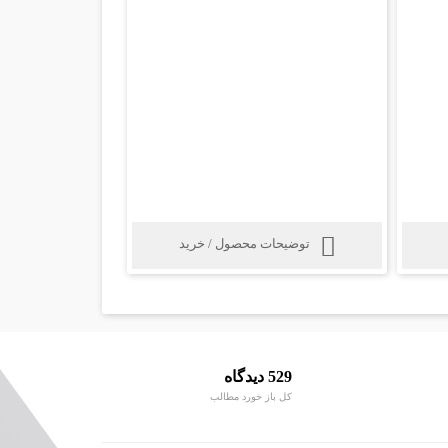
توضیحات محصول / خرید
529 دیدگاه
کل باز خورد مطالب