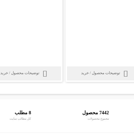
توضیحات محصول / خرید
توضیحات محصول / خرید
7442 محصول
8 مطلب
مجموع محصولات
کل مطالب سایت