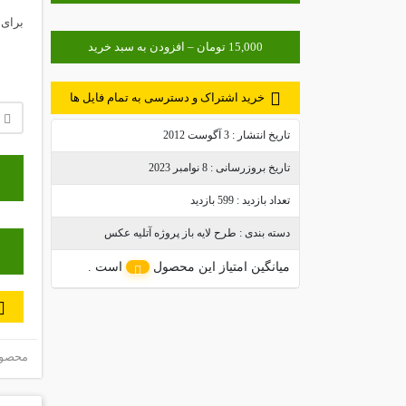
برای 
خرید اشتراک و دسترسی به تمام فایل ها
تاریخ انتشار :
3 آگوست 2012
تاریخ بروزرسانی :
8 نوامبر 2023
تعداد بازدید :
599 بازدید
دسته بندی :
طرح لایه باز پروژه آتلیه عکس
میانگین امتیاز این محصول
است .
محصول 