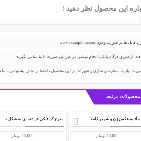
اره این محصول نظر دهید !
فایل ها در صورت وجود www.vatanphoto.com
خت از طریق درگاه بانکی انجام میشود در غیر این صورت با ما تماس بگیرید
ورت نیاز به سفارشی سازی و تغییرات در این محصول ، لطفا از بخش پشتیبانی با ما در
محصولات مرتبط
پروژه آتلیه عکس زن و شوهر کاملا لایه باز+PSD
طرح گرافیکی فرشته ای به شکل خودمان+ psd
15,000 تومان
15,000 تومان