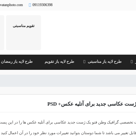
vatanphoto.com
09119306398
تقویم مناسبتی
طرح لایه باز مناسبتی
طرح لایه باز تقویم
طرح لایه باز رمضان
ست عکاسی جدید برای آتلیه عکس+ PSD
ابل تغییر می باشد تا شما دوستان بتوانید تغییرات مورد نظر خود را در آن اعمال کنید 