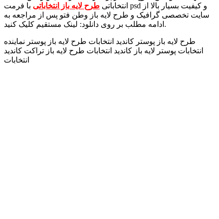
انتخاباتی
طرح لایه باز انتخاباتی
با فرمت psd و کیفیت بسیار بالا از
سایت تخصصی گرافیک و طرح لایه باز وطن فتو پس از مراجعه به
ادامه مطلب بر روی دانلود: لینک مستقیم کلیک کنید.
طرح لایه باز پوستر کاندید انتخابات طرح لایه باز پوستر نماینده
انتخابات پوستر لایه باز کاندید انتخابات طرح لایه باز تراکت کاندید
انتخابات