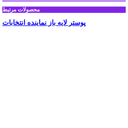
محصولات مرتبط
پوستر لایه باز نماینده انتخابات