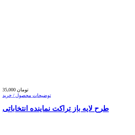
35,000 تومان
توضیحات محصول / خرید
طرح لایه باز تراکت نماینده انتخاباتی