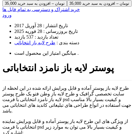
35,000 تومان – افزودن به سبد خرید
خرید اشتراک و دسترسی به تمام فایل ها
ورود
تاریخ انتشار :
28 آوریل 2017
تاریخ بروزرسانی :
28 فوریه 2025
تعداد بازدید :
537 بازدید
دسته بندی :
طرح لایه باز انتخاباتی
است .
میانگین امتیاز این محصول
پوستر لایه باز نامزد انتخاباتی
طرح لایه باز پوستر آماده و قابل ویرایش ارائه شده در این لحظه از
سایت تخصصی گرافیک و طرح لایه باز وطن فتو یک طرح پوستر
لایه باز نامزد انتخاباتی با فرمت psd و کیفیت بسیار بالا مناسب
جهت استفاده در انواع طراحی های تبلیغاتی کاندید های انتخاباتی می
باشد.
از ویژگی های این طرح لایه باز پوستر آماده و قابل ویرایش نماینده
انتخاباتی با فرمت psd و کیفیت بسیار بالا می توان به موارد زیر
اشاره کرد: