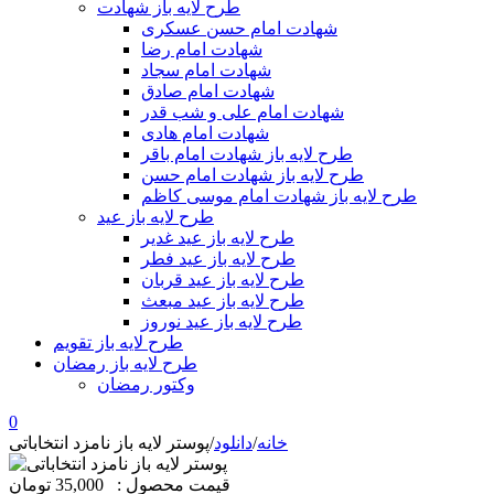
طرح لایه باز شهادت
شهادت امام حسن عسکری
شهادت امام رضا
شهادت امام سجاد
شهادت امام صادق
شهادت امام علی و شب قدر
شهادت امام هادی
طرح لایه باز شهادت امام باقر
طرح لایه باز شهادت امام حسن
طرح لایه باز شهادت امام موسی کاظم
طرح لایه باز عید
طرح لایه باز عید غدیر
طرح لایه باز عید فطر
طرح لایه باز عید قربان
طرح لایه باز عید مبعث
طرح لایه باز عید نوروز
طرح لایه باز تقویم
طرح لایه باز رمضان
وکتور رمضان
0
خانه
/
دانلود
/
پوستر لایه باز نامزد انتخاباتی
قیمت محصول :
35,000 تومان