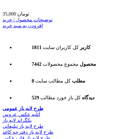
35,000 تومان
توضیحات محصول / خرید
افزودن به سبد خرید
1811 کاربر
کل کاربران سایت
7442 محصول
مجموع محصولات
8 مطلب
کل مطالب سایت
529 دیدگاه
کل باز خورد مطالب
طرح لایه باز عمومی
آتلیه عکس عروس
بکگراند لایه باز
طرح لایه باز تبلیغاتی
طرح لایه باز دفترچه کاغذ
طرح لایه باز قاب عکس