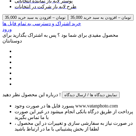
پوستر لایه باز نماینده انتخاباتی
طرح لایه باز شرکت در انتخابات
35,000 تومان – افزودن به سبد خرید
خرید اشتراک و دسترسی به تمام فایل ها
ورود
محصول مفیدی برای شما بود ؟ پس به اشتراک بگذارید برای
دوستانتان
درباره این محصول نظر دهید !
نمایش دیدگاه ها / ارسال دیدگاه
پسورد فایل ها در صورت وجود www.vatanphoto.com
پرداخت از طریق درگاه بانکی انجام میشود در غیر این صورت
با ما تماس بگیرید
در صورت نیاز به سفارشی سازی و تغییرات در این محصول ،
لطفا از بخش پشتیبانی با ما در ارتباط باشید