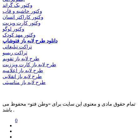
وکتور بک گراند
وکتور حاشیه و قاب
وکتور کاراکتر انسان
وکتور کارت ویزیت
وکتور لوگو
وکتور مهد کودک
دانلود طرح لایه باز فتوشاپ
تراکت تبلیغاتی
تراکت ریسو
طرح لایه باز تقویم
طرح لایه باز کارت ویززیت
طرح لایه باز اعلامیه
طرح لایه باز انقلابی
طرح لایه باز مناسبتی
تمام حقوق مادی و معنوی این سایت برای «وطن فتو» محفوظ می
باشد .
0