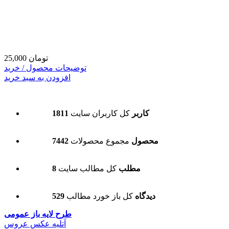
25,000 تومان
توضیحات محصول / خرید
افزودن به سبد خرید
1811 کاربر
کل کاربران سایت
7442 محصول
مجموع محصولات
8 مطلب
کل مطالب سایت
529 دیدگاه
کل باز خورد مطالب
طرح لایه باز عمومی
آتلیه عکس عروس