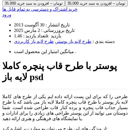
35,000 تومان – افزودن به سبد خرید
خرید اشتراک و دسترسی به تمام فایل ها
ورود
تاریخ انتشار :
30 آگوست 2013
تاریخ بروزرسانی :
2 مارس 2025
1.46k بازدید
تعداد بازدید :
دسته بندی :
طرح لایه باز پوستر
,
طرح لایه باز کاربردی
است .
میانگین امتیاز این محصول
پوستر با طرح قاب پنچره کاملا
لایه باز psd
طرحی را که برای این پست ارائه داده ایم یکی از طرح های کاملا
لایه باز پوستر با طرح قاب پنچره کاملا لایه باز می باشد که با طرح
بسیار جذاب قاب پنچره و پرده کنار قاب طراحی شده است. شما
دوستان می توانید از این پوستر طراحی های زیادی را برای ادارات و
یا نمایشگاه های فرهنگی و هنری ارائه دهید.
از ویژگی های این طرح می توان به موارد زیر اشاره کرد: