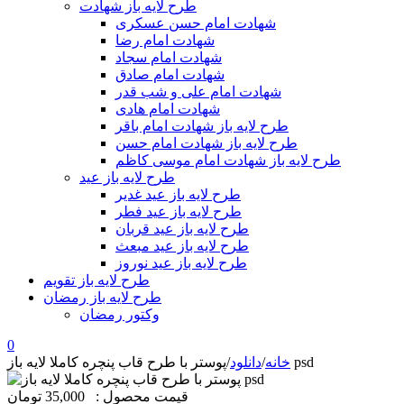
طرح لایه باز شهادت
شهادت امام حسن عسکری
شهادت امام رضا
شهادت امام سجاد
شهادت امام صادق
شهادت امام علی و شب قدر
شهادت امام هادی
طرح لایه باز شهادت امام باقر
طرح لایه باز شهادت امام حسن
طرح لایه باز شهادت امام موسی کاظم
طرح لایه باز عید
طرح لایه باز عید غدیر
طرح لایه باز عید فطر
طرح لایه باز عید قربان
طرح لایه باز عید مبعث
طرح لایه باز عید نوروز
طرح لایه باز تقویم
طرح لایه باز رمضان
وکتور رمضان
0
پوستر با طرح قاب پنچره کاملا لایه باز psd
خانه
/
دانلود
/
قیمت محصول :
35,000 تومان