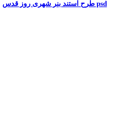
طرح استند بنر شهری روز قدس psd