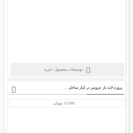
توضیحات محصول / خرید
پروژه لایه باز عروس در کنار ساحل برای آتلیه عکس عروس+ psd
15,000 تومان