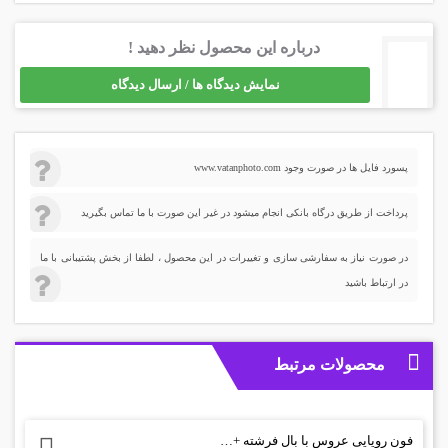
درباره این محصول نظر دهید !
نمایش دیدگاه ها / ارسال دیدگاه
پسورد فایل ها در صورت وجود www.vatanphoto.com
پرداخت از طریق درگاه بانکی انجام میشود در غیر این صورت با ما تماس بگیرید
در صورت نیاز به سفارشی سازی و تغییرات در این محصول ، لطفا از بخش پشتیبانی با ما
در ارتباط باشید
محصولات مرتبط
فون رویایی عروس با بال فرشته +PSD