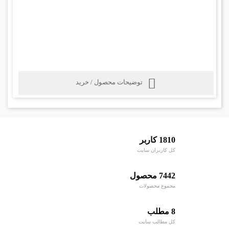
توضیحات محصول / خرید
1810 کاربر
کل کاربران سایت
7442 محصول
مجموع محصولات
8 مطلب
کل مطالب سایت