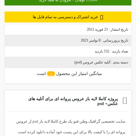
خرید اشتراک و دسترسی به تمام فایل ها
تاریخ انتشار :
23 فوریه 2012
تاریخ بروزرسانی :
8 نوامبر 2023
تعداد بازدید :
532 بازدید
دسته بندی :
آتلیه عکس عروس (psd)
میانگین امتیاز این محصول
است .
پروژه کاملا لایه باز عروس پروانه ای برای آتلیه های
عکس+ psd
سایت تخصصی گرافیک وطن فتو یک طرح کاملا لایه باز psd از عروس
پروانه ای را با کیفت بالا برای این پست خود آماده دانلود کرده است