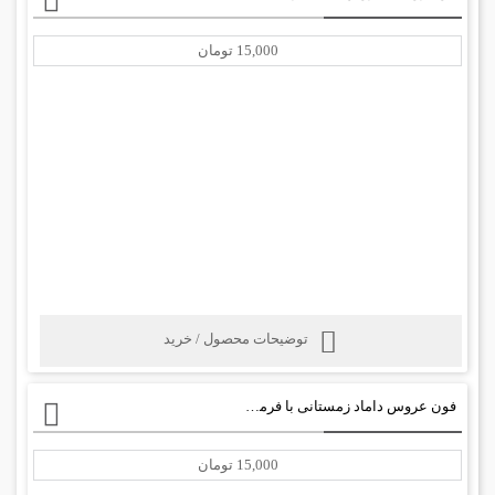
15,000 تومان
توضیحات محصول / خرید
فون عروس داماد زمستانی با فرمت psd
15,000 تومان