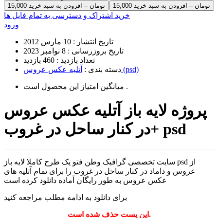
15,000 تومان – افزودن به سبد خرید
خرید اشتراک و دسترسی به تمام فایل ها
ورود
تاریخ انتشار :
10 مارس 2012
تاریخ بروزرسانی :
8 نوامبر 2023
تعداد بازدید :
460 بازدید
آتلیه عکس عروس (psd)
دسته بندی :
است .
میانگین امتیاز این محصول
پروژه لایه باز آتلیه عکس عروس
در کنار ساحل در غروب+ psd
سایت تخصصی گرافیک وطن فتو یک طرح کاملا لایه باز psd از
عروس و داماد در کنار ساحل در غروب را برای تمام آتلیه های
عکس عروس به طور رایگان آماده دانلود کرده است
برای دانلود به ادامه مطلب مراجعه کنید
این پست حذف شده است.