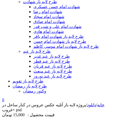
طرح لایه باز شهادت
شهادت امام حسن عسکری
شهادت امام رضا
شهادت امام سجاد
شهادت امام صادق
شهادت امام علی و شب قدر
شهادت امام هادی
طرح لایه باز شهادت امام باقر
طرح لایه باز شهادت امام حسن
طرح لایه باز شهادت امام موسی کاظم
طرح لایه باز عید
طرح لایه باز عید غدیر
طرح لایه باز عید فطر
طرح لایه باز عید قربان
طرح لایه باز عید مبعث
طرح لایه باز عید نوروز
طرح لایه باز تقویم
طرح لایه باز رمضان
وکتور رمضان
0
خانه
/
دانلود
/
پروژه لایه باز آتلیه عکس عروس در کنار ساحل در
غروب+ psd
قیمت محصول :
15,000 تومان