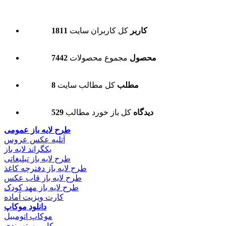
1811 کاربر
کل کاربران سایت
7442 محصول
مجموع محصولات
8 مطلب
کل مطالب سایت
529 دیدگاه
کل باز خورد مطالب
طرح لایه باز عمومی
آتلیه عکس عروس
بکگراند لایه باز
طرح لایه باز تبلیغاتی
طرح لایه باز دفترچه کاغذ
طرح لایه باز قاب عکس
طرح لایه باز مهد کودک
کارت ویزیت آماده
دانلود موکاپ
موکاپ اتومبیل
موکاپ بسته بندی