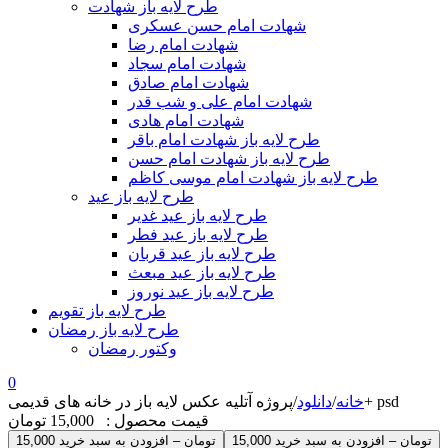
طرح لایه باز شهادت
شهادت امام حسن عسکری
شهادت امام رضا
شهادت امام سجاد
شهادت امام صادق
شهادت امام علی و شب قدر
شهادت امام هادی
طرح لایه باز شهادت امام باقر
طرح لایه باز شهادت امام حسن
طرح لایه باز شهادت امام موسی کاظم
طرح لایه باز عید
طرح لایه باز عید غدیر
طرح لایه باز عید فطر
طرح لایه باز عید قربان
طرح لایه باز عید مبعث
طرح لایه باز عید نوروز
طرح لایه باز تقویم
طرح لایه باز رمضان
وکتور رمضان
0
پروژه آتلیه عکس لایه باز در خانه های قدیمی+ psd
خانه
/
دانلود
/
قیمت محصول :
15,000 تومان
15,000 تومان – افزودن به سبد خرید