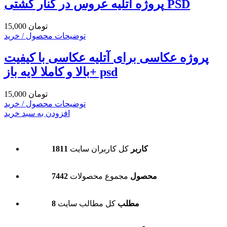
پروژه آتلیه عروس در کنار کشتی PSD
15,000 تومان
توضیحات محصول / خرید
پروژه عکاسی برای آتلیه عکاسی با کیفیت
بالا و کاملا لایه باز+ psd
15,000 تومان
توضیحات محصول / خرید
افزودن به سبد خرید
1811 کاربر
کل کاربران سایت
7442 محصول
مجموع محصولات
8 مطلب
کل مطالب سایت