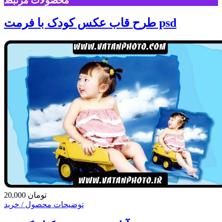
محصولات مرتبط
طرح قاب عکس کودک با فرمت psd
20,000 تومان
توضیحات محصول / خرید