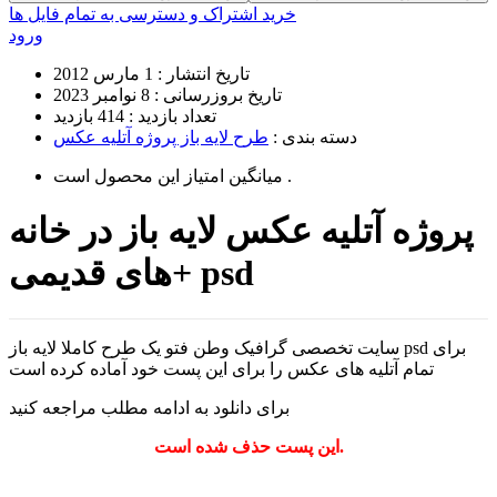
خرید اشتراک و دسترسی به تمام فایل ها
ورود
تاریخ انتشار :
1 مارس 2012
تاریخ بروزرسانی :
8 نوامبر 2023
تعداد بازدید :
414 بازدید
دسته بندی :
طرح لایه باز پروژه آتلیه عکس
است .
میانگین امتیاز این محصول
پروژه آتلیه عکس لایه باز در خانه
های قدیمی+ psd
سایت تخصصی گرافیک وطن فتو یک طرح کاملا لایه باز psd برای
تمام آتلیه های عکس را برای این پست خود آماده کرده است
برای دانلود به ادامه مطلب مراجعه کنید
این پست حذف شده است.