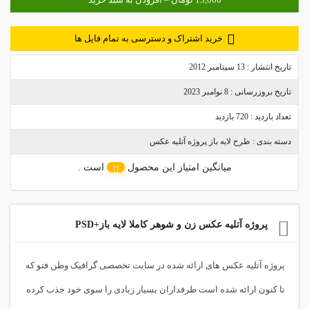
خرید اشتراک و دسترسی به تمام فایل ها
تاریخ انتشار :
13 سپتامبر 2012
تاریخ بروزرسانی :
8 نوامبر 2023
تعداد بازدید :
720 بازدید
دسته بندی :
طرح لایه باز پروژه آتلیه عکس
میانگین امتیاز این محصول
است .
پروژه آتلیه عکس زن و شوهر کاملا لایه باز+PSD
پروژه آتلیه عکس های ارائه شده در سایت تخصصی گرافیک وطن فتو که
تا کنون ارائه شده است طرفداران بسیار زیادی را سوی خود جذب کرده