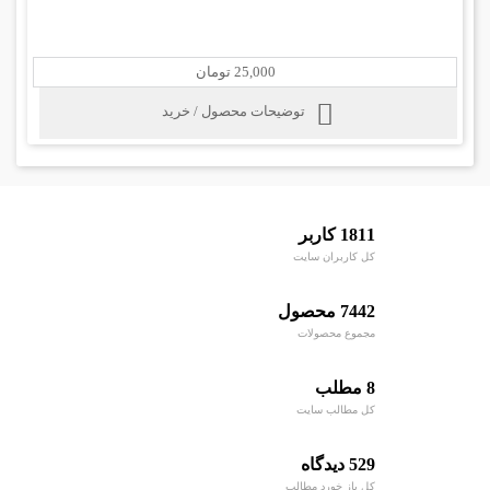
25,000 تومان
توضیحات محصول / خرید
1811 کاربر
کل کاربران سایت
7442 محصول
مجموع محصولات
8 مطلب
کل مطالب سایت
529 دیدگاه
کل باز خورد مطالب