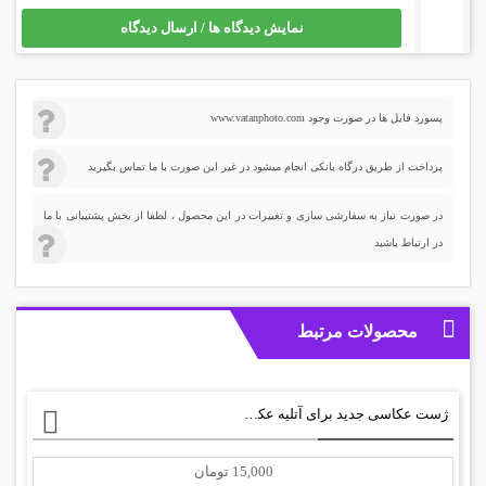
نمایش دیدگاه ها / ارسال دیدگاه
پسورد فایل ها در صورت وجود www.vatanphoto.com
پرداخت از طریق درگاه بانکی انجام میشود در غیر این صورت با ما تماس بگیرید
در صورت نیاز به سفارشی سازی و تغییرات در این محصول ، لطفا از بخش پشتیبانی با ما
در ارتباط باشید
محصولات مرتبط
ژست عکاسی جدید برای آتلیه عکس+ PSD
15,000 تومان