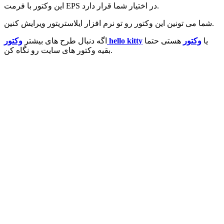
این وکتور با فرمت EPS در اختیار شما قرار دارد.
شما می تونین این وکتور رو تو نرم افزار ایلاستریتور ویرایش کنین.
یا
وکتور
هستی حتما
وکتور hello kitty
اگه دنبال طرح های بیشتر
بقیه وکتور های سایت رو نگاه کن.