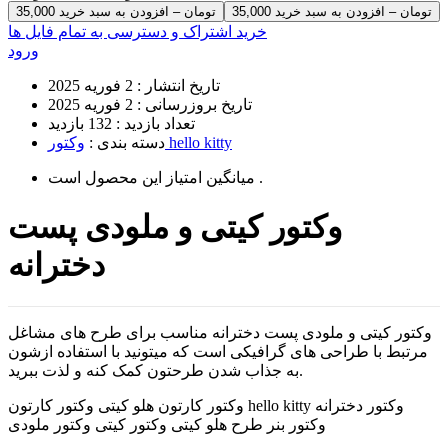
35,000 تومان – افزودن به سبد خرید
خرید اشتراک و دسترسی به تمام فایل ها
ورود
تاریخ انتشار :
2 فوریه 2025
تاریخ بروزرسانی :
2 فوریه 2025
تعداد بازدید :
132 بازدید
وکتور hello kitty
دسته بندی :
است .
میانگین امتیاز این محصول
وکتور کیتی و ملودی پست
دخترانه
وکتور کیتی و ملودی پست دخترانه مناسب برای طرح های مشاغل
مرتبط با طراحی های گرافیکی است که میتونید با استفاده ازشون
به جذاب شدن طرحتون کمک کنه و لذت ببرید.
وکتور کارتون هلو کیتی وکتور کارتون hello kitty وکتور دخترانه
وکتور بنر طرح هلو کیتی وکتور کیتی وکتور ملودی