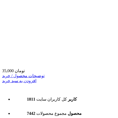
35,000 تومان
توضیحات محصول / خرید
افزودن به سبد خرید
1811 کاربر
کل کاربران سایت
7442 محصول
مجموع محصولات