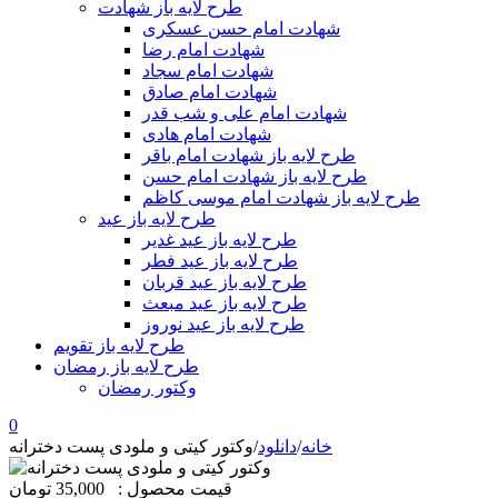
طرح لایه باز شهادت
شهادت امام حسن عسکری
شهادت امام رضا
شهادت امام سجاد
شهادت امام صادق
شهادت امام علی و شب قدر
شهادت امام هادی
طرح لایه باز شهادت امام باقر
طرح لایه باز شهادت امام حسن
طرح لایه باز شهادت امام موسی کاظم
طرح لایه باز عید
طرح لایه باز عید غدیر
طرح لایه باز عید فطر
طرح لایه باز عید قربان
طرح لایه باز عید مبعث
طرح لایه باز عید نوروز
طرح لایه باز تقویم
طرح لایه باز رمضان
وکتور رمضان
0
خانه
/
دانلود
/
وکتور کیتی و ملودی پست دخترانه
قیمت محصول :
35,000 تومان