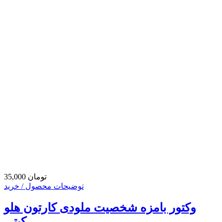
35,000 تومان
توضیحات محصول / خرید
وکتور بامزه شخصیت ملودی کارتون هلو
کیتی