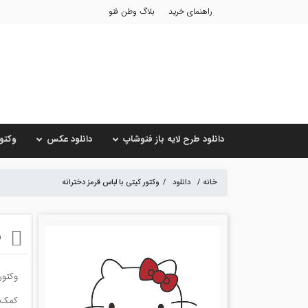
راهنمای خرید
بلاگ وطن فتو
دانلود طرح لایه باز فتوشاپ
دانلود عکس
وکتور
خانه
/
دانلود
/
وکتور کیتی با لباس قرمز دخترانه
و
وکتور
کمک ک