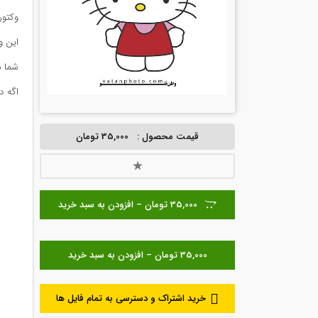
وکتور کارتون
این وکتور با 
شما م
اگه د
قیمت محصول :
35,000 تومان
35,000 تومان – افزودن به سبد خرید
خرید اشتراک و دسترسی به تمام فایل ها