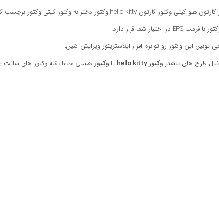
 هلو کیتی وکتور کارتون hello kitty وکتور دخترانه وکتور کیتی وکتور برچسب کیتی
فرمت EPS در اختیار شما قرار دارد.
ی تونین این وکتور رو تو نرم افزار ایلاستریتور ویرایش کنین.
نبال طرح های بیشتر
وکتور hello kitty
یا
وکتور
هستی حتما بقیه وکتور های سایت رو 