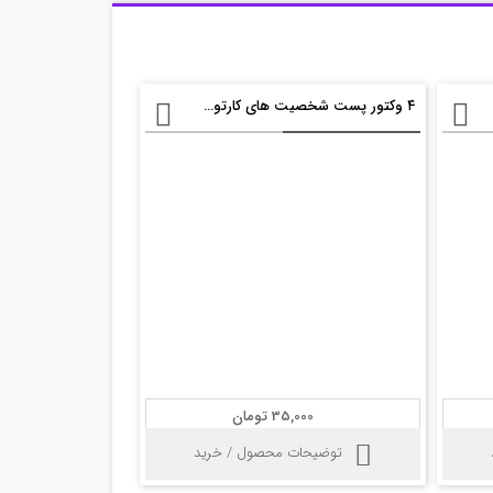
۴ وکتور پست شخصیت های کارتون هلو کیتی
35,000 تومان
توضیحات محصول / خرید