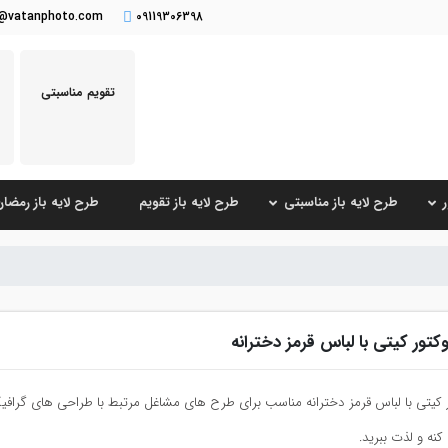
o@vatanphoto.com
09119306398
تقویم مناسبتی
طرح لایه باز مناسبتی
طرح لایه باز تقویم
طرح لایه باز رمضا
کتور کیتی با لباس قرمز دخترانه
 کیتی با لباس قرمز دخترانه مناسب برای طرح های مشاغل مرتبط با طراحی های گراف
نه و لذت ببرید.