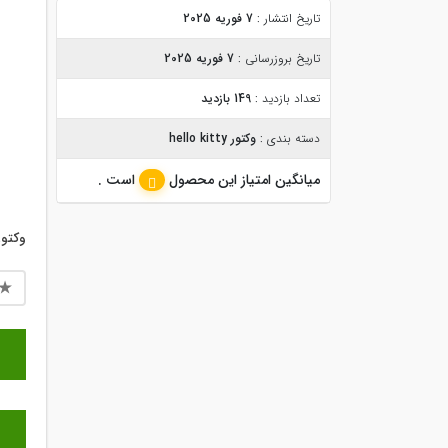
تاریخ انتشار :
7 فوریه 2025
تاریخ بروزرسانی :
7 فوریه 2025
تعداد بازدید :
149 بازدید
دسته بندی :
وکتور hello kitty
میانگین امتیاز این محصول
است .
وکتور