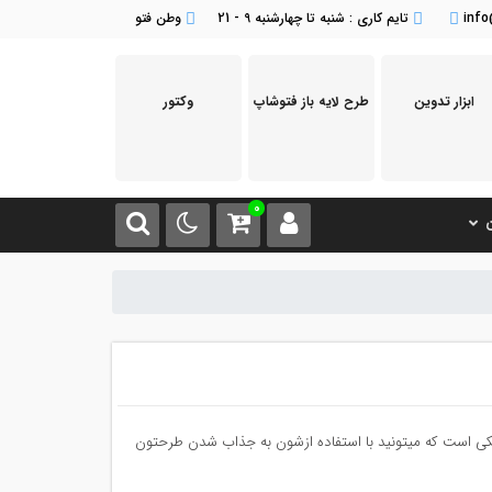
inf
تایم کاری : شنبه تا چهارشنبه 9 - 21
وطن فتو
ابزار تدوین
طرح لایه باز فتوشاپ
وکتور
0
ن
یکی است که میتونید با استفاده ازشون به جذاب شدن طرحتون