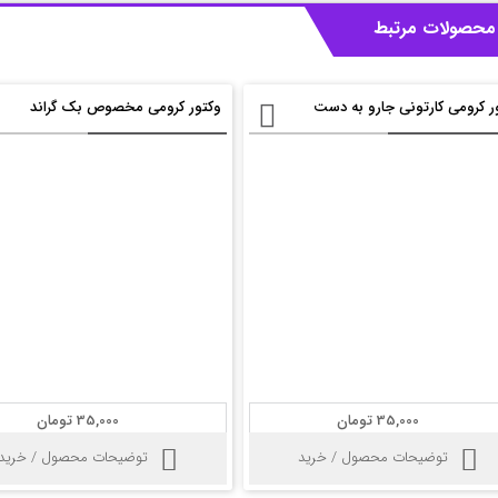
محصولات مرتبط
ر کرومی کارتونی جارو به دست
وکتور کرومی مخصوص بک گراند
35,000 تومان
35,000 تومان
توضیحات محصول / خرید
توضیحات محصول / خرید