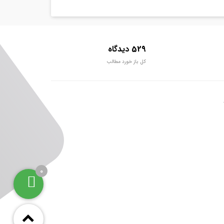
529 دیدگاه
کل باز خورد مطالب
0