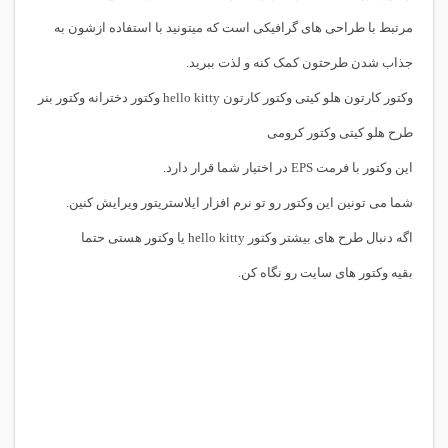
مرتبط با طراحی های گرافیکی است که میتونید با استفاده ازشون به
جذاب شدن طرحتون کمک کنه و لذت ببرید.
وکتور کارتون هلو کیتی وکتور کارتون hello kitty وکتور دخترانه وکتور بنر
طرح هلو کیتی وکتور کرومی
این وکتور با فرمت EPS در اختیار شما قرار دارد.
شما می تونین این وکتور رو تو نرم افزار ایلاستریتور ویرایش کنین.
اگه دنبال طرح های بیشتر
وکتور hello kitty
یا
وکتور
هستی حتما
بقیه وکتور های سایت رو نگاه کن.