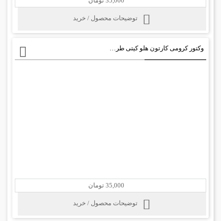
35,000 تومان
توضیحات محصول / خرید
وکتور کرومی کارتون هلو کیتی طرح متفاوت
35,000 تومان
توضیحات محصول / خرید