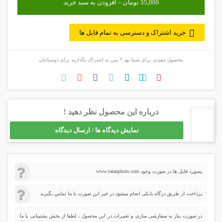
خرید اشتراک و دسترسی به تمام فایل ها
محصول مفیدی برای شما بود ؟ پس به اشتراک بگذارید برای دوستانتان
درباره این محصول نظر دهید !
نمایش دیدگاه ها / ارسال دیدگاه
پسورد فایل ها در صورت وجود www.vatanphoto.com
پرداخت از طریق درگاه بانکی انجام میشود در غیر این صورت با ما تماس بگیرید
در صورت نیاز به سفارشی سازی و تغییرات در این محصول ، لطفا از بخش پشتیبانی با ما