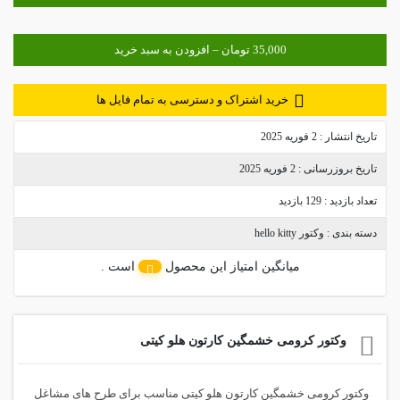
خرید اشتراک و دسترسی به تمام فایل ها
تاریخ انتشار :
2 فوریه 2025
تاریخ بروزرسانی :
2 فوریه 2025
تعداد بازدید :
129 بازدید
دسته بندی :
وکتور hello kitty
میانگین امتیاز این محصول
است .
وکتور کرومی خشمگین کارتون هلو کیتی
وکتور کرومی خشمگین کارتون هلو کیتی مناسب برای طرح های مشاغل