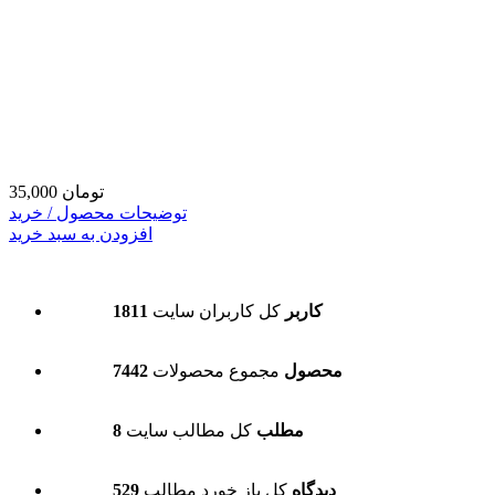
35,000 تومان
توضیحات محصول / خرید
افزودن به سبد خرید
1811 کاربر
کل کاربران سایت
7442 محصول
مجموع محصولات
8 مطلب
کل مطالب سایت
529 دیدگاه
کل باز خورد مطالب