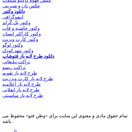
عکس قهوه کاکائو شکلات
عکس نان و شیرینی
دانلود وکتور
اینفوگرافی
وکتور بک گراند
وکتور حاشیه و قاب
وکتور کاراکتر انسان
وکتور کارت ویزیت
وکتور لوگو
وکتور مهد کودک
دانلود طرح لایه باز فتوشاپ
تراکت تبلیغاتی
تراکت ریسو
طرح لایه باز تقویم
طرح لایه باز کارت ویززیت
طرح لایه باز اعلامیه
طرح لایه باز انقلابی
طرح لایه باز مناسبتی
تمام حقوق مادی و معنوی این سایت برای «وطن فتو» محفوظ می
باشد .
0