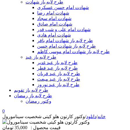
طرح لایه باز شهادت
شهادت امام حسن عسکری
شهادت امام رضا
شهادت امام سجاد
شهادت امام صادق
شهادت امام علی و شب قدر
شهادت امام هادی
طرح لایه باز شهادت امام باقر
طرح لایه باز شهادت امام حسن
طرح لایه باز شهادت امام موسی کاظم
طرح لایه باز عید
طرح لایه باز عید غدیر
طرح لایه باز عید فطر
طرح لایه باز عید قربان
طرح لایه باز عید مبعث
طرح لایه باز عید نوروز
طرح لایه باز تقویم
طرح لایه باز رمضان
وکتور رمضان
0
خانه
/
دانلود
/
وکتور کارتون هلو کیتی شخصیت سینامورول
قیمت محصول :
35,000 تومان