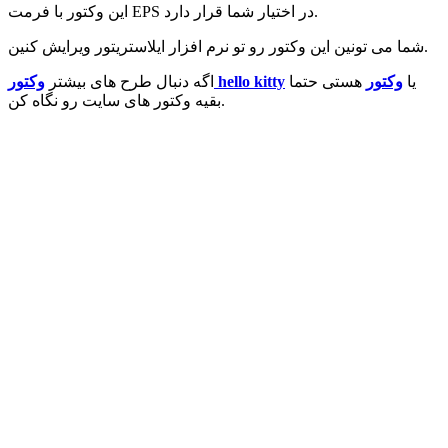
این وکتور با فرمت EPS در اختیار شما قرار دارد.
شما می تونین این وکتور رو تو نرم افزار ایلاستریتور ویرایش کنین.
یا
وکتور
هستی حتما
وکتور hello kitty
اگه دنبال طرح های بیشتر
بقیه وکتور های سایت رو نگاه کن.