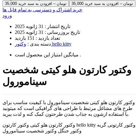
35,000 تومان – افزودن به سبد خرید
خرید اشتراک و دسترسی به تمام فایل ها
ورود
تاریخ انتشار :
31 ژانویه 2025
تاریخ بروزرسانی :
31 ژانویه 2025
تعداد بازدید :
151 بازدید
وکتور hello kitty
دسته بندی :
است .
میانگین امتیاز این محصول
وکتور کارتون هلو کیتی شخصیت
سینامورول
وکتور کارتون هلو کیتی شخصیت سینامورول با کیفیت مناسب برای
طرح های مشاغل مرتبط با طراحی های گرافیکی است که میتونید
با استفاده ازشون به جذاب شدن طرحتون کمک کنه و لذت ببرید.
وکتور کارتون هلو کیتی وکتور کارتون hello kitty وکتور کارتونی گربه
وکتور جنگل وکتور شخصیت سینامورول