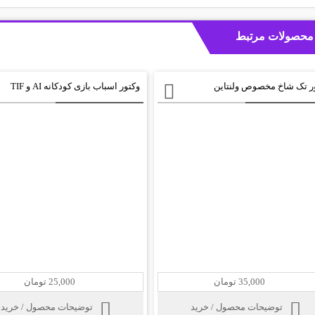
محصولات مرتبط
ر تک شاخ مخصوص ولنتاین
وکتور اسباب بازی کودکانه AI و TIF
35,000 تومان
25,000 تومان
توضیحات محصول / خرید
توضیحات محصول / خرید