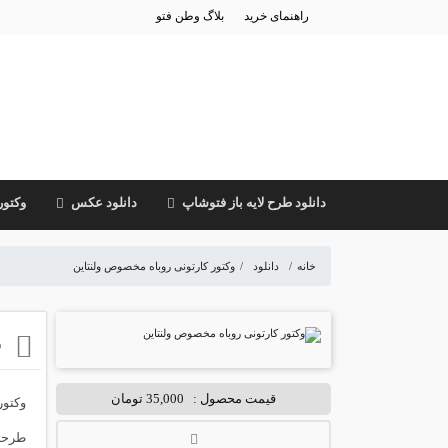
راهنمای خرید
بلاگ وطن فتو
دانلود طرح لایه باز فتوشاپ
دانلود عکس
وکتور
خانه
/
دانلود
/
وکتور کارتونی روباه مخصوص ولنتاین
و
قیمت محصول :
35,000 تومان
وکتور
طرحتو