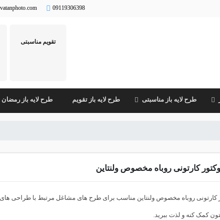
vatanphoto.com
09119306398
تقویم مناسبتی
طرح لایه باز مناسبتی
طرح لایه باز تقویم
طرح لایه باز رمضان
کتور کارتونی روباه مخصوص ولنتاین
 کارتونی روباه مخصوص ولنتاین مناسب برای طرح های مشاغل مرتبط با طراحی های 
ن کمک کنه و لذت ببرید.