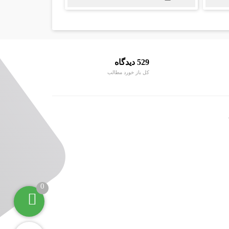
529 دیدگاه
کل باز خورد مطالب
0