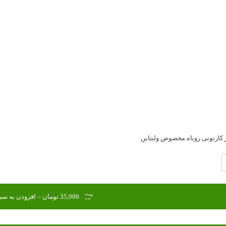
 کارتونی روباه مخصوص ولنتاین
35,000 تومان – افزودن به سبد خرید