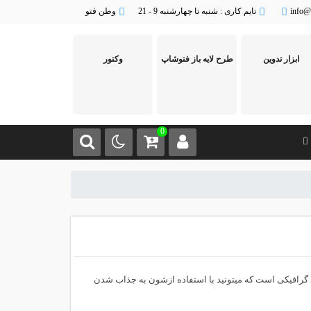
info@
تایم کاری : شنبه تا چهارشنبه 9 - 21
وطن فتو
ابزار تدوین
طرح لایه باز فتوشاپ
وکتور
0
گرافیکی است که میتونید با استفاده ازشون به جذاب شدن