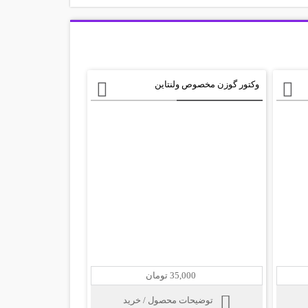
وکتور گوزن مخصوص ولنتاین
35,000 تومان
توضیحات محصول / خرید